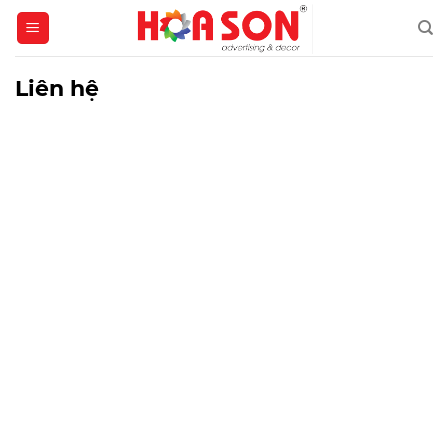
Skip
to
content
Liên hệ