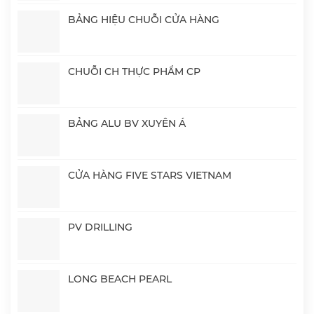
BẢNG HIỆU CHUỖI CỬA HÀNG
CHUỖI CH THỰC PHẨM CP
BẢNG ALU BV XUYÊN Á
CỬA HÀNG FIVE STARS VIETNAM
PV DRILLING
LONG BEACH PEARL