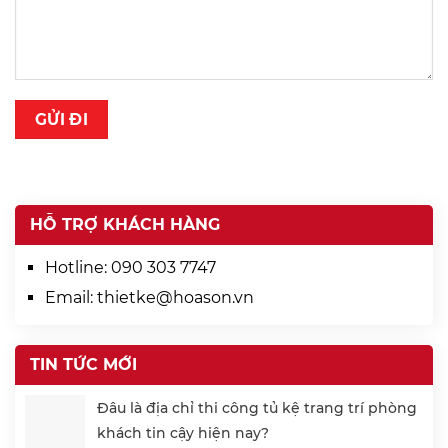
HỖ TRỢ KHÁCH HÀNG
Hotline:
090 303 7747
Email:
thietke@hoason.vn
TIN TỨC MỚI
Đâu là địa chỉ thi công tủ kệ trang trí phòng
khách tin cậy hiện nay?