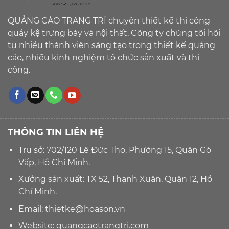
QUẢNG CÁO TRANG TRÍ chuyên thiết kế thi công
quầy kệ trưng bày và nội thất. Công ty chúng tôi hội
tụ nhiều thành viên sáng tạo trong thiết kế quảng
cáo, nhiều kinh nghiệm tổ chức sản xuất và thi
công.
THÔNG TIN LIÊN HỆ
Trụ sở: 702/120 Lê Đức Thọ, Phường 15, Quận Gò
Vấp, Hồ Chí Minh.
Xưởng sản xuất: TX 52, Thạnh Xuân, Quận 12, Hồ
Chí Minh.
Email:
thietke@hoason.vn
Website:
quangcaotrangtri.com