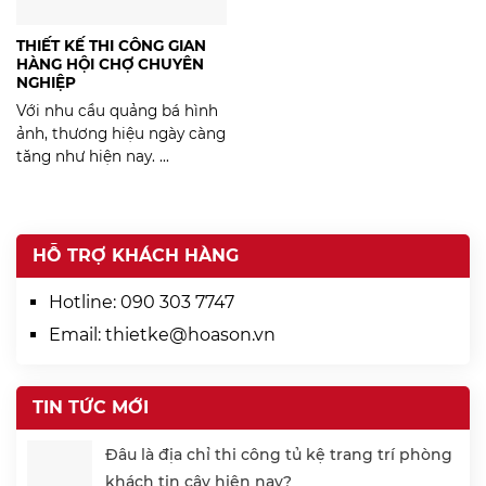
THIẾT KẾ THI CÔNG GIAN
HÀNG HỘI CHỢ CHUYÊN
NGHIỆP
Với nhu cầu quảng bá hình
ảnh, thương hiệu ngày càng
tăng như hiện nay. ...
HỖ TRỢ KHÁCH HÀNG
Hotline:
090 303 7747
Email:
thietke@hoason.vn
TIN TỨC MỚI
Đâu là địa chỉ thi công tủ kệ trang trí phòng
khách tin cậy hiện nay?