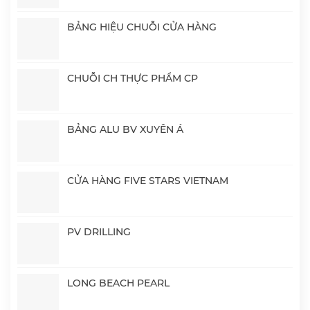
BẢNG HIỆU CHUỖI CỬA HÀNG
CHUỖI CH THỰC PHẨM CP
BẢNG ALU BV XUYÊN Á
CỬA HÀNG FIVE STARS VIETNAM
PV DRILLING
LONG BEACH PEARL