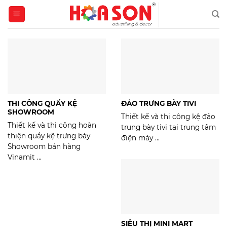
Skip
to
content
THI CÔNG QUẦY KỆ
ĐẢO TRƯNG BÀY TIVI
SHOWROOM
Thiết kế và thi công kệ đảo
Thiết kế và thi công hoàn
trưng bày tivi tại trung tâm
thiện quầy kệ trưng bày
điện máy ...
Showroom bán hàng
Vinamit ...
SIÊU THỊ MINI MART