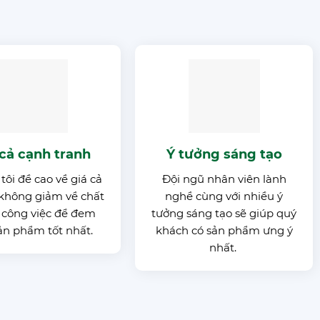
 cả cạnh tranh
Ý tưởng sáng tạo
ôi đề cao về giá cả
Đội ngũ nhân viên lành
không giảm về chất
nghề cùng với nhiều ý
 công việc để đem
tưởng sáng tạo sẽ giúp quý
ản phẩm tốt nhất.
khách có sản phẩm ưng ý
nhất.