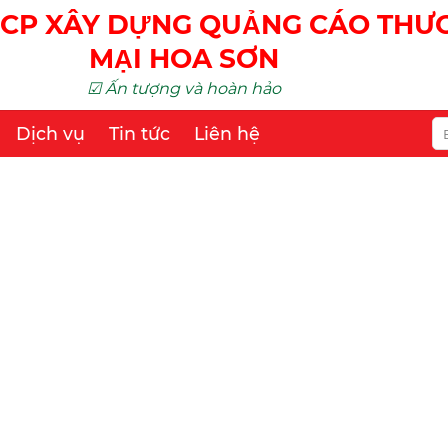
CP XÂY DỰNG QUẢNG CÁO TH
MẠI HOA SƠN
☑ Ấn tượng và hoàn hảo
Dịch vụ
Tin tức
Liên hệ