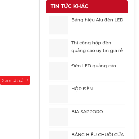
TIN TỨC KHÁC
Bảng hiệu Alu đèn LED
Thi công hộp đèn
quảng cáo uy tín giá rẻ
Đèn LED quảng cáo
Xem tất cả
HỘP ĐÈN
BIA SAPPORO
BẢNG HIỆU CHUỖI CỬA