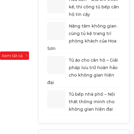
kế, thi công tủ bếp căn
hộ tin cậy
Nâng tầm không gian
cùng tủ kệ trang trí
phòng khách của Hoa
Sơn
Xem tất cả
Tủ áo cho căn hộ – Giải
pháp lưu trữ hoàn hảo
cho không gian hiện
đại
Tủ bếp nhà phố – Nội
thất thông minh cho
không gian hiện đại