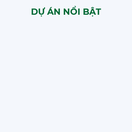
DỰ ÁN NỔI BẬT
ĐẢO TRƯNG BÀY TIVI