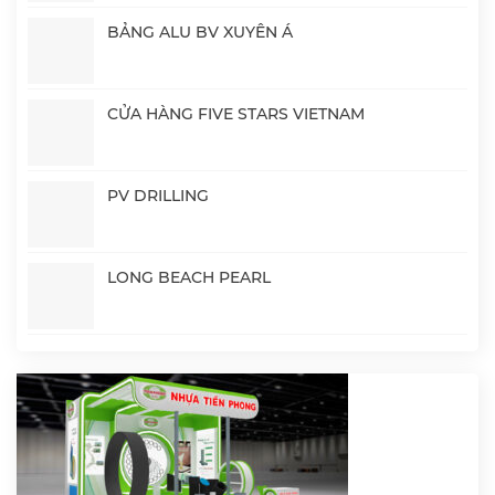
BẢNG ALU BV XUYÊN Á
CỬA HÀNG FIVE STARS VIETNAM
PV DRILLING
LONG BEACH PEARL