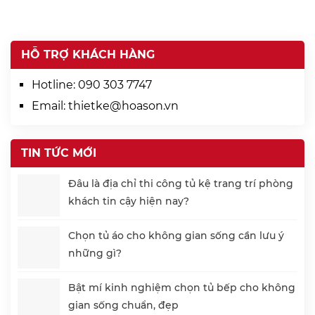
HỖ TRỢ KHÁCH HÀNG
Hotline:
090 303 7747
Email:
thietke@hoason.vn
TIN TỨC MỚI
Đâu là địa chỉ thi công tủ kệ trang trí phòng
khách tin cậy hiện nay?
Chọn tủ áo cho không gian sống cần lưu ý
những gì?
Bật mí kinh nghiệm chọn tủ bếp cho không
gian sống chuẩn, đẹp