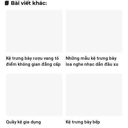
📘 Bài viết khác:
Kệ trưng bày rượu vang tô
Những mẫu kệ trưng bày
điểm không gian đẳng cấp
loa nghe nhạc dẫn đầu xu
hơn
hướng
Quầy kệ gia dụng
Kệ trưng bày bếp