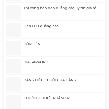
Thi công hộp đèn quảng cáo uy tín giá rẻ
Đèn LED quảng cáo
HỘP ĐÈN
BIA SAPPORO
BẢNG HIỆU CHUỖI CỬA HÀNG
CHUỖI CH THỰC PHẨM CP