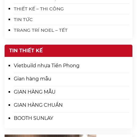
THIẾT KẾ – THI CÔNG
TIN TỨC
TRANG TRÍ NOEL – TẾT
TIN THIẾT KẾ
Vietbuild nhựa Tiền Phong
Gian hàng mẫu
GIAN HÀNG MẪU
GIAN HÀNG CHUẨN
BOOTH SUNLAY