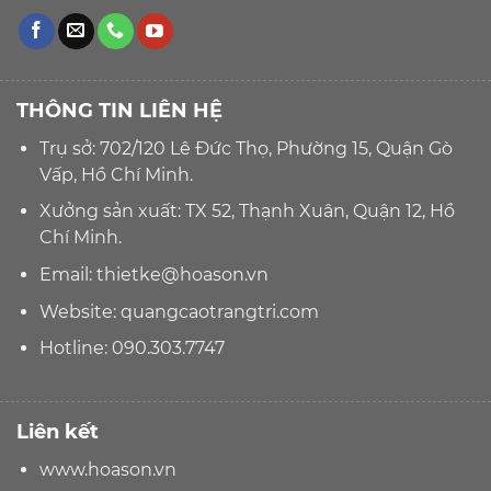
THÔNG TIN LIÊN HỆ
Trụ sở: 702/120 Lê Đức Thọ, Phường 15, Quận Gò
Vấp, Hồ Chí Minh.
Xưởng sản xuất: TX 52, Thạnh Xuân, Quận 12, Hồ
Chí Minh.
Email:
thietke@hoason.vn
Website:
quangcaotrangtri.com
Hotline:
090.303.7747
Liên kết
www.hoason.vn