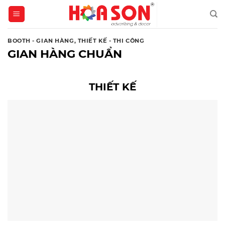
Skip
to
content
BOOTH - GIAN HÀNG
,
THIẾT KẾ - THI CÔNG
GIAN HÀNG CHUẨN
THIẾT KẾ