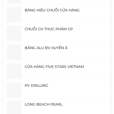
BẢNG HIỆU CHUỖI CỬA HÀNG
CHUỖI CH THỰC PHẨM CP
BẢNG ALU BV XUYÊN Á
CỬA HÀNG FIVE STARS VIETNAM
PV DRILLING
LONG BEACH PEARL