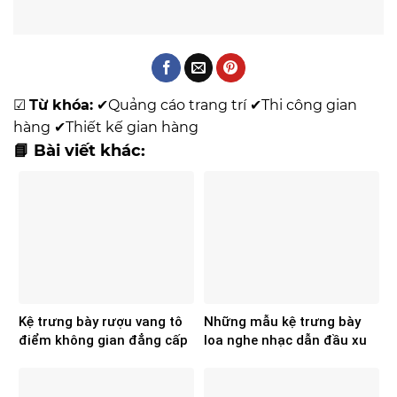
☑
Từ khóa:
✔
Quảng cáo trang trí
✔
Thi công gian
hàng
✔
Thiết kế gian hàng
📘 Bài viết khác:
Kệ trưng bày rượu vang tô
Những mẫu kệ trưng bày
điểm không gian đẳng cấp
loa nghe nhạc dẫn đầu xu
hơn
hướng