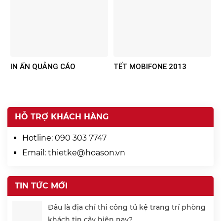
IN ẤN QUẢNG CÁO
TẾT MOBIFONE 2013
HỖ TRỢ KHÁCH HÀNG
Hotline:
090 303 7747
Email:
thietke@hoason.vn
TIN TỨC MỚI
Đâu là địa chỉ thi công tủ kệ trang trí phòng
khách tin cậy hiện nay?