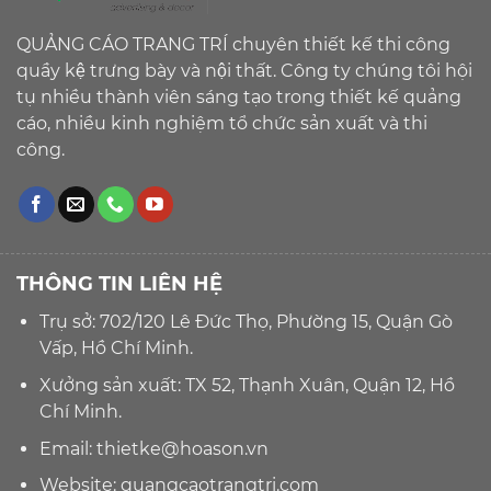
QUẢNG CÁO TRANG TRÍ chuyên thiết kế thi công
quầy kệ trưng bày và nội thất. Công ty chúng tôi hội
tụ nhiều thành viên sáng tạo trong thiết kế quảng
cáo, nhiều kinh nghiệm tổ chức sản xuất và thi
công.
THÔNG TIN LIÊN HỆ
Trụ sở: 702/120 Lê Đức Thọ, Phường 15, Quận Gò
Vấp, Hồ Chí Minh.
Xưởng sản xuất: TX 52, Thạnh Xuân, Quận 12, Hồ
Chí Minh.
Email:
thietke@hoason.vn
Website:
quangcaotrangtri.com