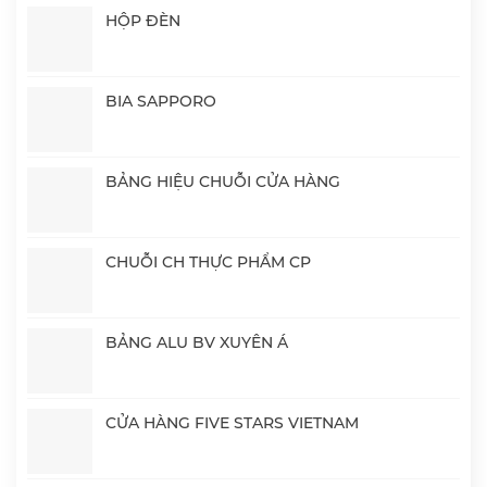
HỘP ĐÈN
BIA SAPPORO
BẢNG HIỆU CHUỖI CỬA HÀNG
CHUỖI CH THỰC PHẨM CP
BẢNG ALU BV XUYÊN Á
CỬA HÀNG FIVE STARS VIETNAM