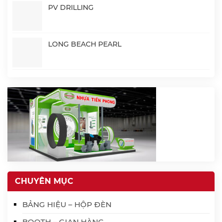
PV DRILLING
LONG BEACH PEARL
CHUYÊN MỤC
BẢNG HIỆU – HỘP ĐÈN
BOOTH – GIAN HÀNG