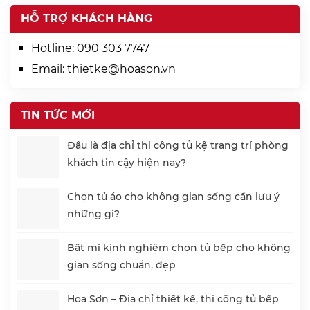
HỖ TRỢ KHÁCH HÀNG
Hotline:
090 303 7747
Email:
thietke@hoason.vn
TIN TỨC MỚI
Đâu là địa chỉ thi công tủ kệ trang trí phòng
khách tin cậy hiện nay?
Chọn tủ áo cho không gian sống cần lưu ý
những gì?
Bật mí kinh nghiệm chọn tủ bếp cho không
gian sống chuẩn, đẹp
Hoa Sơn – Địa chỉ thiết kế, thi công tủ bếp