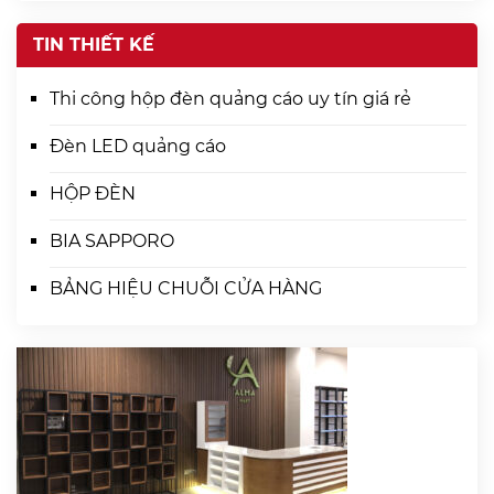
TIN THIẾT KẾ
Thi công hộp đèn quảng cáo uy tín giá rẻ
Đèn LED quảng cáo
HỘP ĐÈN
BIA SAPPORO
BẢNG HIỆU CHUỖI CỬA HÀNG