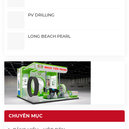
PV DRILLING
LONG BEACH PEARL
CHUYÊN MỤC