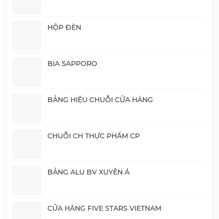
HỘP ĐÈN
BIA SAPPORO
BẢNG HIỆU CHUỖI CỬA HÀNG
CHUỖI CH THỰC PHẨM CP
BẢNG ALU BV XUYÊN Á
CỬA HÀNG FIVE STARS VIETNAM