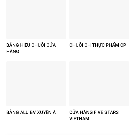
BẢNG HIỆU CHUỖI CỬA
CHUỖI CH THỰC PHẨM CP
HÀNG
BẢNG ALU BV XUYÊN Á
CỬA HÀNG FIVE STARS
VIETNAM