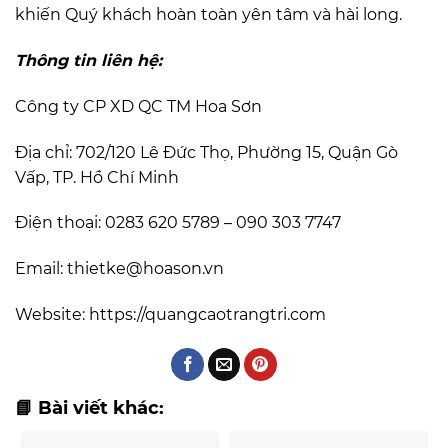
khiến Quý khách hoàn toàn yên tâm và hài long.
Thông tin liên hệ:
Công ty CP XD QC TM Hoa Sơn
Địa chỉ: 702/120 Lê Đức Thọ, Phường 15, Quận Gò
Vấp, TP. Hồ Chí Minh
Điện thoại: 0283 620 5789 – 090 303 7747
Email: thietke@hoason.vn
Website:
https://quangcaotrangtri.com
📘 Bài viết khác: