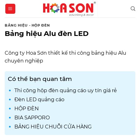
Skip
to
content
BẢNG HIỆU - HỘP ĐÈN
Bảng hiệu Alu đèn LED
Công ty Hoa Sơn thiết kế thi công bảng hiệu Alu
chuyên nghiệp
Có thể bạn quan tâm
Thi công hộp đèn quảng cáo uy tín giá rẻ
Đèn LED quảng cáo
HỘP ĐÈN
BIA SAPPORO
BẢNG HIỆU CHUỖI CỬA HÀNG