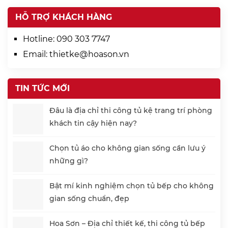
HỖ TRỢ KHÁCH HÀNG
Hotline:
090 303 7747
Email:
thietke@hoason.vn
TIN TỨC MỚI
Đâu là địa chỉ thi công tủ kệ trang trí phòng
khách tin cậy hiện nay?
Chọn tủ áo cho không gian sống cần lưu ý
những gì?
Bật mí kinh nghiệm chọn tủ bếp cho không
gian sống chuẩn, đẹp
Hoa Sơn – Địa chỉ thiết kế, thi công tủ bếp