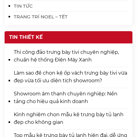
TIN TỨC
TRANG TRÍ NOEL – TẾT
TIN THIẾT KẾ
Thi công đảo trưng bày tivi chuyên nghiệp,
chuẩn hệ thống Điện Máy Xanh
Làm sao để chọn kệ ốp vách trưng bày tivi vừa
đẹp vừa tối ưu diện tích showroom?
Showroom âm thanh chuyên nghiệp: Nền
tảng cho hiệu quả kinh doanh
Kinh nghiệm chọn mẫu kệ trưng bày tủ lạnh
đẹp cho không gian
Top mẫu kệ trưng bày tủ lạnh hiện đại, dễ ứng