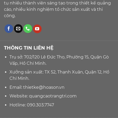
tụ nhiều thành viên sáng tạo trong thiết kế quảng
cáo, nhiều kinh nghiệm tổ chức sản xuất và thi
công.
THÔNG TIN LIÊN HỆ
Trụ sở: 702/120 Lê Đức Thọ, Phường 15, Quận Gò
Vấp, Hồ Chí Minh.
Xưởng sản xuất: TX 52, Thạnh Xuân, Quận 12, Hồ
Chí Minh.
Email:
thietke@hoason.vn
Website:
quangcaotrangtri.com
Hotline:
090.303.7747