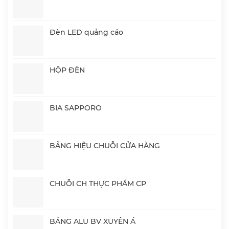
Đèn LED quảng cáo
HỘP ĐÈN
BIA SAPPORO
BẢNG HIỆU CHUỖI CỬA HÀNG
CHUỖI CH THỰC PHẨM CP
BẢNG ALU BV XUYÊN Á