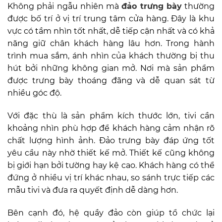
Không phải ngẫu nhiên mà
đảo trưng bày
thường
được bố trí ở vị trí trung tâm cửa hàng. Đây là khu
vực có tầm nhìn tốt nhất, dễ tiếp cận nhất và có khả
năng giữ chân khách hàng lâu hơn. Trong hành
trình mua sắm, ánh nhìn của khách thường bị thu
hút bởi những không gian mở. Nơi mà sản phẩm
được trưng bày thoáng đãng và dễ quan sát từ
nhiều góc độ.
Với đặc thù là sản phẩm kích thước lớn, tivi cần
khoảng nhìn phù hợp để khách hàng cảm nhận rõ
chất lượng hình ảnh. Đảo trưng bày đáp ứng tốt
yêu cầu này nhờ thiết kế mở. Thiết kế cũng không
bị giới hạn bởi tường hay kệ cao. Khách hàng có thể
đứng ở nhiều vị trí khác nhau, so sánh trực tiếp các
mẫu tivi và đưa ra quyết định dễ dàng hơn.
Bên cạnh đó, hệ quầy đảo còn giúp tổ chức lại