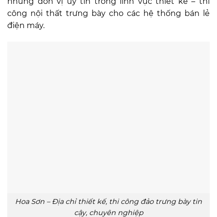
những đơn vị uy tín trong lĩnh vực thiết kế – thi
công nội thất trưng bày cho các hệ thống bán lẻ
điện máy.
Hoa Sơn – Địa chỉ thiết kế, thi công đảo trưng bày tin
cậy, chuyên nghiệp