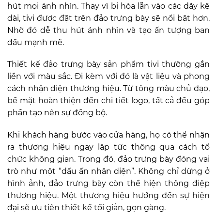
hút mọi ánh nhìn. Thay vì bị hòa lẫn vào các dãy kệ
dài, tivi được đặt trên đảo trưng bày sẽ nổi bật hơn.
Nhờ đó dễ thu hút ánh nhìn và tạo ấn tượng ban
đầu mạnh mẽ.
Thiết kế đảo trưng bày sản phẩm tivi thường gắn
liền với màu sắc. Đi kèm với đó là vật liệu và phong
cách nhận diện thương hiệu. Từ tông màu chủ đạo,
bề mặt hoàn thiện đến chi tiết logo, tất cả đều góp
phần tạo nên sự đồng bộ.
Khi khách hàng bước vào cửa hàng, họ có thể nhận
ra thương hiệu ngay lập tức thông qua cách tổ
chức không gian. Trong đó, đảo trưng bày đóng vai
trò như một “dấu ấn nhận diện”. Không chỉ dừng ở
hình ảnh, đảo trưng bày còn thể hiện thông điệp
thương hiệu. Một thương hiệu hướng đến sự hiện
đại sẽ ưu tiên thiết kế tối giản, gọn gàng.