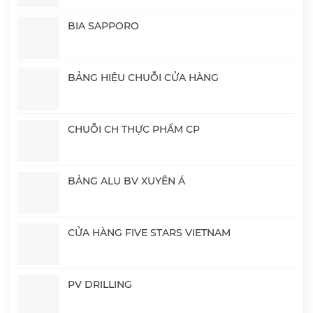
BIA SAPPORO
BẢNG HIỆU CHUỖI CỬA HÀNG
CHUỖI CH THỰC PHẨM CP
BẢNG ALU BV XUYÊN Á
CỬA HÀNG FIVE STARS VIETNAM
PV DRILLING