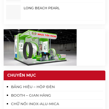
LONG BEACH PEARL
CHUYÊN MỤC
BẢNG HIỆU – HỘP ĐÈN
BOOTH – GIAN HÀNG
CHỮ NỔI INOX-ALU-MICA