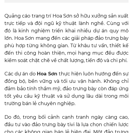
Quảng cáo trang trí Hoa Sơn sở hữu xưởng sản xuất
trực tiếp và đội ngũ kỹ thuật lành nghề. Cùng với
đó là kinh nghiệm triển khai nhiều dự án quy mô
lớn. Hoa Sơn mang đến các giải pháp đảo trưng bày
phù hợp từng không gian. Từ khâu tư vấn, thiết kế
đến thi công hoàn thiện, mọi hạng mục đều được
kiểm soát chặt chẽ về chất lượng, tiến độ và chi phí.
Các dự án do
Hoa Sơn
thực hiện luôn hướng đến sự
đồng bộ, bền vững và tối ưu vận hành. Không chỉ
đảm bảo tính thẩm mỹ, đảo trưng bày còn đáp ứng
tốt yêu cầu kỹ thuật và sử dụng lâu dài trong môi
trường bán lẻ chuyên nghiệp.
Do đó, trong bối cảnh cạnh tranh ngày càng cao,
đầu tư vào đảo trưng bày tivi là lựa chọn chiến lược
cho các không gian bán lẻ hiện đại. Một đảo trưng