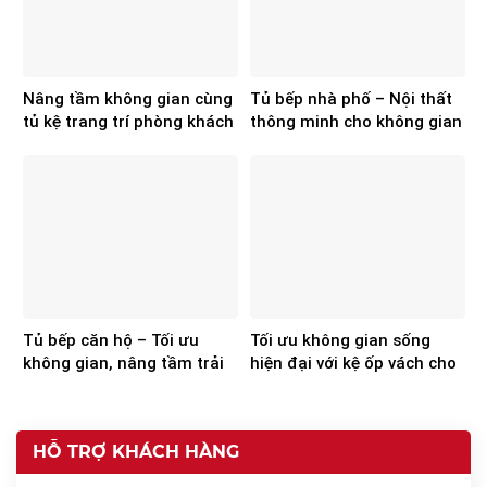
Nâng tầm không gian cùng
Tủ bếp nhà phố – Nội thất
tủ kệ trang trí phòng khách
thông minh cho không gian
của Hoa Sơn
hiện đại
Tủ bếp căn hộ – Tối ưu
Tối ưu không gian sống
không gian, nâng tầm trải
hiện đại với kệ ốp vách cho
nghiệm
căn hộ của Hoa Sơn
HỖ TRỢ KHÁCH HÀNG