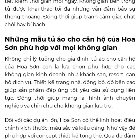
tiết kiệm thời gian mỗi ngày. Không gian bên trong
tủ được khai thác tối đa nhưng vẫn đảm bảo sự
thông thoáng. Đồng thời giúp tránh cảm giác chật
chội hay bí bách.
Những mẫu tủ áo cho căn hộ của Hoa
Sơn phù hợp với mọi không gian
Không chỉ lý tưởng cho gia đình, tủ áo cho căn hộ
của Hoa Sơn còn là lựa chọn phù hợp cho các
không gian kinh doanh như khách sạn, resort, căn
hộ dịch vụ. Thiết kế trang nhã, đồng bộ, độ bền cao
giúp sản phẩm đáp ứng tốt yêu cầu sử dụng liên
tục. Đồng thời giúp mang lại hình ảnh chuyên
nghiệp và chỉn chu cho không gian lưu trú.
Đối với các dự án lớn, Hoa Sơn có thể linh hoạt điều
chỉnh kích thước, màu sắc và kiểu dáng. Như vậy để
phù hợp với concept thiết kế tổng thể. Qua đó đảm