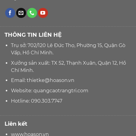
THÔNG TIN LIÊN HỆ
Trụ sở: 702/120 Lê Đức Thọ, Phường 15, Quận Gò
Vấp, Hồ Chí Minh.
Xưởng sản xuất: TX 52, Thạnh Xuân, Quận 12, Hồ
Chí Minh.
Email:
thietke@hoason.vn
Website:
quangcaotrangtri.com
Hotline:
090.303.7747
Liên kết
www.hoason.vn