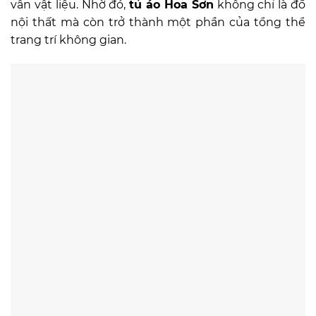
vân vật liệu. Nhờ đó,
tủ áo Hoa Sơn
không chỉ là đồ
nội thất mà còn trở thành một phần của tổng thể
trang trí không gian.