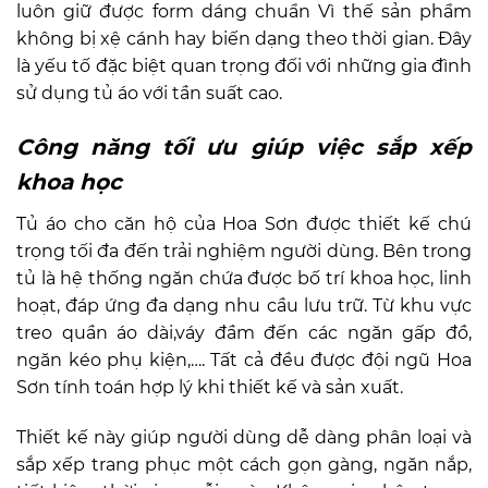
luôn giữ được form dáng chuẩn Vì thế sản phẩm
không bị xệ cánh hay biến dạng theo thời gian. Đây
là yếu tố đặc biệt quan trọng đối với những gia đình
sử dụng tủ áo với tần suất cao.
Công năng tối ưu giúp việc sắp xếp
khoa học
Tủ áo cho căn hộ của Hoa Sơn được thiết kế chú
trọng tối đa đến trải nghiệm người dùng. Bên trong
tủ là hệ thống ngăn chứa được bố trí khoa học, linh
hoạt, đáp ứng đa dạng nhu cầu lưu trữ. Từ khu vực
treo quần áo dài,váy đầm đến các ngăn gấp đồ,
ngăn kéo phụ kiện,…. Tất cả đều được đội ngũ Hoa
Sơn tính toán hợp lý khi thiết kế và sản xuất.
Thiết kế này giúp người dùng dễ dàng phân loại và
sắp xếp trang phục một cách gọn gàng, ngăn nắp,