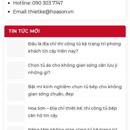
Hotline:
090 303 7747
Email:
thietke@hoason.vn
TIN TỨC MỚI
Đâu là địa chỉ thi công tủ kệ trang trí phòng
khách tin cậy hiện nay?
Chọn tủ áo cho không gian sống cần lưu ý
những gì?
Bật mí kinh nghiệm chọn tủ bếp cho không
gian sống chuẩn, đẹp
Hoa Sơn – Địa chỉ thiết kế, thi công tủ bếp
căn hộ tin cậy
Nâng tầm không gian cùng tủ kệ trang trí