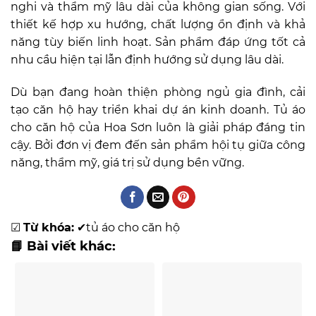
nghi và thẩm mỹ lâu dài của không gian sống. Với
thiết kế hợp xu hướng, chất lượng ổn định và khả
năng tùy biến linh hoạt. Sản phẩm đáp ứng tốt cả
nhu cầu hiện tại lẫn định hướng sử dụng lâu dài.
Dù bạn đang hoàn thiện phòng ngủ gia đình, cải
tạo căn hộ hay triển khai dự án kinh doanh. Tủ áo
cho căn hộ của Hoa Sơn luôn là giải pháp đáng tin
cậy. Bởi đơn vị đem đến sản phẩm hội tụ giữa công
năng, thẩm mỹ, giá trị sử dụng bền vững.
☑
Từ khóa:
✔
tủ áo cho căn hộ
📘 Bài viết khác: