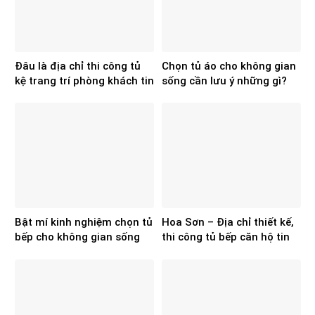
Đâu là địa chỉ thi công tủ
Chọn tủ áo cho không gian
kệ trang trí phòng khách tin
sống cần lưu ý những gì?
cậy hiện nay?
Bật mí kinh nghiệm chọn tủ
Hoa Sơn – Địa chỉ thiết kế,
bếp cho không gian sống
thi công tủ bếp căn hộ tin
chuẩn, đẹp
cậy