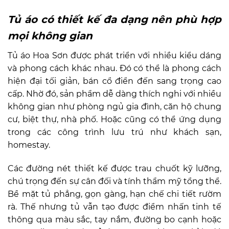
Tủ áo có thiết kế đa dạng nên phù hợp
mọi không gian
Tủ áo Hoa Sơn được phát triển với nhiều kiểu dáng
và phong cách khác nhau. Đó có thể là phong cách
hiện đại tối giản, bán cổ điển đến sang trọng cao
cấp. Nhờ đó, sản phẩm dễ dàng thích nghi với nhiều
không gian như phòng ngủ gia đình, căn hộ chung
cư, biệt thự, nhà phố. Hoặc cũng có thể ứng dụng
trong các công trình lưu trú như khách sạn,
homestay.
Các đường nét thiết kế được trau chuốt kỹ lưỡng,
chú trọng đến sự cân đối và tính thẩm mỹ tổng thể.
Bề mặt tủ phẳng, gọn gàng, hạn chế chi tiết rườm
rà. Thế nhưng tủ vẫn tạo được điểm nhấn tinh tế
thông qua màu sắc, tay nắm, đường bo cạnh hoặc