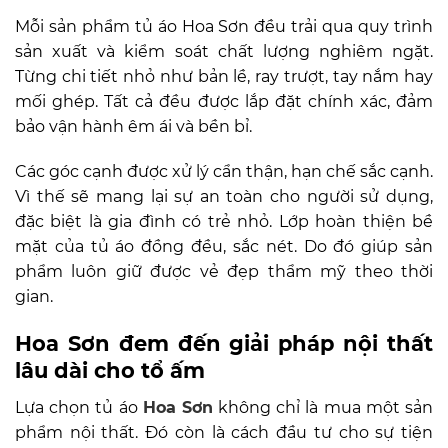
Mỗi sản phẩm tủ áo Hoa Sơn đều trải qua quy trình
sản xuất và kiểm soát chất lượng nghiêm ngặt.
Từng chi tiết nhỏ như bản lề, ray trượt, tay nắm hay
mối ghép. Tất cả đều được lắp đặt chính xác, đảm
bảo vận hành êm ái và bền bỉ.
Các góc cạnh được xử lý cẩn thận, hạn chế sắc cạnh.
Vì thế sẽ mang lại sự an toàn cho người sử dụng,
đặc biệt là gia đình có trẻ nhỏ. Lớp hoàn thiện bề
mặt của tủ áo đồng đều, sắc nét. Do đó giúp sản
phẩm luôn giữ được vẻ đẹp thẩm mỹ theo thời
gian.
Hoa Sơn đem đến giải pháp nội thất
lâu dài cho tổ ấm
Lựa chọn tủ áo
Hoa Sơn
không chỉ là mua một sản
phẩm nội thất. Đó còn là cách đầu tư cho sự tiện