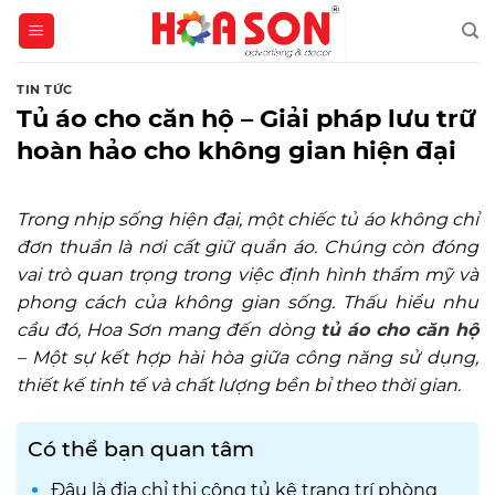
Skip
to
content
TIN TỨC
Tủ áo cho căn hộ – Giải pháp lưu trữ
hoàn hảo cho không gian hiện đại
Trong nhịp sống hiện đại, một chiếc tủ áo không chỉ
đơn thuần là nơi cất giữ quần áo. Chúng còn đóng
vai trò quan trọng trong việc định hình thẩm mỹ và
phong cách của không gian sống. Thấu hiểu nhu
cầu đó, Hoa Sơn mang đến dòng
tủ áo cho căn hộ
– Một sự kết hợp hài hòa giữa công năng sử dụng,
thiết kế tinh tế và chất lượng bền bỉ theo thời gian.
Có thể bạn quan tâm
Đâu là địa chỉ thi công tủ kệ trang trí phòng