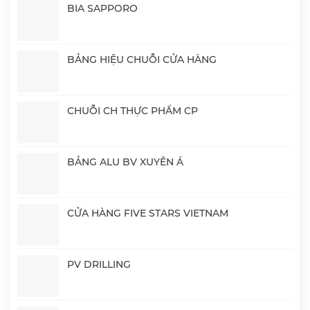
BIA SAPPORO
BẢNG HIỆU CHUỖI CỬA HÀNG
CHUỖI CH THỰC PHẨM CP
BẢNG ALU BV XUYÊN Á
CỬA HÀNG FIVE STARS VIETNAM
PV DRILLING