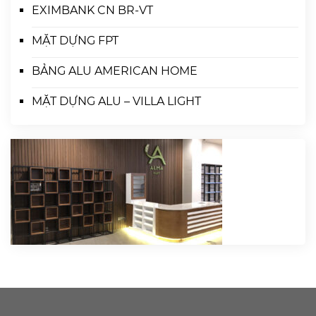
EXIMBANK CN BR-VT
MẶT DỰNG FPT
BẢNG ALU AMERICAN HOME
MẶT DỰNG ALU – VILLA LIGHT