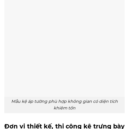
Mẫu kệ áp tường phù hợp không gian có diện tích
khiêm tốn
Đơn vị thiết kế, thi công kệ trưng bày