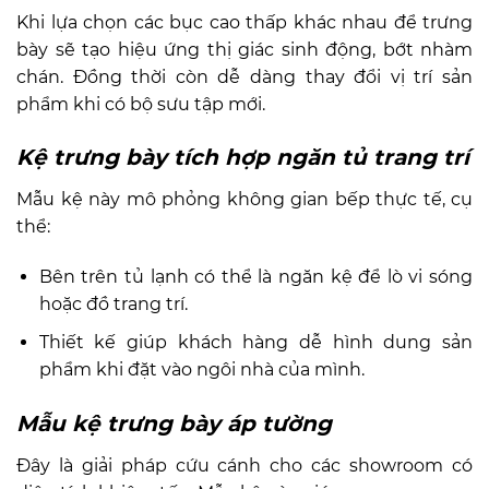
Khi lựa chọn các bục cao thấp khác nhau để trưng
bày sẽ tạo hiệu ứng thị giác sinh động, bớt nhàm
chán. Đồng thời còn dễ dàng thay đổi vị trí sản
phẩm khi có bộ sưu tập mới.
Kệ trưng bày tích hợp ngăn tủ trang trí
Mẫu kệ này mô phỏng không gian bếp thực tế, cụ
thể:
Bên trên tủ lạnh có thể là ngăn kệ để lò vi sóng
hoặc đồ trang trí.
Thiết kế giúp khách hàng dễ hình dung sản
phẩm khi đặt vào ngôi nhà của mình.
Mẫu kệ trưng bày áp tường
Đây là giải pháp cứu cánh cho các showroom có