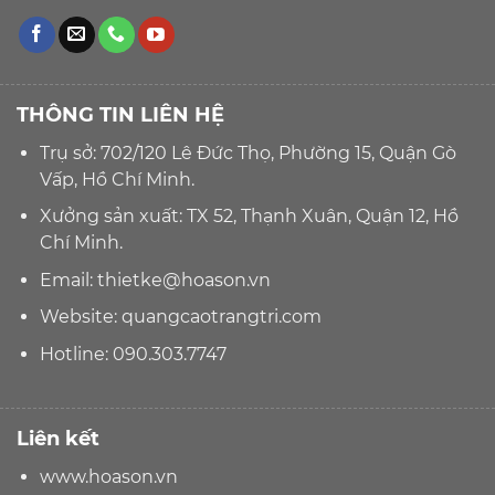
THÔNG TIN LIÊN HỆ
Trụ sở: 702/120 Lê Đức Thọ, Phường 15, Quận Gò
Vấp, Hồ Chí Minh.
Xưởng sản xuất: TX 52, Thạnh Xuân, Quận 12, Hồ
Chí Minh.
Email:
thietke@hoason.vn
Website:
quangcaotrangtri.com
Hotline:
090.303.7747
Liên kết
www.hoason.vn