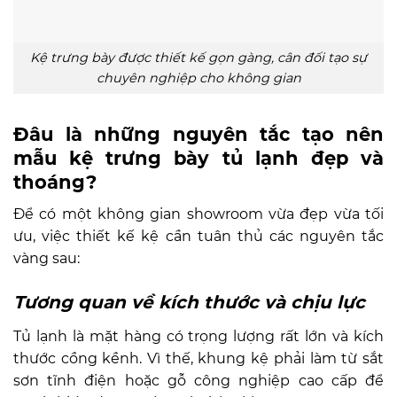
Kệ trưng bày được thiết kế gọn gàng, cân đối tạo sự
chuyên nghiệp cho không gian
Đâu là những nguyên tắc tạo nên
mẫu kệ trưng bày tủ lạnh đẹp và
thoáng?
Để có một không gian showroom vừa đẹp vừa tối
ưu, việc thiết kế kệ cần tuân thủ các nguyên tắc
vàng sau:
Tương quan về kích thước và chịu lực
Tủ lạnh là mặt hàng có trọng lượng rất lớn và kích
thước cồng kềnh. Vì thế, khung kệ phải làm từ sắt
sơn tĩnh điện hoặc gỗ công nghiệp cao cấp để