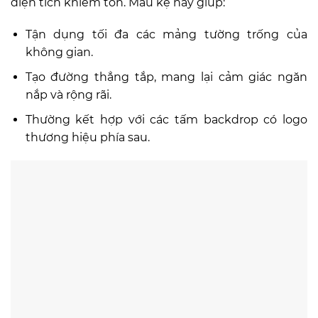
diện tích khiêm tốn. Mẫu kệ này giúp:
Tận dụng tối đa các mảng tường trống của
không gian.
Tạo đường thẳng tắp, mang lại cảm giác ngăn
nắp và rộng rãi.
Thường kết hợp với các tấm backdrop có logo
thương hiệu phía sau.