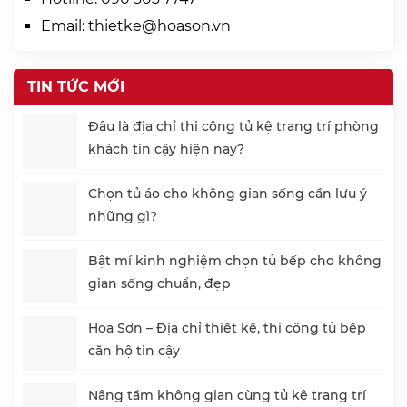
Email:
thietke@hoason.vn
TIN TỨC MỚI
Đâu là địa chỉ thi công tủ kệ trang trí phòng
khách tin cậy hiện nay?
Chọn tủ áo cho không gian sống cần lưu ý
những gì?
Bật mí kinh nghiệm chọn tủ bếp cho không
gian sống chuẩn, đẹp
Hoa Sơn – Địa chỉ thiết kế, thi công tủ bếp
căn hộ tin cậy
Nâng tầm không gian cùng tủ kệ trang trí