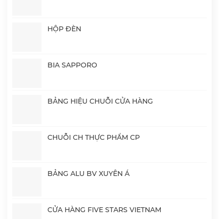
HỘP ĐÈN
BIA SAPPORO
BẢNG HIỆU CHUỖI CỬA HÀNG
CHUỖI CH THỰC PHẨM CP
BẢNG ALU BV XUYÊN Á
CỬA HÀNG FIVE STARS VIETNAM