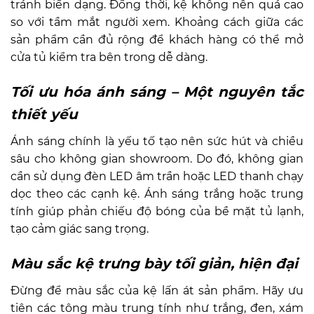
tránh biến dạng.
Đồng thời, kệ không nên quá cao
so với tầm mắt người xem. Khoảng cách giữa các
sản phẩm cần đủ rộng để khách hàng có thể mở
cửa tủ kiểm tra bên trong dễ dàng.
Tối ưu hóa ánh sáng – Một nguyên tắc
thiết yếu
Ánh sáng chính là yếu tố tạo nên sức hút và chiều
sâu cho không gian showroom. Do đó, không gian
cần sử dụng đèn LED âm trần hoặc LED thanh chạy
dọc theo các cạnh kệ. Ánh sáng trắng hoặc trung
tính giúp phản chiếu độ bóng của bề mặt tủ lạnh,
tạo cảm giác sang trọng.
Màu sắc kệ trưng bày tối giản, hiện đại
Đừng để màu sắc của kệ lấn át sản phẩm. Hãy ưu
tiên các tông màu trung tính như trắng, đen, xám