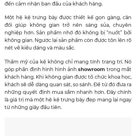
đến cảm nhận ban đầu của khách hàng.
Một hệ kệ trưng bày được thiết kế gọn gàng, cân
đối giúp không gian trở nên sáng sủa, chuyên
nghiệp hơn. Sản phẩm nhờ đó không bị “nuốt” bởi
không gian. Ngược lại sản phẩm còn được tôn lên rõ
nét về kiểu dáng và màu sắc.
Thẩm mỹ của kệ không chỉ mang tính trang trí. Nó
góp phần định hình hình ảnh
showroom
trong mắt
khách hàng. Khi không gian được tổ chức khoa học,
khách sẽ dễ dàng quan sát, so sánh. Để từ đó đưa ra
những quyết định mua sắm nhanh hơn. Đây chính
là giá trị mà một hệ kệ trưng bày đẹp mang lại ngay
từ những giây đầu tiên.