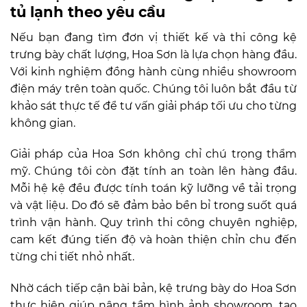
tủ lạnh theo yêu cầu
Nếu bạn đang tìm đơn vị thiết kế và thi công kệ
trưng bày chất lượng, Hoa Sơn là lựa chọn hàng đầu.
Với kinh nghiệm đồng hành cùng nhiều showroom
điện máy trên toàn quốc. Chúng tôi luôn bắt đầu từ
khảo sát thực tế để tư vấn giải pháp tối ưu cho từng
không gian.
Giải pháp của Hoa Sơn không chỉ chú trọng thẩm
mỹ. Chúng tôi còn đặt tính an toàn lên hàng đầu.
Mỗi hệ kệ đều được tính toán kỹ lưỡng về tải trọng
và vật liệu. Do đó sẽ đảm bảo bền bỉ trong suốt quá
trình vận hành. Quy trình thi công chuyên nghiệp,
cam kết đúng tiến độ và hoàn thiện chỉn chu đến
từng chi tiết nhỏ nhất.
Nhờ cách tiếp cận bài bản, kệ trưng bày do Hoa Sơn
thực hiện giúp nâng tầm hình ảnh showroom, tạo