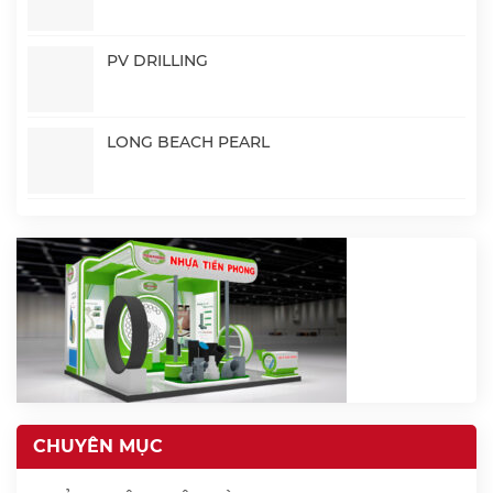
PV DRILLING
LONG BEACH PEARL
CHUYÊN MỤC