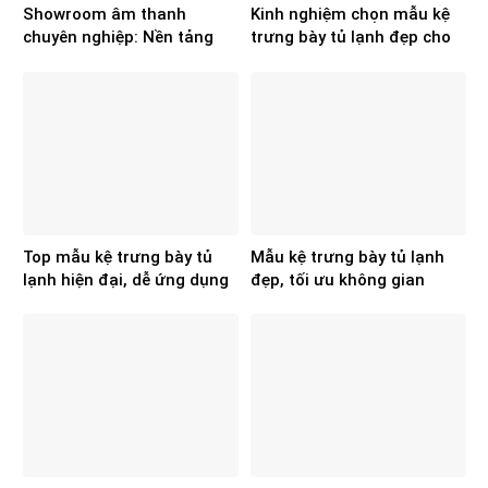
Showroom âm thanh
Kinh nghiệm chọn mẫu kệ
chuyên nghiệp: Nền tảng
trưng bày tủ lạnh đẹp cho
cho hiệu quả kinh doanh
không gian
Top mẫu kệ trưng bày tủ
Mẫu kệ trưng bày tủ lạnh
lạnh hiện đại, dễ ứng dụng
đẹp, tối ưu không gian
cho showroom điện máy
showroom