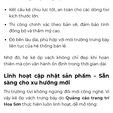
Kết cấu kệ chịu lực tốt, an toàn cho các dòng tivi
kích thước lớn.
Thi công chính xác theo bản vẽ, đảm bảo tính
đồng bộ và thẩm mỹ cao.
Độ bền lâu dài, phù hợp với môi trường trưng bày
liên tục của hệ thống bán lẻ.
Nhờ đó, hệ kệ ốp vách không chỉ đẹp khi hoàn
thiện mà còn vận hành ổn định trong thời gian dài.
Linh hoạt cập nhật sản phẩm – Sẵn
sàng cho xu hướng mới
Thị trường tivi không ngừng đổi mới công nghệ. Vì
vậy kệ ốp vách trưng bày do
Quảng cáo trang trí
Hoa Sơn
thực hiện luôn linh hoạt, dễ mở rộng: