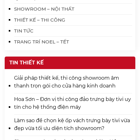
SHOWROOM – NỘI THẤT
THIẾT KẾ – THI CÔNG
TIN TỨC
TRANG TRÍ NOEL – TẾT
TIN THIẾT KẾ
Giải pháp thiết kế, thi công showroom âm
thanh trọn gói cho cửa hàng kinh doanh
Hoa Sơn – Đơn vị thi công đảo trưng bày tivi uy
tín cho hệ thống điện máy
Làm sao để chọn kệ ốp vách trưng bày tivi vừa
đẹp vừa tối ưu diện tích showroom?