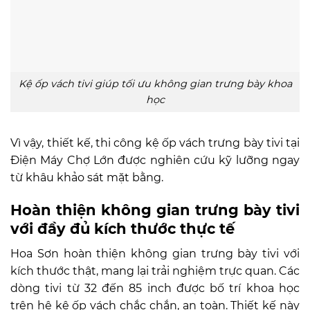
Kệ ốp vách tivi giúp tối ưu không gian trưng bày khoa
học
Vì vậy, thiết kế, thi công kệ ốp vách trưng bày tivi tại
Điện Máy Chợ Lớn được nghiên cứu kỹ lưỡng ngay
từ khâu khảo sát mặt bằng.
Hoàn thiện không gian trưng bày tivi
với đầy đủ kích thước thực tế
Hoa Sơn hoàn thiện không gian trưng bày tivi với
kích thước thật, mang lại trải nghiệm trực quan. Các
dòng tivi từ 32 đến 85 inch được bố trí khoa học
trên hệ kệ ốp vách chắc chắn, an toàn. Thiết kế này