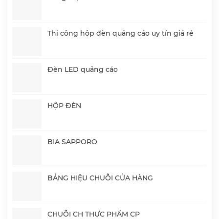
Thi công hộp đèn quảng cáo uy tín giá rẻ
Đèn LED quảng cáo
HỘP ĐÈN
BIA SAPPORO
BẢNG HIỆU CHUỖI CỬA HÀNG
CHUỖI CH THỰC PHẨM CP