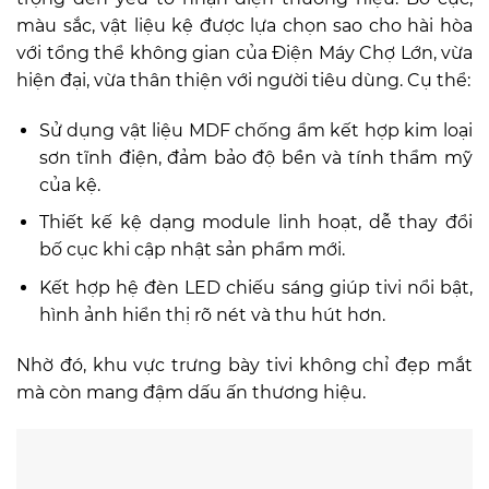
màu sắc, vật liệu kệ được lựa chọn sao cho hài hòa
với tổng thể không gian của Điện Máy Chợ Lớn, vừa
hiện đại, vừa thân thiện với người tiêu dùng. Cụ thể:
Sử dụng vật liệu MDF chống ẩm kết hợp kim loại
sơn tĩnh điện, đảm bảo độ bền và tính thẩm mỹ
của kệ.
Thiết kế kệ dạng module linh hoạt, dễ thay đổi
bố cục khi cập nhật sản phẩm mới.
Kết hợp hệ đèn LED chiếu sáng giúp tivi nổi bật,
hình ảnh hiển thị rõ nét và thu hút hơn.
Nhờ đó, khu vực trưng bày tivi không chỉ đẹp mắt
mà còn mang đậm dấu ấn thương hiệu.