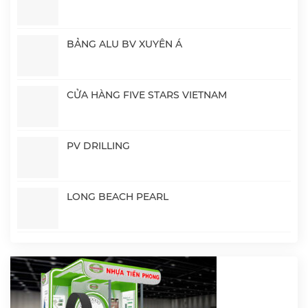
BẢNG ALU BV XUYÊN Á
CỬA HÀNG FIVE STARS VIETNAM
PV DRILLING
LONG BEACH PEARL