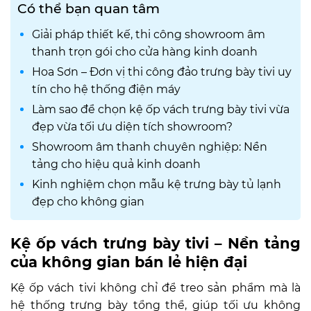
Có thể bạn quan tâm
Giải pháp thiết kế, thi công showroom âm
thanh trọn gói cho cửa hàng kinh doanh
Hoa Sơn – Đơn vị thi công đảo trưng bày tivi uy
tín cho hệ thống điện máy
Làm sao để chọn kệ ốp vách trưng bày tivi vừa
đẹp vừa tối ưu diện tích showroom?
Showroom âm thanh chuyên nghiệp: Nền
tảng cho hiệu quả kinh doanh
Kinh nghiệm chọn mẫu kệ trưng bày tủ lạnh
đẹp cho không gian
Kệ ốp vách trưng bày tivi – Nền tảng
của không gian bán lẻ hiện đại
Kệ ốp vách tivi không chỉ để treo sản phẩm mà là
hệ thống trưng bày tổng thể, giúp tối ưu không