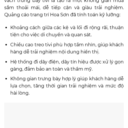
vách trưng bày tivi là tạo ra một không gian mua
sắm thoải mái, dễ tiếp cận và giàu trải nghiệm.
Quảng cáo trang trí Hoa Sơn đã tính toán kỹ lưỡng:
Khoảng cách giữa các kệ và lối đi rộng rãi, thuận
tiện cho việc di chuyển và quan sát.
Chiều cao treo tivi phù hợp tầm nhìn, giúp khách
hàng dễ trải nghiệm nội dung hiển thị.
Hệ thống đi dây điện, dây tín hiệu được xử lý gọn
gàng, đảm bảo an toàn và thẩm mỹ.
Không gian trưng bày hợp lý giúp khách hàng dễ
lựa chọn, tăng thời gian trải nghiệm và mức độ
hài lòng.