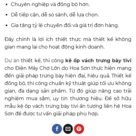
Chuyên nghiệp và đồng bộ hơn.
Dễ tiếp cận, dễ so sánh, dễ lựa chọn.
Gia tăng tỷ lệ chuyển đổi và giá trị đơn hàng.
Đây chính là lợi ích thiết thực mà thiết kế không
gian mang lại cho hoạt động kinh doanh.
Dự án
thiết kế, thi công
kệ ốp vách trưng bày tivi
cho Điện Máy Chợ Lớn do Hoa Sơn thực hiện mang
đến giải pháp trưng bày hiện đại, hiệu quả. Thiết kế
đồng bộ, thi công chuẩn kỹ thuật giúp tối ưu không
gian, đa dạng sản phẩm. Từ đó giúp nâng cao trải
nghiệm mua sắm, uy tín thương hiệu. Để sở hữu
mẫu kệ ốp vách trưng bày tivi ấn tượng liên hệ Hoa
Sơn để được tư vấn giải pháp phù hợp.