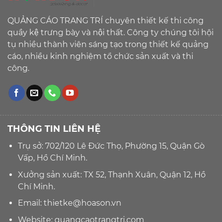
QUẢNG CÁO TRANG TRÍ chuyên thiết kế thi công
quầy kệ trưng bày và nội thất. Công ty chúng tôi hội
tụ nhiều thành viên sáng tạo trong thiết kế quảng
cáo, nhiều kinh nghiệm tổ chức sản xuất và thi
công.
THÔNG TIN LIÊN HỆ
Trụ sở: 702/120 Lê Đức Thọ, Phường 15, Quận Gò
Vấp, Hồ Chí Minh.
Xưởng sản xuất: TX 52, Thạnh Xuân, Quận 12, Hồ
Chí Minh.
Email:
thietke@hoason.vn
Website:
quangcaotrangtri.com