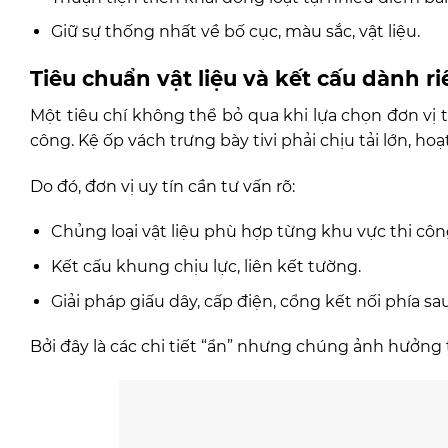
Giữ sự thống nhất về bố cục, màu sắc, vật liệu.
Tiêu chuẩn vật liệu và kết cấu dành ri
Một tiêu chí không thể bỏ qua khi lựa chọn đơn vị th
công. Kệ ốp vách trưng bày tivi phải chịu tải lớn, h
Do đó, đơn vị uy tín cần tư vấn rõ:
Chủng loại vật liệu phù hợp từng khu vực thi côn
Kết cấu khung chịu lực, liên kết tường.
Giải pháp giấu dây, cấp điện, cổng kết nối phía sa
Bởi đây là các chi tiết “ẩn” nhưng chúng ảnh hưởng