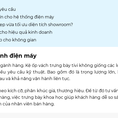
 yêu cầu
 tín cho hệ thống điện máy
đẹp vừa tối ưu diện tích showroom?
cho hiệu quả kinh doanh
p cho không gian
ành điện máy
gành hàng. Kệ ốp vách trưng bày tivi không giống các loạ
u yêu cầu kỹ thuật. Bao gồm đó là trọng lượng lớn, 
sau và khả năng vận hành liên tục.
heo kích cỡ, phân khúc giá, thương hiệu. Để từ đó tư vấ
hàng, việc trưng bày khoa học giúp khách hàng dễ so 
ấn của nhân viên bán hàng.