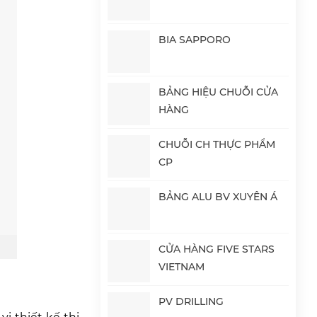
BIA SAPPORO
BẢNG HIỆU CHUỖI CỬA
HÀNG
CHUỖI CH THỰC PHẨM
CP
BẢNG ALU BV XUYÊN Á
CỬA HÀNG FIVE STARS
VIETNAM
PV DRILLING