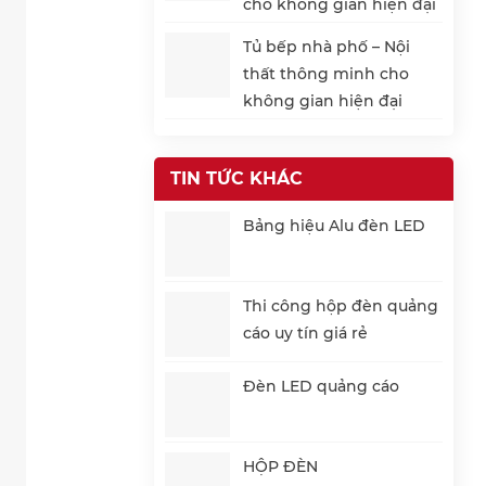
cho không gian hiện đại
Tủ bếp nhà phố – Nội
thất thông minh cho
không gian hiện đại
TIN TỨC KHÁC
Bảng hiệu Alu đèn LED
Thi công hộp đèn quảng
cáo uy tín giá rẻ
Đèn LED quảng cáo
HỘP ĐÈN