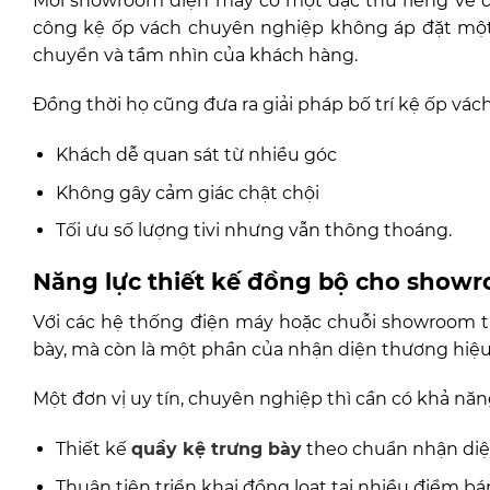
Mỗi showroom điện máy có một đặc thù riêng về diệ
công kệ ốp vách chuyên nghiệp không áp đặt một 
chuyển và tầm nhìn của khách hàng.
Đồng thời họ cũng đưa ra giải pháp bố trí kệ ốp vách
Khách dễ quan sát từ nhiều góc
Không gây cảm giác chật chội
Tối ưu số lượng tivi nhưng vẫn thông thoáng.
Năng lực thiết kế đồng bộ cho show
Với các hệ thống điện máy hoặc chuỗi showroom tiv
bày, mà còn là một phần của nhận diện thương hiệu
Một đơn vị uy tín, chuyên nghiệp thì cần có khả năn
Thiết kế
quầy kệ trưng bày
theo chuẩn nhận diệ
Thuận tiện triển khai đồng loạt tại nhiều điểm bá