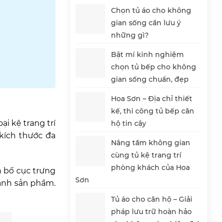
Chọn tủ áo cho không
gian sống cần lưu ý
những gì?
Bật mí kinh nghiệm
chọn tủ bếp cho không
gian sống chuẩn, đẹp
Hoa Sơn – Địa chỉ thiết
kế, thi công tủ bếp căn
i kệ trang trí
hộ tin cậy
kích thước đa
Nâng tầm không gian
cùng tủ kệ trang trí
phòng khách của Hoa
n bố cục trưng
Sơn
sánh sản phẩm.
Tủ áo cho căn hộ – Giải
pháp lưu trữ hoàn hảo