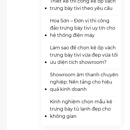
Thiết kế thi công kệ ốp vách
trưng bày tivi theo yêu cầu
Hoa Sơn – Đơn vị thi công
đảo trưng bày tivi uy tín cho
hệ thống điện máy
Làm sao để chọn kệ ốp vách
trưng bày tivi vừa đẹp vừa tối
ưu diện tích showroom?
Showroom âm thanh chuyên
nghiệp: Nền tảng cho hiệu
quả kinh doanh
Kinh nghiệm chọn mẫu kệ
trưng bày tủ lạnh đẹp cho
không gian