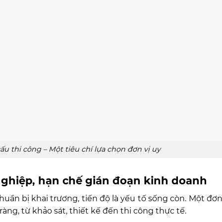
cấu thi công – Một tiêu chí lựa chọn đơn vị uy
 nghiệp, hạn chế gián đoạn kinh doanh
n bị khai trương, tiến độ là yếu tố sống còn. Một đơn v
ng, từ khảo sát, thiết kế đến thi công thực tế.