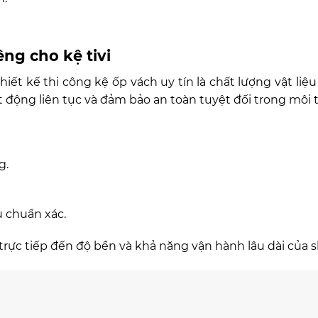
êng cho kệ tivi
iết kế thi công kệ ốp vách uy tín là chất lượng vật liệu
oạt động liên tục và đảm bảo an toàn tuyệt đối trong môi 
g.
u chuẩn xác.
 trực tiếp đến độ bền và khả năng vận hành lâu dài của