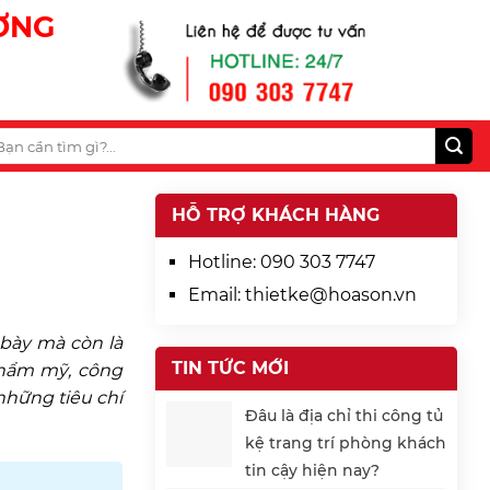
ƯƠNG
HỖ TRỢ KHÁCH HÀNG
Hotline:
090 303 7747
Email:
thietke@hoason.vn
bày mà còn là
TIN TỨC MỚI
 thẩm mỹ, công
những tiêu chí
Đâu là địa chỉ thi công tủ
kệ trang trí phòng khách
tin cậy hiện nay?