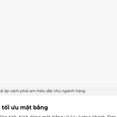
 kệ ốp vách phải am hiểu đặc thù ngành hàng
 tối ưu mặt bằng