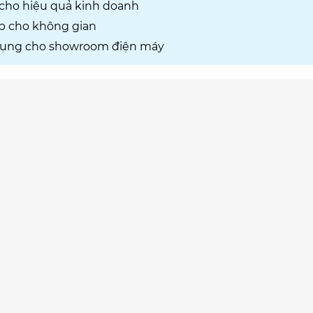
cho hiệu quả kinh doanh
p cho không gian
g dụng cho showroom điện máy