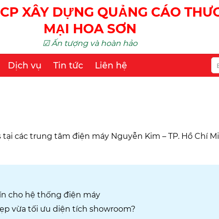
CP XÂY DỰNG QUẢNG CÁO TH
MẠI HOA SƠN
☑ Ấn tượng và hoàn hảo
Dịch vụ
Tin tức
Liên hệ
ps tại các trung tâm điện máy Nguyễn Kim – TP. Hồ Chí Mi
 tín cho hệ thống điện máy
đẹp vừa tối ưu diện tích showroom?