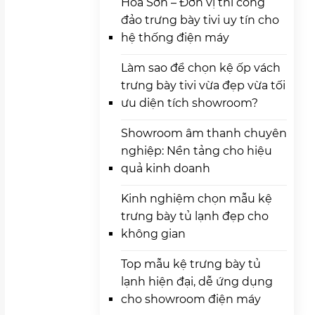
Hoa Sơn – Đơn vị thi công
đảo trưng bày tivi uy tín cho
hệ thống điện máy
Làm sao để chọn kệ ốp vách
trưng bày tivi vừa đẹp vừa tối
ưu diện tích showroom?
Showroom âm thanh chuyên
nghiệp: Nền tảng cho hiệu
quả kinh doanh
Kinh nghiệm chọn mẫu kệ
trưng bày tủ lạnh đẹp cho
không gian
Top mẫu kệ trưng bày tủ
lạnh hiện đại, dễ ứng dụng
cho showroom điện máy