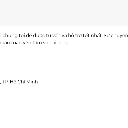
i chúng tôi để được tư vấn và hỗ trợ tốt nhất. Sự chuyê
oàn toàn yên tâm và hài long.
, TP. Hồ Chí Minh