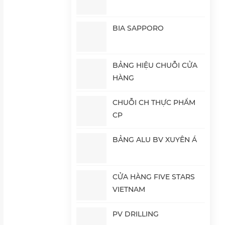
BIA SAPPORO
BẢNG HIỆU CHUỖI CỬA
HÀNG
CHUỖI CH THỰC PHẨM
CP
BẢNG ALU BV XUYÊN Á
CỬA HÀNG FIVE STARS
VIETNAM
PV DRILLING