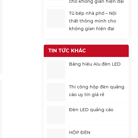
cho không gian hiện đại
Tủ bếp nhà phố – Nội
thất thông minh cho
không gian hiện đại
TIN TỨC KHÁC
Bảng hiệu Alu đèn LED
Thi công hộp đèn quảng
cáo uy tín giá rẻ
Đèn LED quảng cáo
HỘP ĐÈN