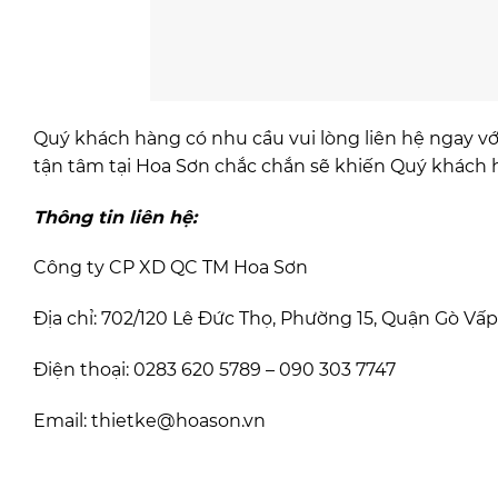
Quý khách hàng có nhu cầu vui lòng liên hệ ngay vớ
tận tâm tại Hoa Sơn chắc chắn sẽ khiến Quý khách h
Thông tin liên hệ:
Công ty CP XD QC TM Hoa Sơn
Địa chỉ: 702/120 Lê Đức Thọ, Phường 15, Quận Gò Vấp
Điện thoại: 0283 620 5789 – 090 303 7747
Email: thietke@hoason.vn