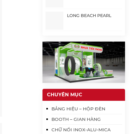
LONG BEACH PEARL
CHUYÊN MỤC
BẢNG HIỆU – HỘP ĐÈN
BOOTH – GIAN HÀNG
CHỮ NỔI INOX-ALU-MICA