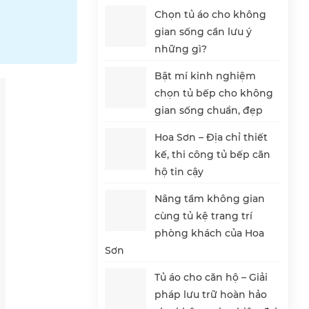
Chọn tủ áo cho không
gian sống cần lưu ý
những gì?
Bật mí kinh nghiệm
chọn tủ bếp cho không
gian sống chuẩn, đẹp
Hoa Sơn – Địa chỉ thiết
kế, thi công tủ bếp căn
hộ tin cậy
Nâng tầm không gian
cùng tủ kệ trang trí
phòng khách của Hoa
Sơn
Tủ áo cho căn hộ – Giải
pháp lưu trữ hoàn hảo