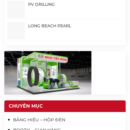
PV DRILLING
LONG BEACH PEARL
CHUYÊN MỤC
BẢNG HIỆU – HỘP ĐÈN
BOOTH – GIAN HÀNG