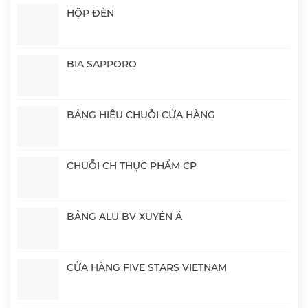
HỘP ĐÈN
BIA SAPPORO
BẢNG HIỆU CHUỖI CỬA HÀNG
CHUỖI CH THỰC PHẨM CP
BẢNG ALU BV XUYÊN Á
CỬA HÀNG FIVE STARS VIETNAM