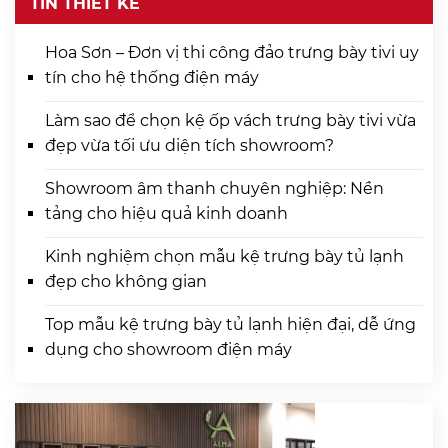
TIN THIẾT KẾ
Hoa Sơn – Đơn vị thi công đảo trưng bày tivi uy
tín cho hệ thống điện máy
Làm sao để chọn kệ ốp vách trưng bày tivi vừa
đẹp vừa tối ưu diện tích showroom?
Showroom âm thanh chuyên nghiệp: Nền
tảng cho hiệu quả kinh doanh
Kinh nghiệm chọn mẫu kệ trưng bày tủ lạnh
đẹp cho không gian
Top mẫu kệ trưng bày tủ lạnh hiện đại, dễ ứng
dụng cho showroom điện máy