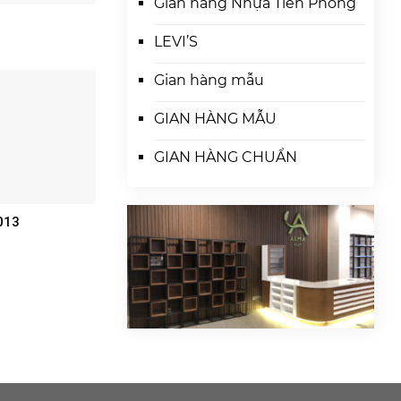
Gian hàng Nhựa Tiền Phòng
LEVI’S
Gian hàng mẫu
GIAN HÀNG MẪU
GIAN HÀNG CHUẨN
013