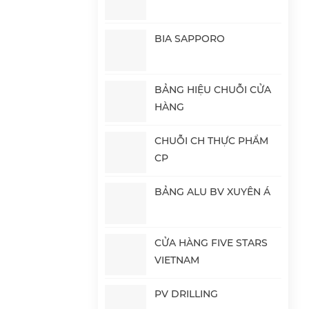
BIA SAPPORO
BẢNG HIỆU CHUỖI CỬA
HÀNG
CHUỖI CH THỰC PHẨM
CP
BẢNG ALU BV XUYÊN Á
CỬA HÀNG FIVE STARS
VIETNAM
PV DRILLING