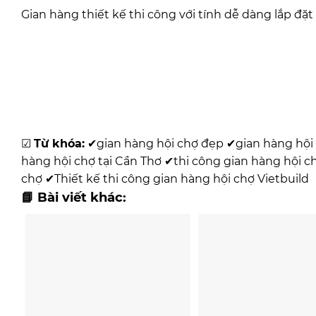
Gian hàng thiết kế thi công với tính dễ dàng lắp đặt
☑
Từ khóa:
✔
gian hàng hội chợ đẹp
✔
gian hàng hội 
hàng hội chợ tại Cần Thơ
✔
thi công gian hàng hội c
chợ
✔
Thiết kế thi công gian hàng hội chợ Vietbuild
📘 Bài viết khác: