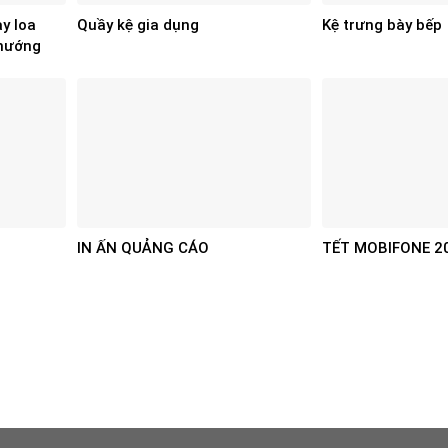
y loa
Quầy kệ gia dụng
Kệ trưng bày bếp
 hướng
IN ẤN QUẢNG CÁO
TẾT MOBIFONE 2