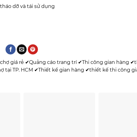
 tháo dỡ và tái sử dụng
chợ giá rẻ
✔
Quảng cáo trang trí
✔
Thi công gian hàng
✔
t
hợ tại TP. HCM
✔
Thiết kế gian hàng
✔
thiết kế thi công g