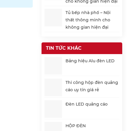
cho không gian hiện đại
Tủ bếp nhà phố – Nội
thất thông minh cho
không gian hiện đại
TIN TỨC KHÁC
Bảng hiệu Alu đèn LED
Thi công hộp đèn quảng
cáo uy tín giá rẻ
Đèn LED quảng cáo
HỘP ĐÈN