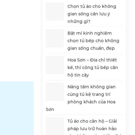
Chọn tủ áo cho không
gian sống cần lưu ý
những gì?
Bật mí kinh nghiệm
chọn tủ bếp cho không
gian sống chuẩn, đẹp
Hoa Sơn – Địa chỉ thiết
kế, thi công tủ bếp căn
hộ tin cậy
Nâng tầm không gian
cùng tủ kệ trang trí
phòng khách của Hoa
Sơn
Tủ áo cho căn hộ – Giải
pháp lưu trữ hoàn hảo