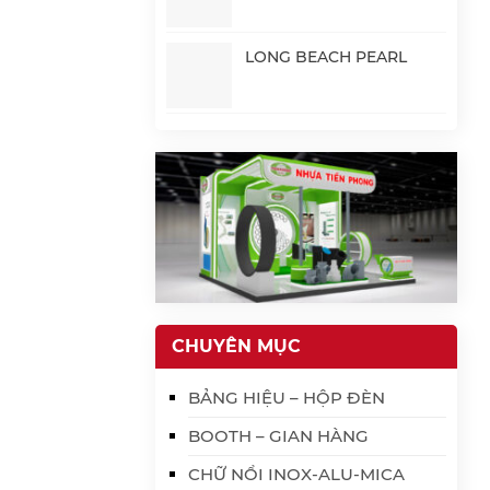
LONG BEACH PEARL
CHUYÊN MỤC
BẢNG HIỆU – HỘP ĐÈN
BOOTH – GIAN HÀNG
CHỮ NỔI INOX-ALU-MICA