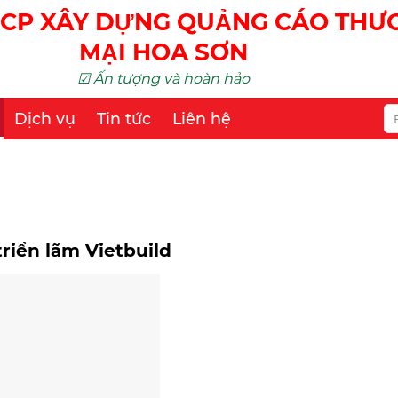
CP XÂY DỰNG QUẢNG CÁO TH
MẠI HOA SƠN
☑ Ấn tượng và hoàn hảo
Dịch vụ
Tin tức
Liên hệ
triển lãm Vietbuild