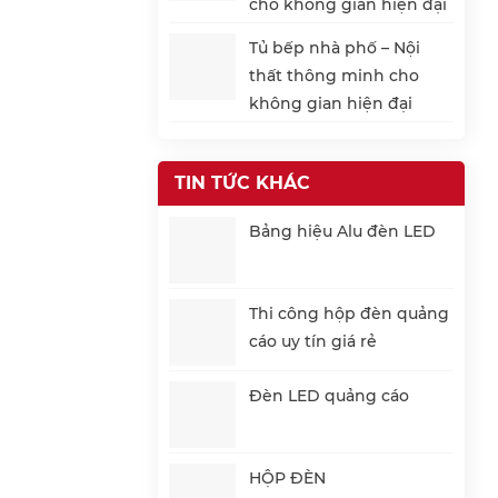
cho không gian hiện đại
Tủ bếp nhà phố – Nội
thất thông minh cho
không gian hiện đại
TIN TỨC KHÁC
Bảng hiệu Alu đèn LED
Thi công hộp đèn quảng
cáo uy tín giá rẻ
Đèn LED quảng cáo
HỘP ĐÈN