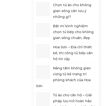
Chọn tủ áo cho không
gian sống cần lưu ý
những gì?
Bật mí kinh nghiệm
chọn tủ bếp cho không
gian sống chuẩn, đẹp
Hoa Sơn – Địa chỉ thiết
kế, thi công tủ bếp căn
hộ tin cậy
Nâng tầm không gian
cùng tủ kệ trang trí
phòng khách của Hoa
Sơn
Tủ áo cho căn hộ – Giải
pháp lưu trữ hoàn hảo