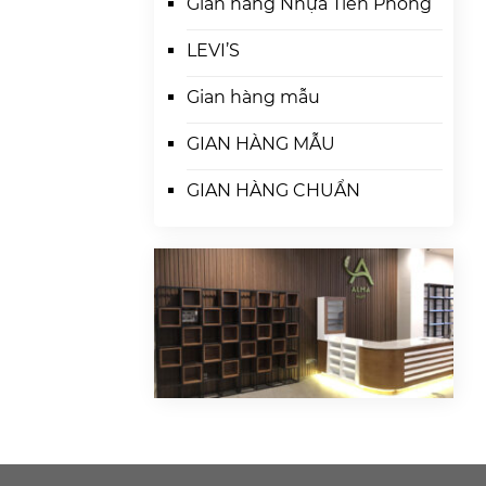
Gian hàng Nhựa Tiền Phòng
LEVI’S
Gian hàng mẫu
GIAN HÀNG MẪU
GIAN HÀNG CHUẨN