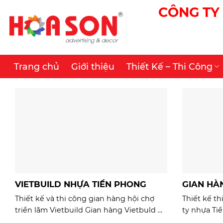
Skip
CÔNG TY 
to
content
Trang chủ
Giới thiệu
Thiết Kế – Thi Công
VIETBUILD NHỰA TIỀN PHONG
GIAN HÀ
Thiết kế và thi công gian hàng hội chợ
Thiết kế t
triển lãm Vietbuild Gian hàng Vietbuld ...
ty nhựa Ti