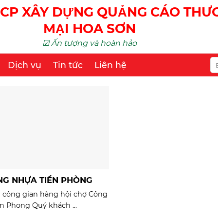
CP XÂY DỰNG QUẢNG CÁO TH
MẠI HOA SƠN
☑ Ấn tượng và hoàn hảo
Dịch vụ
Tin tức
Liên hệ
NG NHỰA TIỀN PHÒNG
hi công gian hàng hội chợ Công
ền Phong Quý khách ...