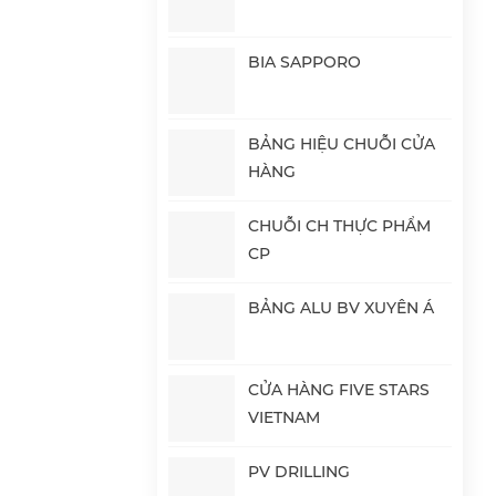
BIA SAPPORO
BẢNG HIỆU CHUỖI CỬA
HÀNG
CHUỖI CH THỰC PHẨM
CP
BẢNG ALU BV XUYÊN Á
CỬA HÀNG FIVE STARS
VIETNAM
PV DRILLING