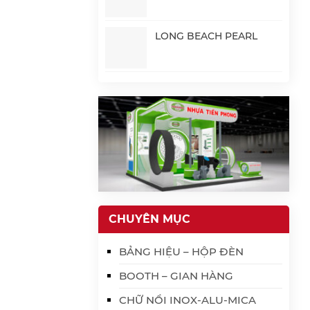
LONG BEACH PEARL
CHUYÊN MỤC
BẢNG HIỆU – HỘP ĐÈN
BOOTH – GIAN HÀNG
CHỮ NỔI INOX-ALU-MICA