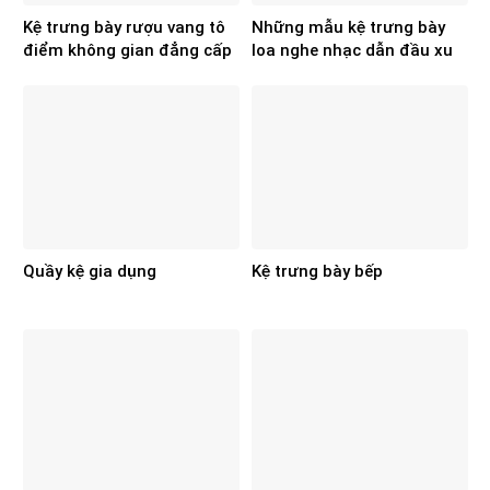
Kệ trưng bày rượu vang tô
Những mẫu kệ trưng bày
điểm không gian đẳng cấp
loa nghe nhạc dẫn đầu xu
hơn
hướng
Quầy kệ gia dụng
Kệ trưng bày bếp