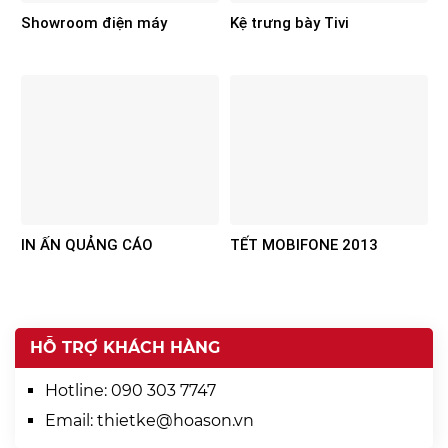
Showroom điện máy
Kệ trưng bày Tivi
IN ẤN QUẢNG CÁO
TẾT MOBIFONE 2013
HỖ TRỢ KHÁCH HÀNG
Hotline:
090 303 7747
Email:
thietke@hoason.vn