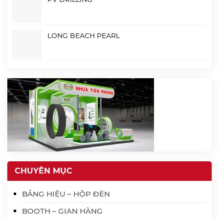
LONG BEACH PEARL
CHUYÊN MỤC
BẢNG HIỆU – HỘP ĐÈN
BOOTH – GIAN HÀNG