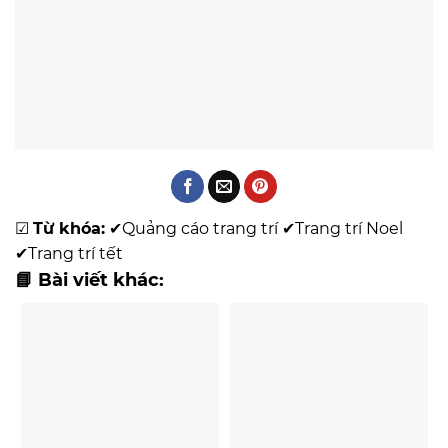
☑
Từ khóa:
✔
Quảng cáo trang trí
✔
Trang trí Noel
✔
Trang trí tết
📘 Bài viết khác: