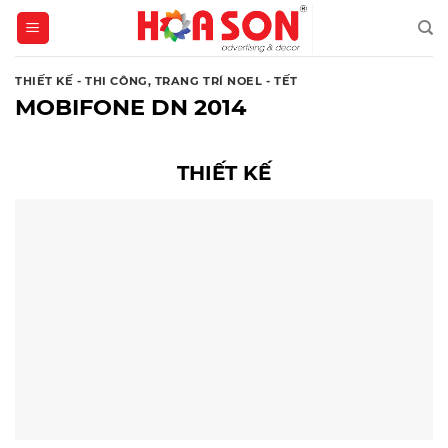
Skip
to
content
THIẾT KẾ - THI CÔNG
,
TRANG TRÍ NOEL - TẾT
MOBIFONE DN 2014
THIẾT KẾ