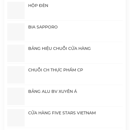
HỘP ĐÈN
BIA SAPPORO
BẢNG HIỆU CHUỖI CỬA HÀNG
CHUỖI CH THỰC PHẨM CP
BẢNG ALU BV XUYÊN Á
CỬA HÀNG FIVE STARS VIETNAM