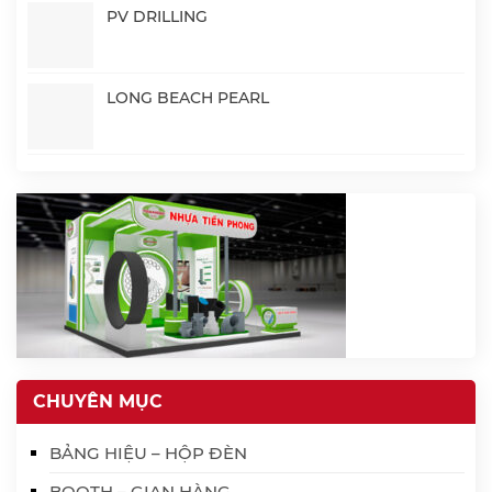
PV DRILLING
LONG BEACH PEARL
CHUYÊN MỤC
BẢNG HIỆU – HỘP ĐÈN
BOOTH – GIAN HÀNG