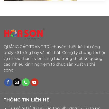
QUẢNG CÁO TRANG TRÍ chuyên thiết kế thi công
quầy kệ trưng bày và nội thất. Công ty chúng tôi hội
tụ nhiều thành viên sáng tạo trong thiết kế quảng
cáo, nhiều kinh nghiệm tổ chức sản xuất và thi
công.
THÔNG TIN LIÊN HỆ
Trụ sở: 702/120 Lê Đức Thọ, Phường 15, Quận Gò