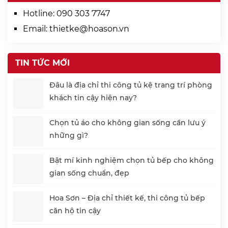
Hotline:
090 303 7747
Email:
thietke@hoason.vn
TIN TỨC MỚI
Đâu là địa chỉ thi công tủ kệ trang trí phòng
khách tin cậy hiện nay?
Chọn tủ áo cho không gian sống cần lưu ý
những gì?
Bật mí kinh nghiệm chọn tủ bếp cho không
gian sống chuẩn, đẹp
Hoa Sơn – Địa chỉ thiết kế, thi công tủ bếp
căn hộ tin cậy