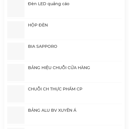
Đèn LED quảng cáo
HỘP ĐÈN
BIA SAPPORO
BẢNG HIỆU CHUỖI CỬA HÀNG
CHUỖI CH THỰC PHẨM CP
BẢNG ALU BV XUYÊN Á