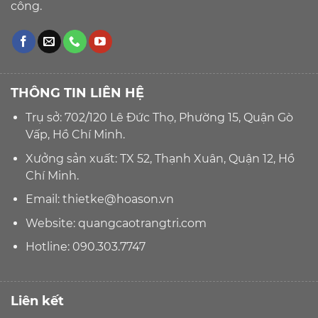
công.
THÔNG TIN LIÊN HỆ
Trụ sở: 702/120 Lê Đức Thọ, Phường 15, Quận Gò
Vấp, Hồ Chí Minh.
Xưởng sản xuất: TX 52, Thạnh Xuân, Quận 12, Hồ
Chí Minh.
Email:
thietke@hoason.vn
Website:
quangcaotrangtri.com
Hotline:
090.303.7747
Liên kết