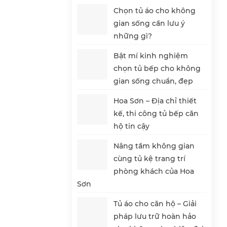
Chọn tủ áo cho không
gian sống cần lưu ý
những gì?
Bật mí kinh nghiệm
chọn tủ bếp cho không
gian sống chuẩn, đẹp
Hoa Sơn – Địa chỉ thiết
kế, thi công tủ bếp căn
hộ tin cậy
Nâng tầm không gian
cùng tủ kệ trang trí
phòng khách của Hoa
Sơn
Tủ áo cho căn hộ – Giải
pháp lưu trữ hoàn hảo