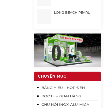
LONG BEACH PEARL
CHUYÊN MỤC
BẢNG HIỆU – HỘP ĐÈN
BOOTH – GIAN HÀNG
CHỮ NỔI INOX-ALU-MICA