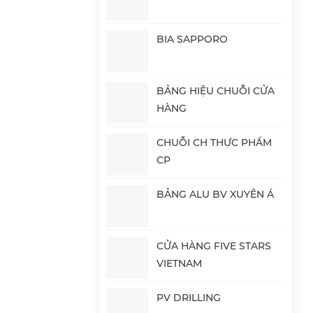
BIA SAPPORO
BẢNG HIỆU CHUỖI CỬA
HÀNG
CHUỖI CH THỰC PHẨM
CP
BẢNG ALU BV XUYÊN Á
CỬA HÀNG FIVE STARS
VIETNAM
PV DRILLING