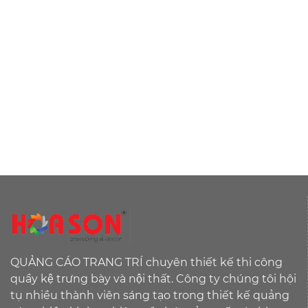
QUẢNG CÁO TRANG TRÍ chuyên thiết kế thi công
quầy kệ trưng bày và nội thất. Công ty chúng tôi hội
tụ nhiều thành viên sáng tạo trong thiết kế quảng