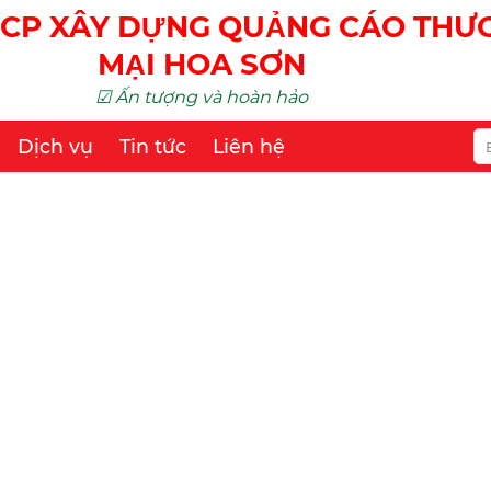
CP XÂY DỰNG QUẢNG CÁO TH
MẠI HOA SƠN
☑ Ấn tượng và hoàn hảo
Dịch vụ
Tin tức
Liên hệ