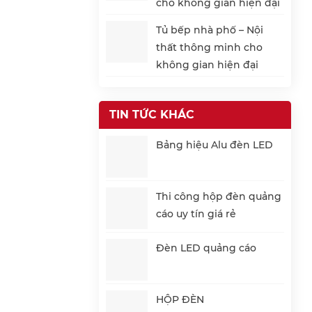
cho không gian hiện đại
Tủ bếp nhà phố – Nội
thất thông minh cho
không gian hiện đại
TIN TỨC KHÁC
Bảng hiệu Alu đèn LED
Thi công hộp đèn quảng
cáo uy tín giá rẻ
Đèn LED quảng cáo
HỘP ĐÈN