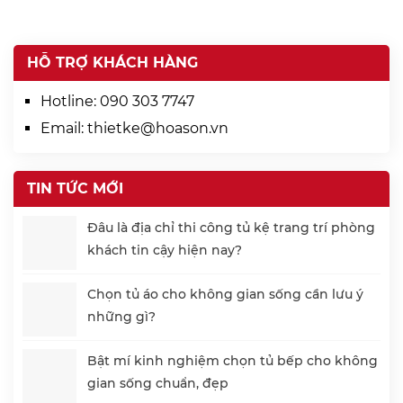
HỖ TRỢ KHÁCH HÀNG
Hotline:
090 303 7747
Email:
thietke@hoason.vn
TIN TỨC MỚI
Đâu là địa chỉ thi công tủ kệ trang trí phòng
khách tin cậy hiện nay?
Chọn tủ áo cho không gian sống cần lưu ý
những gì?
Bật mí kinh nghiệm chọn tủ bếp cho không
gian sống chuẩn, đẹp