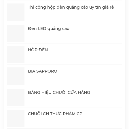
Thi công hộp đèn quảng cáo uy tín giá rẻ
Đèn LED quảng cáo
HỘP ĐÈN
BIA SAPPORO
BẢNG HIỆU CHUỖI CỬA HÀNG
CHUỖI CH THỰC PHẨM CP