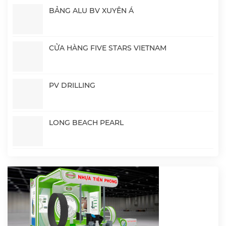
BẢNG ALU BV XUYÊN Á
CỬA HÀNG FIVE STARS VIETNAM
PV DRILLING
LONG BEACH PEARL