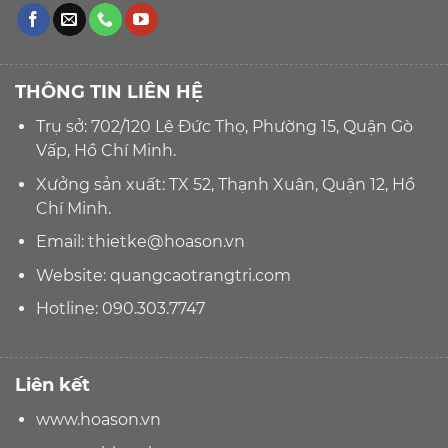
THÔNG TIN LIÊN HỆ
Trụ sở: 702/120 Lê Đức Thọ, Phường 15, Quận Gò
Vấp, Hồ Chí Minh.
Xưởng sản xuất: TX 52, Thạnh Xuân, Quận 12, Hồ
Chí Minh.
Email:
thietke@hoason.vn
Website:
quangcaotrangtri.com
Hotline:
090.303.7747
Liên kết
www.hoason.vn