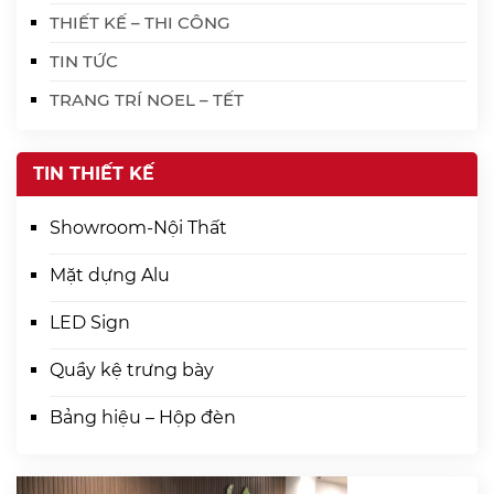
THIẾT KẾ – THI CÔNG
TIN TỨC
TRANG TRÍ NOEL – TẾT
TIN THIẾT KẾ
Showroom-Nội Thất
Mặt dựng Alu
LED Sign
Quầy kệ trưng bày
Bảng hiệu – Hộp đèn