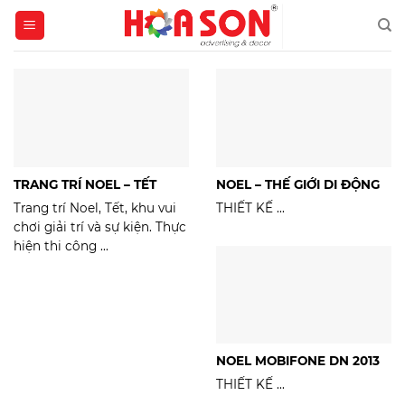
Skip
to
content
TRANG TRÍ NOEL – TẾT
NOEL – THẾ GIỚI DI ĐỘNG
Trang trí Noel, Tết, khu vui
THIẾT KẾ ...
chơi giải trí và sự kiện. Thực
hiện thi công ...
NOEL MOBIFONE DN 2013
THIẾT KẾ ...