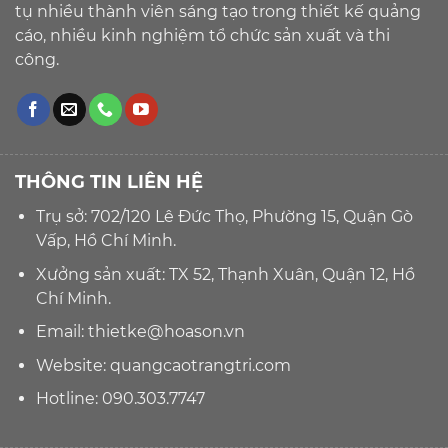
tụ nhiều thành viên sáng tạo trong thiết kế quảng
cáo, nhiều kinh nghiệm tổ chức sản xuất và thi
công.
THÔNG TIN LIÊN HỆ
Trụ sở: 702/120 Lê Đức Thọ, Phường 15, Quận Gò
Vấp, Hồ Chí Minh.
Xưởng sản xuất: TX 52, Thạnh Xuân, Quận 12, Hồ
Chí Minh.
Email:
thietke@hoason.vn
Website:
quangcaotrangtri.com
Hotline:
090.303.7747