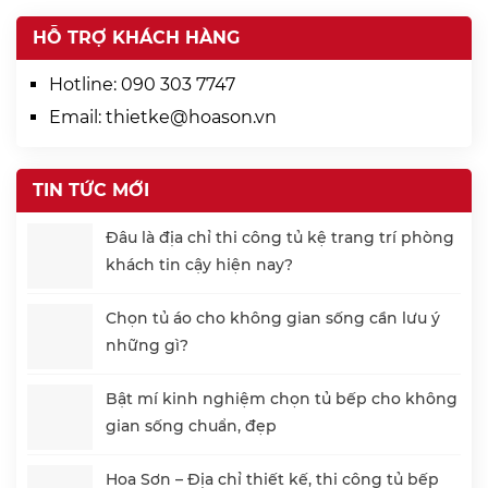
HỖ TRỢ KHÁCH HÀNG
Hotline:
090 303 7747
Email:
thietke@hoason.vn
TIN TỨC MỚI
Đâu là địa chỉ thi công tủ kệ trang trí phòng
khách tin cậy hiện nay?
Chọn tủ áo cho không gian sống cần lưu ý
những gì?
Bật mí kinh nghiệm chọn tủ bếp cho không
gian sống chuẩn, đẹp
Hoa Sơn – Địa chỉ thiết kế, thi công tủ bếp