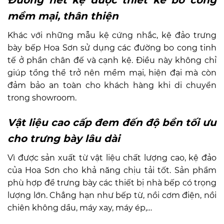
Đường nét kệ được thiết kế bo cong
mềm mại, thân thiện
Khác với những mẫu kệ cứng nhắc, kệ đảo trưng
bày bếp Hoa Sơn sử dụng các đường bo cong tinh
tế ở phần chân đế và cạnh kệ. Điều này không chỉ
giúp tổng thể trở nên mềm mại, hiện đại mà còn
đảm bảo an toàn cho khách hàng khi di chuyển
trong showroom.
Vật liệu cao cấp đem đến độ bền tối ưu
cho trưng bày lâu dài
Vì được sản xuất từ vật liệu chất lượng cao, kệ đảo
của Hoa Sơn cho khả năng chịu tải tốt. Sản phẩm
phù hợp để trưng bày các thiết bị nhà bếp có trọng
lượng lớn. Chẳng hạn như bếp từ, nồi cơm điện, nồi
chiên không dầu, máy xay, máy ép,…