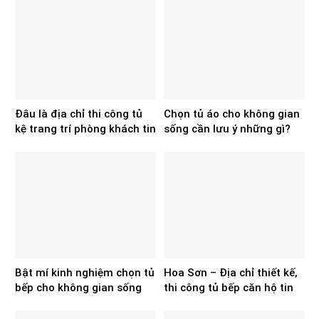
Đâu là địa chỉ thi công tủ
Chọn tủ áo cho không gian
kệ trang trí phòng khách tin
sống cần lưu ý những gì?
cậy hiện nay?
Bật mí kinh nghiệm chọn tủ
Hoa Sơn – Địa chỉ thiết kế,
bếp cho không gian sống
thi công tủ bếp căn hộ tin
chuẩn, đẹp
cậy