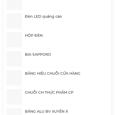
Đèn LED quảng cáo
HỘP ĐÈN
BIA SAPPORO
BẢNG HIỆU CHUỖI CỬA HÀNG
CHUỖI CH THỰC PHẨM CP
BẢNG ALU BV XUYÊN Á