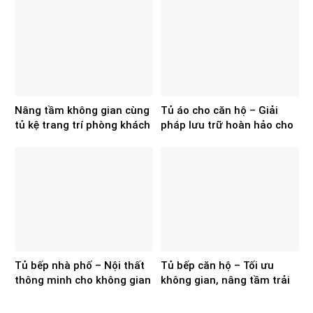
Nâng tầm không gian cùng
Tủ áo cho căn hộ – Giải
tủ kệ trang trí phòng khách
pháp lưu trữ hoàn hảo cho
của Hoa Sơn
không gian hiện đại
Tủ bếp nhà phố – Nội thất
Tủ bếp căn hộ – Tối ưu
thông minh cho không gian
không gian, nâng tầm trải
hiện đại
nghiệm