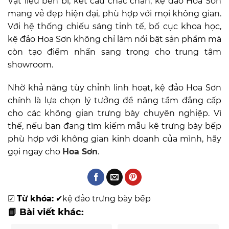
Vật liệu bền bỉ, kết cấu chắc chắn, kệ đảo Hoa Sơn
mang vẻ đẹp hiện đại, phù hợp với mọi không gian.
Với hệ thống chiếu sáng tinh tế, bố cục khoa học,
kệ đảo Hoa Sơn không chỉ làm nổi bật sản phẩm mà
còn tạo điểm nhấn sang trọng cho trung tâm
showroom.
Nhờ khả năng tùy chỉnh linh hoạt, kệ đảo Hoa Sơn
chính là lựa chọn lý tưởng để nâng tầm đẳng cấp
cho các không gian trưng bày chuyên nghiệp. Vì
thế, nếu bạn đang tìm kiếm mẫu kệ trưng bày bếp
phù hợp với không gian kinh doanh của mình, hãy
gọi ngay cho
Hoa Sơn
.
☑
Từ khóa:
✔
kệ đảo trưng bày bếp
📘 Bài viết khác: