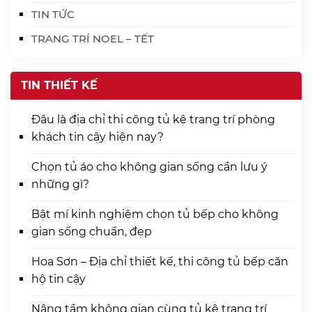
TIN TỨC
TRANG TRÍ NOEL – TẾT
TIN THIẾT KẾ
Đâu là địa chỉ thi công tủ kệ trang trí phòng
khách tin cậy hiện nay?
Chọn tủ áo cho không gian sống cần lưu ý
những gì?
Bật mí kinh nghiệm chọn tủ bếp cho không
gian sống chuẩn, đẹp
Hoa Sơn – Địa chỉ thiết kế, thi công tủ bếp căn
hộ tin cậy
Nâng tầm không gian cùng tủ kệ trang trí