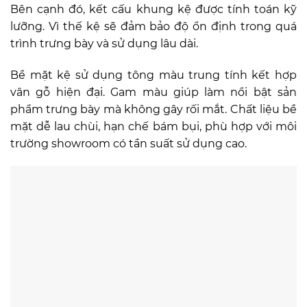
Bên cạnh đó, kết cấu khung kệ được tính toán kỹ
lưỡng. Vì thế kệ sẽ đảm bảo độ ổn định trong quá
trình trưng bày và sử dụng lâu dài.
Bề mặt kệ sử dụng tông màu trung tính kết hợp
vân gỗ hiện đại. Gam màu giúp làm nổi bật sản
phẩm trưng bày mà không gây rối mắt. Chất liệu bề
mặt dễ lau chùi, hạn chế bám bụi, phù hợp với môi
trường showroom có tần suất sử dụng cao.