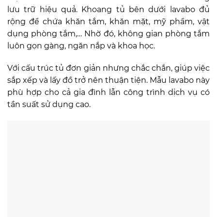
lưu trữ hiệu quả. Khoang tủ bên dưới lavabo đủ
rộng để chứa khăn tắm, khăn mặt, mỹ phẩm, vật
dụng phòng tắm,… Nhờ đó, không gian phòng tắm
luôn gọn gàng, ngăn nắp và khoa học.
Với cấu trúc tủ đơn giản nhưng chắc chắn, giúp việc
sắp xếp và lấy đồ trở nên thuận tiện. Mẫu lavabo này
phù hợp cho cả gia đình lẫn công trình dịch vụ có
tần suất sử dụng cao.