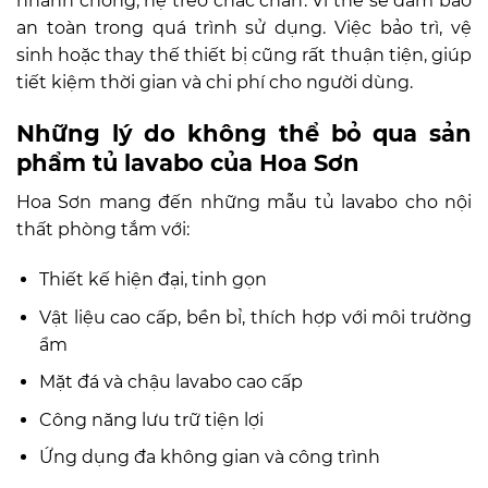
nhanh chóng, hệ treo chắc chắn. Vì thế sẽ đảm bảo
an toàn trong quá trình sử dụng. Việc bảo trì, vệ
sinh hoặc thay thế thiết bị cũng rất thuận tiện, giúp
tiết kiệm thời gian và chi phí cho người dùng.
Những lý do không thể bỏ qua sản
phẩm tủ lavabo của Hoa Sơn
Hoa Sơn mang đến những mẫu tủ lavabo cho nội
thất phòng tắm với:
Thiết kế hiện đại, tinh gọn
Vật liệu cao cấp, bền bỉ, thích hợp với môi trường
ẩm
Mặt đá và chậu lavabo cao cấp
Công năng lưu trữ tiện lợi
Ứng dụng đa không gian và công trình