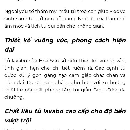
Ngoài yếu tố thẩm mỹ, mẫu tủ treo còn giúp việc vệ
sinh sàn nhà trở nên dễ dàng. Nhờ đó mà hạn chế
ẩm mốc và tích tụ bụi bẩn cho không gian.
Thiết kế vuông vức, phong cách hiện
đại
Tủ lavabo của Hoa Sơn sở hữu thiết kế vuông vắn,
tinh giản, hạn chế chi tiết rườm rà. Các cạnh tủ
được xử lý gọn gàng, tạo cảm giác chắc chắn và
hiện đại. Do đó, sản phẩm phù hợp với xu hướng
thiết kế nội thất phòng tắm tối giản đang được ưa
chuộng.
Chất liệu tủ lavabo cao cấp cho độ bền
vượt trội