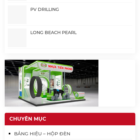
PV DRILLING
LONG BEACH PEARL
CHUYÊN MỤC
BẢNG HIỆU – HỘP ĐÈN