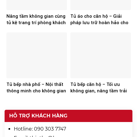
Nâng tầm không gian cùng
Tủ áo cho căn hộ – Giải
tủ kệ trang trí phòng khách
pháp lưu trữ hoàn hảo cho
của Hoa Sơn
không gian hiện đại
Tủ bếp nhà phố – Nội thất
Tủ bếp căn hộ – Tối ưu
thông minh cho không gian
không gian, nâng tầm trải
hiện đại
nghiệm
HỖ TRỢ KHÁCH HÀNG
Hotline:
090 303 7747