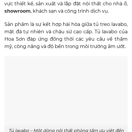
vực thiết kế, sản xuất và lắp đặt nội thất cho nhà ở,
showroom
, khách sạn và công trình dịch vụ.
Sản phẩm là sự kết hợp hài hòa giữa tủ treo lavabo,
mặt đá tự nhiên và chậu sứ cao cấp. Tủ lavabo của
Hoa Sơn đáp ứng đồng thời các yêu cầu về thẩm
mỹ, công năng và độ bền trong môi trường ẩm ướt.
Tủ lavabo – Một dòng nội thất phòng tắm ưu việt đến