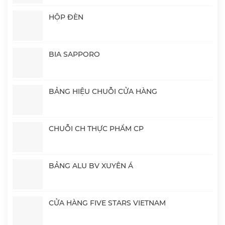
HỘP ĐÈN
BIA SAPPORO
BẢNG HIỆU CHUỖI CỬA HÀNG
CHUỖI CH THỰC PHẨM CP
BẢNG ALU BV XUYÊN Á
CỬA HÀNG FIVE STARS VIETNAM