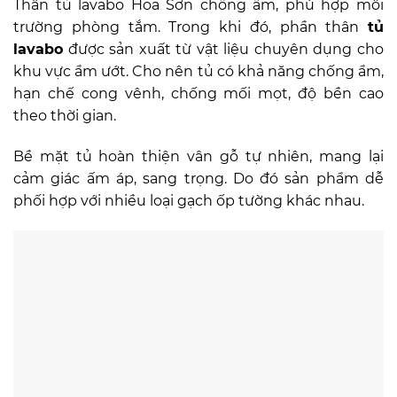
Thân tủ lavabo Hoa Sơn chống ẩm, phù hợp môi
trường phòng tắm. Trong khi đó, phần thân
tủ
lavabo
được sản xuất từ vật liệu chuyên dụng cho
khu vực ẩm ướt. Cho nên tủ có khả năng chống ẩm,
hạn chế cong vênh, chống mối mọt, độ bền cao
theo thời gian.
Bề mặt tủ hoàn thiện vân gỗ tự nhiên, mang lại
cảm giác ấm áp, sang trọng. Do đó sản phẩm dễ
phối hợp với nhiều loại gạch ốp tường khác nhau.