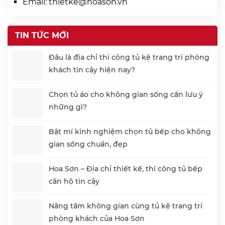
Email:
thietke@hoason.vn
TIN TỨC MỚI
Đâu là địa chỉ thi công tủ kệ trang trí phòng
khách tin cậy hiện nay?
Chọn tủ áo cho không gian sống cần lưu ý
những gì?
Bật mí kinh nghiệm chọn tủ bếp cho không
gian sống chuẩn, đẹp
Hoa Sơn – Địa chỉ thiết kế, thi công tủ bếp
căn hộ tin cậy
Nâng tầm không gian cùng tủ kệ trang trí
phòng khách của Hoa Sơn