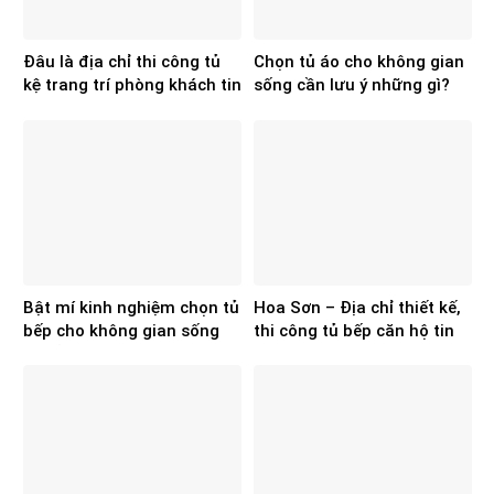
Đâu là địa chỉ thi công tủ
Chọn tủ áo cho không gian
kệ trang trí phòng khách tin
sống cần lưu ý những gì?
cậy hiện nay?
Bật mí kinh nghiệm chọn tủ
Hoa Sơn – Địa chỉ thiết kế,
bếp cho không gian sống
thi công tủ bếp căn hộ tin
chuẩn, đẹp
cậy