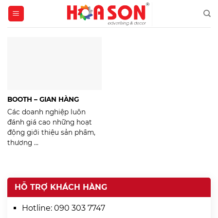
Skip
to
content
BOOTH – GIAN HÀNG
Các doanh nghiệp luôn
đánh giá cao những hoạt
động giới thiệu sản phẩm,
thương ...
HỖ TRỢ KHÁCH HÀNG
Hotline:
090 303 7747