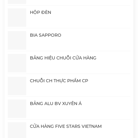
HỘP ĐÈN
BIA SAPPORO
BẢNG HIỆU CHUỖI CỬA HÀNG
CHUỖI CH THỰC PHẨM CP
BẢNG ALU BV XUYÊN Á
CỬA HÀNG FIVE STARS VIETNAM