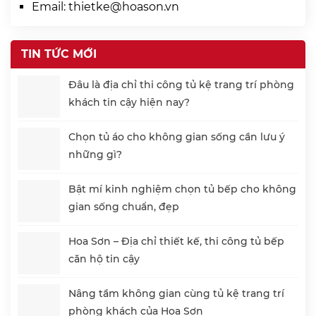
Email:
thietke@hoason.vn
TIN TỨC MỚI
Đâu là địa chỉ thi công tủ kệ trang trí phòng
khách tin cậy hiện nay?
Chọn tủ áo cho không gian sống cần lưu ý
những gì?
Bật mí kinh nghiệm chọn tủ bếp cho không
gian sống chuẩn, đẹp
Hoa Sơn – Địa chỉ thiết kế, thi công tủ bếp
căn hộ tin cậy
Nâng tầm không gian cùng tủ kệ trang trí
phòng khách của Hoa Sơn