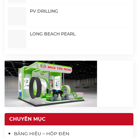
PV DRILLING
LONG BEACH PEARL
CHUYÊN MỤC
BẢNG HIỆU – HỘP ĐÈN