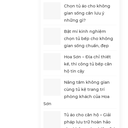
Chọn tủ áo cho không
gian sống cần lưu ý
những gì?
Bật mí kinh nghiệm
chọn tủ bếp cho không
gian sống chuẩn, đẹp
Hoa Sơn – Địa chỉ thiết
kế, thi công tủ bếp căn
hộ tin cậy
Nâng tầm không gian
cùng tủ kệ trang trí
phòng khách của Hoa
Sơn
Tủ áo cho căn hộ – Giải
pháp lưu trữ hoàn hảo