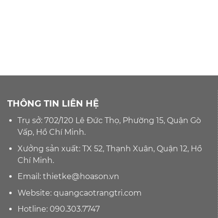
THÔNG TIN LIÊN HỆ
Trụ sở: 702/120 Lê Đức Thọ, Phường 15, Quận Gò
Vấp, Hồ Chí Minh.
Xưởng sản xuất: TX 52, Thạnh Xuân, Quận 12, Hồ
Chí Minh.
Email:
thietke@hoason.vn
Website:
quangcaotrangtri.com
Hotline:
090.303.7747