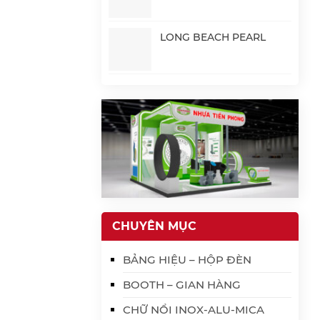
LONG BEACH PEARL
CHUYÊN MỤC
BẢNG HIỆU – HỘP ĐÈN
BOOTH – GIAN HÀNG
CHỮ NỔI INOX-ALU-MICA