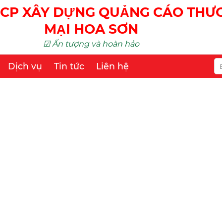
CP XÂY DỰNG QUẢNG CÁO TH
MẠI HOA SƠN
☑ Ấn tượng và hoàn hảo
Dịch vụ
Tin tức
Liên hệ