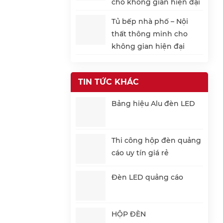
cho không gian hiện đại
Tủ bếp nhà phố – Nội
thất thông minh cho
không gian hiện đại
TIN TỨC KHÁC
Bảng hiệu Alu đèn LED
Thi công hộp đèn quảng
cáo uy tín giá rẻ
Đèn LED quảng cáo
HỘP ĐÈN