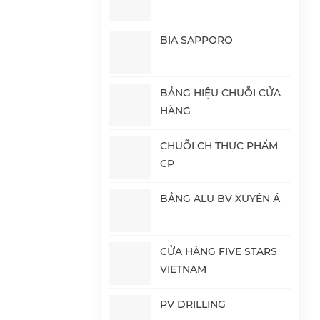
BIA SAPPORO
BẢNG HIỆU CHUỖI CỬA
HÀNG
CHUỖI CH THỰC PHẨM
CP
BẢNG ALU BV XUYÊN Á
CỬA HÀNG FIVE STARS
VIETNAM
PV DRILLING