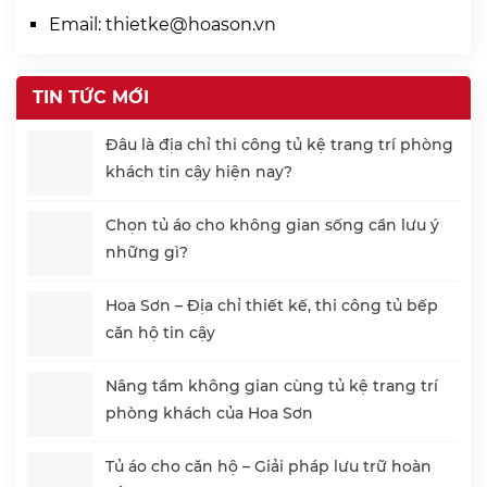
Email:
thietke@hoason.vn
TIN TỨC MỚI
Đâu là địa chỉ thi công tủ kệ trang trí phòng
khách tin cậy hiện nay?
Chọn tủ áo cho không gian sống cần lưu ý
những gì?
Hoa Sơn – Địa chỉ thiết kế, thi công tủ bếp
căn hộ tin cậy
Nâng tầm không gian cùng tủ kệ trang trí
phòng khách của Hoa Sơn
Tủ áo cho căn hộ – Giải pháp lưu trữ hoàn