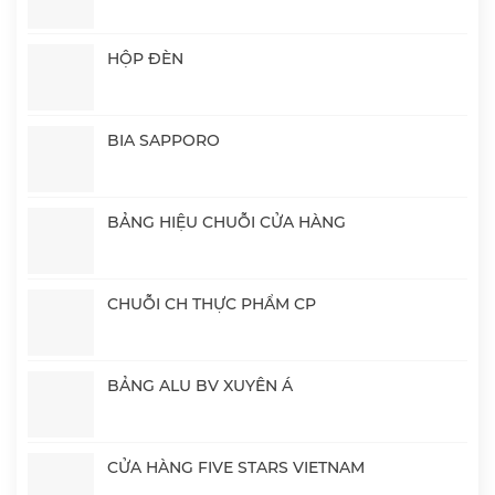
HỘP ĐÈN
BIA SAPPORO
BẢNG HIỆU CHUỖI CỬA HÀNG
CHUỖI CH THỰC PHẨM CP
BẢNG ALU BV XUYÊN Á
CỬA HÀNG FIVE STARS VIETNAM