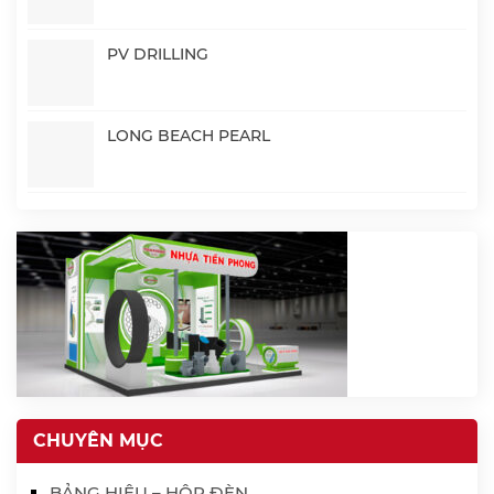
PV DRILLING
LONG BEACH PEARL
CHUYÊN MỤC
BẢNG HIỆU – HỘP ĐÈN