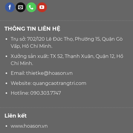
THÔNG TIN LIÊN HỆ
Trụ sở: 702/120 Lê Đức Thọ, Phường 15, Quận Gò
Vấp, Hồ Chí Minh.
Xưởng sản xuất: TX 52, Thạnh Xuân, Quận 12, Hồ
Chí Minh.
Email:
thietke@hoason.vn
Website:
quangcaotrangtri.com
Hotline:
090.303.7747
Liên kết
www.hoason.vn