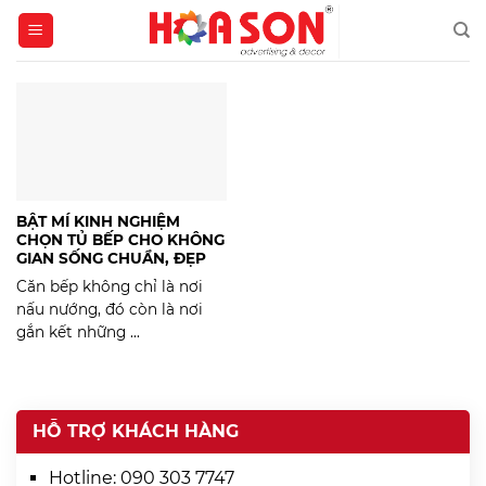
Skip
to
content
BẬT MÍ KINH NGHIỆM
CHỌN TỦ BẾP CHO KHÔNG
GIAN SỐNG CHUẨN, ĐẸP
Căn bếp không chỉ là nơi
nấu nướng, đó còn là nơi
gắn kết những ...
HỖ TRỢ KHÁCH HÀNG
Hotline:
090 303 7747