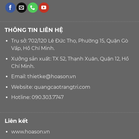
THÔNG TIN LIÊN HỆ
Trụ sở: 702/120 Lê Đức Thọ, Phường 15, Quận Gò
Vấp, Hồ Chí Minh.
Xưởng sản xuất: TX 52, Thạnh Xuân, Quận 12, Hồ
Chí Minh.
Email:
thietke@hoason.vn
Website:
quangcaotrangtri.com
Hotline:
090.303.7747
Liên kết
www.hoason.vn