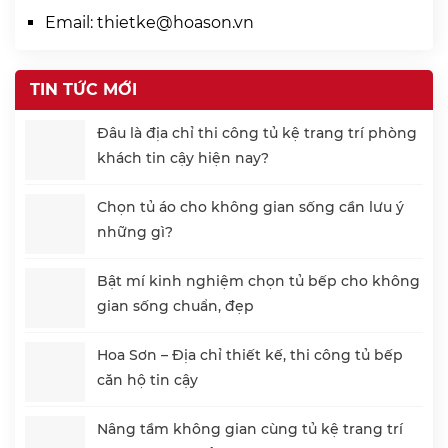
Email:
thietke@hoason.vn
TIN TỨC MỚI
Đâu là địa chỉ thi công tủ kệ trang trí phòng
khách tin cậy hiện nay?
Chọn tủ áo cho không gian sống cần lưu ý
những gì?
Bật mí kinh nghiệm chọn tủ bếp cho không
gian sống chuẩn, đẹp
Hoa Sơn – Địa chỉ thiết kế, thi công tủ bếp
căn hộ tin cậy
Nâng tầm không gian cùng tủ kệ trang trí