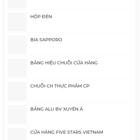
HỘP ĐÈN
BIA SAPPORO
BẢNG HIỆU CHUỖI CỬA HÀNG
CHUỖI CH THỰC PHẨM CP
BẢNG ALU BV XUYÊN Á
CỬA HÀNG FIVE STARS VIETNAM