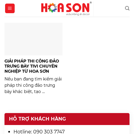
Skip
to
content
GIẢI PHÁP THI CÔNG ĐẢO
TRƯNG BÀY TIVI CHUYÊN
NGHIỆP TỪ HOA SƠN
Nếu bạn đang tìm kiếm giải
pháp thi công đảo trưng
bày khác biệt, tạo ...
HỖ TRỢ KHÁCH HÀNG
Hotline:
090 303 7747