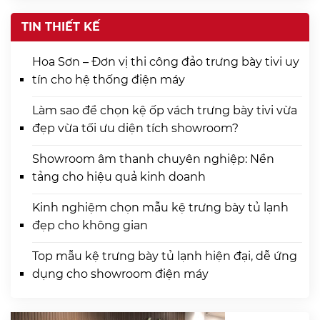
TIN THIẾT KẾ
Hoa Sơn – Đơn vị thi công đảo trưng bày tivi uy
tín cho hệ thống điện máy
Làm sao để chọn kệ ốp vách trưng bày tivi vừa
đẹp vừa tối ưu diện tích showroom?
Showroom âm thanh chuyên nghiệp: Nền
tảng cho hiệu quả kinh doanh
Kinh nghiệm chọn mẫu kệ trưng bày tủ lạnh
đẹp cho không gian
Top mẫu kệ trưng bày tủ lạnh hiện đại, dễ ứng
dụng cho showroom điện máy