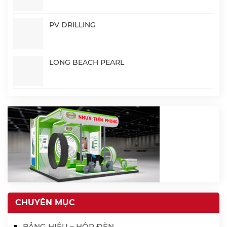
PV DRILLING
LONG BEACH PEARL
CHUYÊN MỤC
BẢNG HIỆU – HỘP ĐÈN