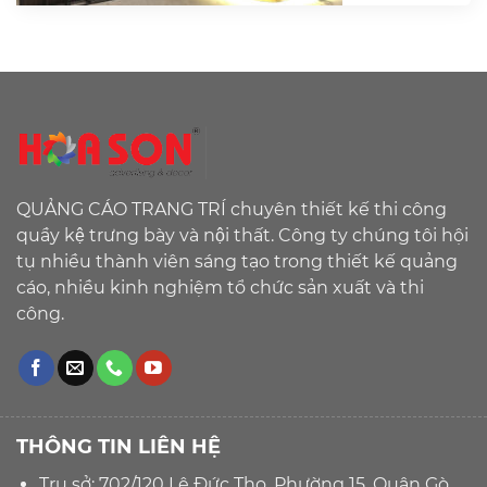
QUẢNG CÁO TRANG TRÍ chuyên thiết kế thi công
quầy kệ trưng bày và nội thất. Công ty chúng tôi hội
tụ nhiều thành viên sáng tạo trong thiết kế quảng
cáo, nhiều kinh nghiệm tổ chức sản xuất và thi
công.
THÔNG TIN LIÊN HỆ
Trụ sở: 702/120 Lê Đức Thọ, Phường 15, Quận Gò