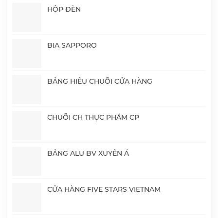
HỘP ĐÈN
BIA SAPPORO
BẢNG HIỆU CHUỖI CỬA HÀNG
CHUỖI CH THỰC PHẨM CP
BẢNG ALU BV XUYÊN Á
CỬA HÀNG FIVE STARS VIETNAM