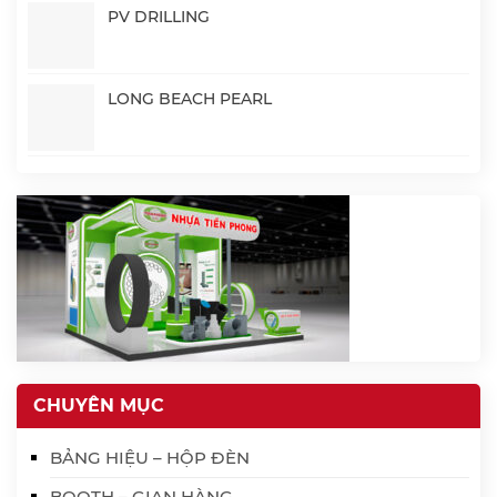
PV DRILLING
LONG BEACH PEARL
CHUYÊN MỤC
BẢNG HIỆU – HỘP ĐÈN
BOOTH – GIAN HÀNG