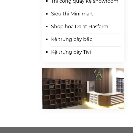
Thi công quầy kệ showroom
Siêu thị Mini mart
Shop hoa Dalat Hasfarm
Kệ trưng bày bếp
Kệ trưng bày Tivi