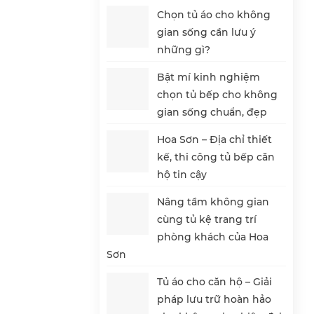
Chọn tủ áo cho không
gian sống cần lưu ý
những gì?
Bật mí kinh nghiệm
chọn tủ bếp cho không
gian sống chuẩn, đẹp
Hoa Sơn – Địa chỉ thiết
kế, thi công tủ bếp căn
hộ tin cậy
Nâng tầm không gian
cùng tủ kệ trang trí
phòng khách của Hoa
Sơn
Tủ áo cho căn hộ – Giải
pháp lưu trữ hoàn hảo