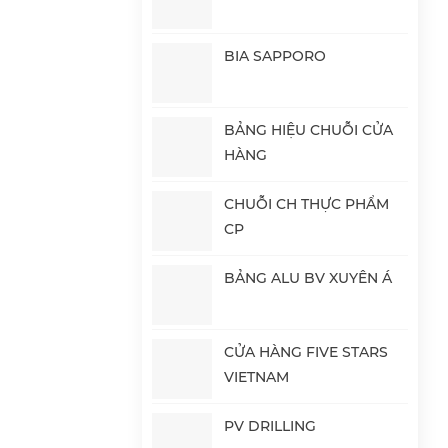
BIA SAPPORO
BẢNG HIỆU CHUỖI CỬA
HÀNG
CHUỖI CH THỰC PHẨM
CP
BẢNG ALU BV XUYÊN Á
CỬA HÀNG FIVE STARS
VIETNAM
PV DRILLING