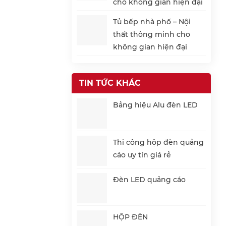
cho không gian hiện đại
Tủ bếp nhà phố – Nội
thất thông minh cho
không gian hiện đại
TIN TỨC KHÁC
Bảng hiệu Alu đèn LED
Thi công hộp đèn quảng
cáo uy tín giá rẻ
Đèn LED quảng cáo
HỘP ĐÈN