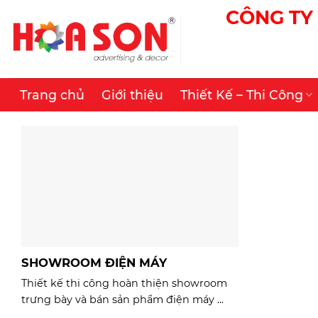
Skip
CÔNG TY 
to
content
Trang chủ
Giới thiệu
Thiết Kế – Thi Công
SHOWROOM ĐIỆN MÁY
Thiết kế thi công hoàn thiện showroom
trưng bày và bán sản phẩm điện máy ...