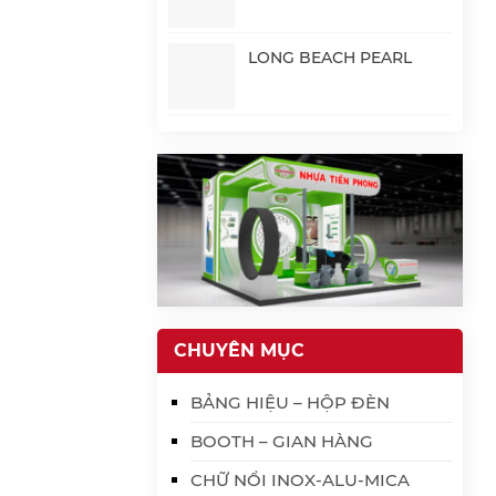
LONG BEACH PEARL
CHUYÊN MỤC
BẢNG HIỆU – HỘP ĐÈN
BOOTH – GIAN HÀNG
CHỮ NỔI INOX-ALU-MICA