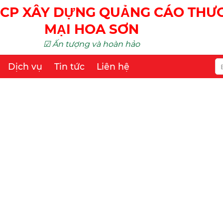
CP XÂY DỰNG QUẢNG CÁO TH
MẠI HOA SƠN
☑ Ấn tượng và hoàn hảo
Dịch vụ
Tin tức
Liên hệ