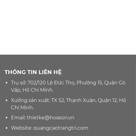
THÔNG TIN LIÊN HỆ
Trụ sở: 702/120 Lê Đức Thọ, Phường 15, Quận Gò
Vấp, Hồ Chí Minh.
Xưởng sản xuất: TX 52, Thạnh Xuân, Quận 12, Hồ
Chí Minh.
Email:
thietke@hoason.vn
Website:
quangcaotrangtri.com