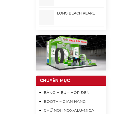
LONG BEACH PEARL
CHUYÊN MỤC
BẢNG HIỆU – HỘP ĐÈN
BOOTH – GIAN HÀNG
CHỮ NỔI INOX-ALU-MICA