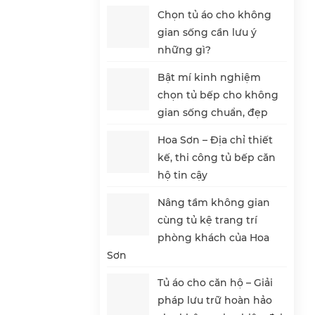
Chọn tủ áo cho không
gian sống cần lưu ý
những gì?
Bật mí kinh nghiệm
chọn tủ bếp cho không
gian sống chuẩn, đẹp
Hoa Sơn – Địa chỉ thiết
kế, thi công tủ bếp căn
hộ tin cậy
Nâng tầm không gian
cùng tủ kệ trang trí
phòng khách của Hoa
Sơn
Tủ áo cho căn hộ – Giải
pháp lưu trữ hoàn hảo