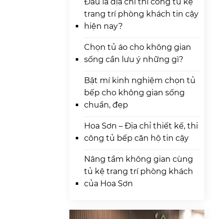
Đâu là địa chỉ thi công tủ kệ
trang trí phòng khách tin cậy
hiện nay?
Chọn tủ áo cho không gian
sống cần lưu ý những gì?
Bật mí kinh nghiệm chọn tủ
bếp cho không gian sống
chuẩn, đẹp
Hoa Sơn – Địa chỉ thiết kế, thi
công tủ bếp căn hộ tin cậy
Nâng tầm không gian cùng
tủ kệ trang trí phòng khách
của Hoa Sơn