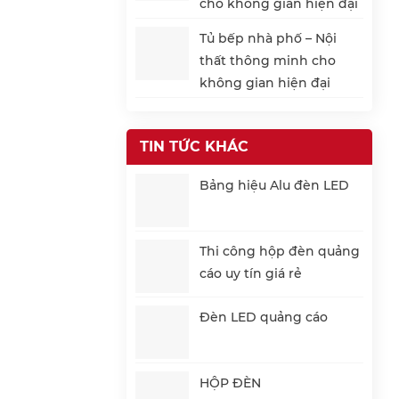
cho không gian hiện đại
Tủ bếp nhà phố – Nội
thất thông minh cho
không gian hiện đại
TIN TỨC KHÁC
Bảng hiệu Alu đèn LED
Thi công hộp đèn quảng
cáo uy tín giá rẻ
Đèn LED quảng cáo
HỘP ĐÈN