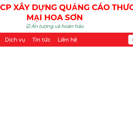
CP XÂY DỰNG QUẢNG CÁO TH
MẠI HOA SƠN
☑ Ấn tượng và hoàn hảo
Dịch vụ
Tin tức
Liên hệ