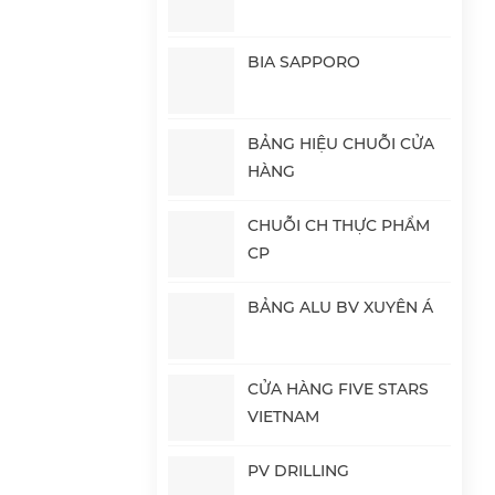
BIA SAPPORO
BẢNG HIỆU CHUỖI CỬA
HÀNG
CHUỖI CH THỰC PHẨM
CP
BẢNG ALU BV XUYÊN Á
CỬA HÀNG FIVE STARS
VIETNAM
PV DRILLING