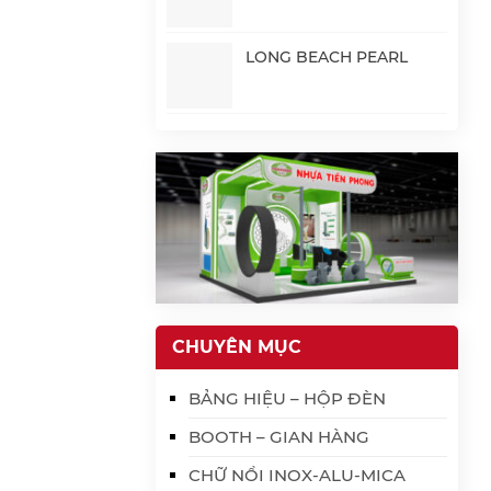
LONG BEACH PEARL
CHUYÊN MỤC
BẢNG HIỆU – HỘP ĐÈN
BOOTH – GIAN HÀNG
CHỮ NỔI INOX-ALU-MICA