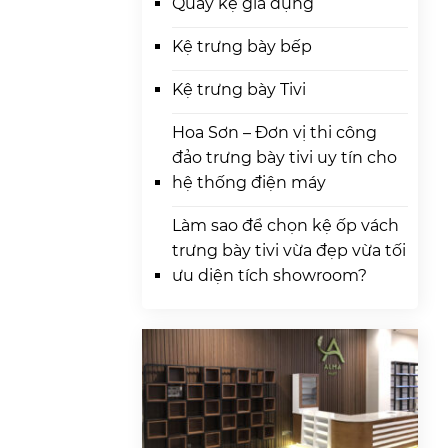
Quầy kệ gia dụng
Kệ trưng bày bếp
Kệ trưng bày Tivi
Hoa Sơn – Đơn vị thi công
đảo trưng bày tivi uy tín cho
hệ thống điện máy
Làm sao để chọn kệ ốp vách
trưng bày tivi vừa đẹp vừa tối
ưu diện tích showroom?