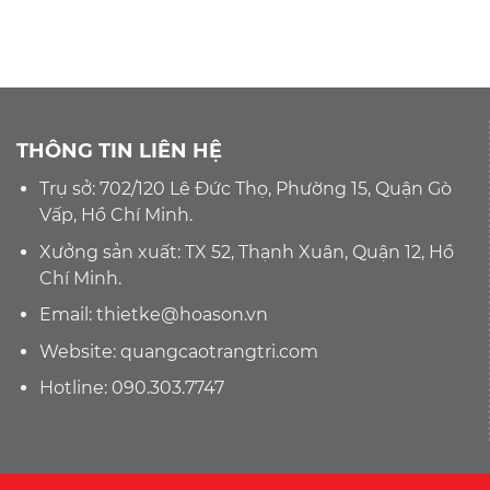
THÔNG TIN LIÊN HỆ
Trụ sở: 702/120 Lê Đức Thọ, Phường 15, Quận Gò
Vấp, Hồ Chí Minh.
Xưởng sản xuất: TX 52, Thạnh Xuân, Quận 12, Hồ
Chí Minh.
Email:
thietke@hoason.vn
Website:
quangcaotrangtri.com
Hotline:
090.303.7747