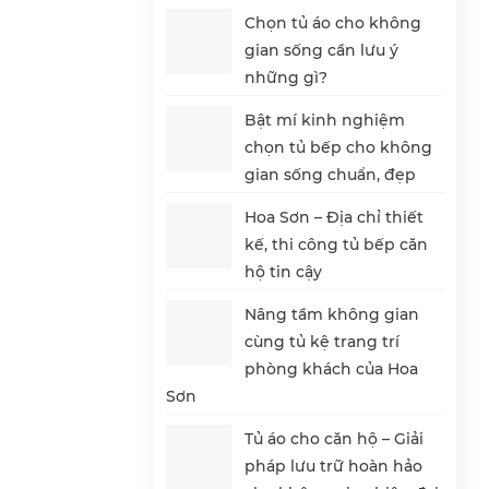
Chọn tủ áo cho không
gian sống cần lưu ý
những gì?
Bật mí kinh nghiệm
chọn tủ bếp cho không
gian sống chuẩn, đẹp
Hoa Sơn – Địa chỉ thiết
kế, thi công tủ bếp căn
hộ tin cậy
Nâng tầm không gian
cùng tủ kệ trang trí
phòng khách của Hoa
Sơn
Tủ áo cho căn hộ – Giải
pháp lưu trữ hoàn hảo