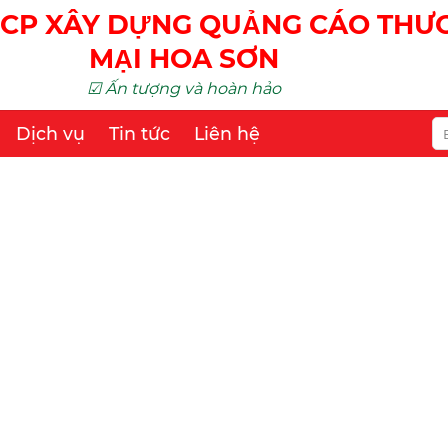
CP XÂY DỰNG QUẢNG CÁO TH
MẠI HOA SƠN
☑ Ấn tượng và hoàn hảo
Dịch vụ
Tin tức
Liên hệ