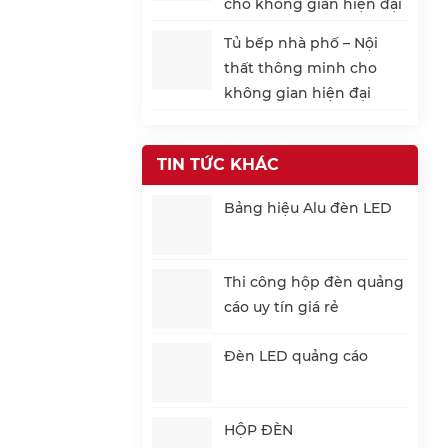
cho không gian hiện đại
Tủ bếp nhà phố – Nội
thất thông minh cho
không gian hiện đại
TIN TỨC KHÁC
Bảng hiệu Alu đèn LED
Thi công hộp đèn quảng
cáo uy tín giá rẻ
Đèn LED quảng cáo
HỘP ĐÈN