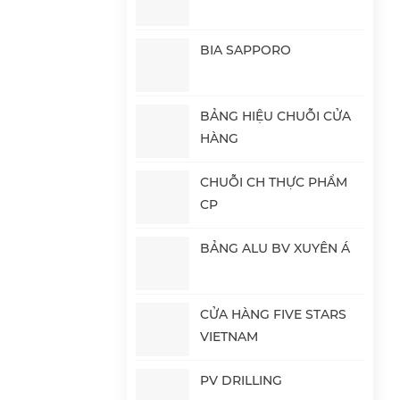
BIA SAPPORO
BẢNG HIỆU CHUỖI CỬA
HÀNG
CHUỖI CH THỰC PHẨM
CP
BẢNG ALU BV XUYÊN Á
CỬA HÀNG FIVE STARS
VIETNAM
PV DRILLING