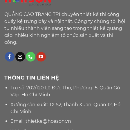
QUẢNG CÁO TRANG TRÍ chuyên thiết kế thi công
quầy kệ trưng bày và nội thất. Công ty chúng tôi hội
tụ nhiều thành viên sáng tạo trong thiết kế quảng
cáo, nhiều kinh nghiệm tổ chức sản xuất và thi
công.
THÔNG TIN LIÊN HỆ
Trụ sở: 702/120 Lê Đức Thọ, Phường 15, Quận Gò
Vấp, Hồ Chí Minh.
Xưởng sản xuất: TX 52, Thạnh Xuân, Quận 12, Hồ
Chí Minh.
Email:
thietke@hoason.vn