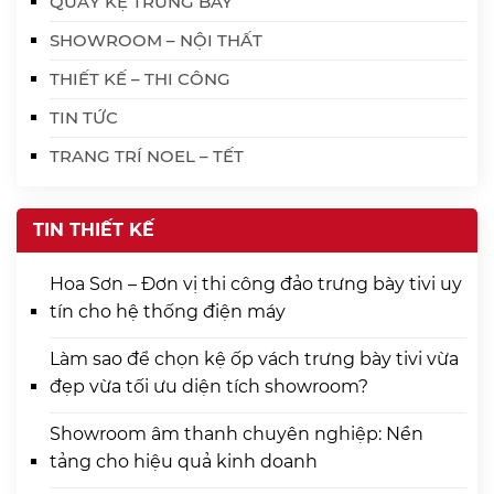
QUẦY KỆ TRƯNG BÀY
SHOWROOM – NỘI THẤT
THIẾT KẾ – THI CÔNG
TIN TỨC
TRANG TRÍ NOEL – TẾT
TIN THIẾT KẾ
Hoa Sơn – Đơn vị thi công đảo trưng bày tivi uy
tín cho hệ thống điện máy
Làm sao để chọn kệ ốp vách trưng bày tivi vừa
đẹp vừa tối ưu diện tích showroom?
Showroom âm thanh chuyên nghiệp: Nền
tảng cho hiệu quả kinh doanh