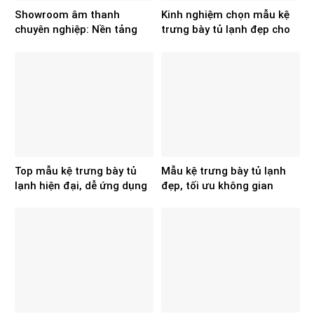
Showroom âm thanh
Kinh nghiệm chọn mẫu kệ
chuyên nghiệp: Nền tảng
trưng bày tủ lạnh đẹp cho
cho hiệu quả kinh doanh
không gian
Top mẫu kệ trưng bày tủ
Mẫu kệ trưng bày tủ lạnh
lạnh hiện đại, dễ ứng dụng
đẹp, tối ưu không gian
cho showroom điện máy
showroom