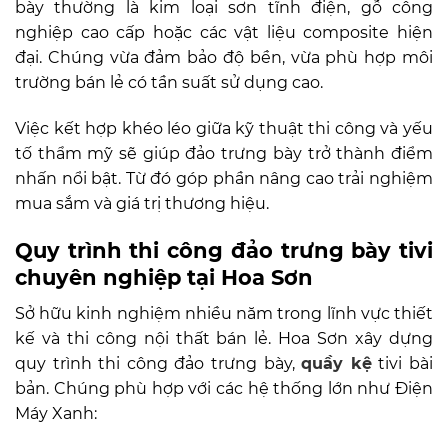
bày thường là kim loại sơn tĩnh điện, gỗ công
nghiệp cao cấp hoặc các vật liệu composite hiện
đại. Chúng vừa đảm bảo độ bền, vừa phù hợp môi
trường bán lẻ có tần suất sử dụng cao.
Việc kết hợp khéo léo giữa kỹ thuật thi công và yếu
tố thẩm mỹ sẽ giúp đảo trưng bày trở thành điểm
nhấn nổi bật. Từ đó góp phần nâng cao trải nghiệm
mua sắm và giá trị thương hiệu.
Quy trình thi công đảo trưng bày tivi
chuyên nghiệp tại Hoa Sơn
Sở hữu kinh nghiệm nhiều năm trong lĩnh vực thiết
kế và thi công nội thất bán lẻ. Hoa Sơn xây dựng
quy trình thi công đảo trưng bày,
quầy kệ
tivi bài
bản. Chúng phù hợp với các hệ thống lớn như Điện
Máy Xanh: