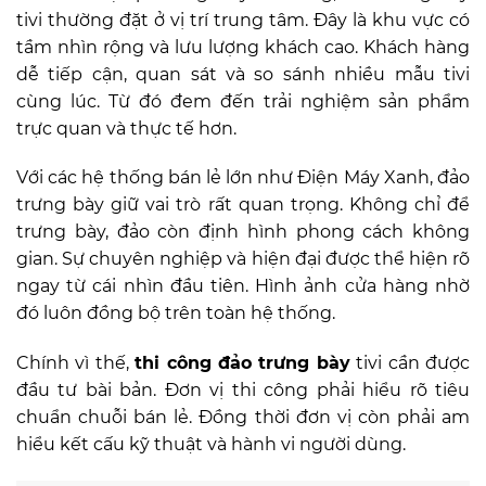
tivi thường đặt ở vị trí trung tâm. Đây là khu vực có
tầm nhìn rộng và lưu lượng khách cao. Khách hàng
dễ tiếp cận, quan sát và so sánh nhiều mẫu tivi
cùng lúc. Từ đó đem đến trải nghiệm sản phẩm
trực quan và thực tế hơn.
Với các hệ thống bán lẻ lớn như Điện Máy Xanh, đảo
trưng bày giữ vai trò rất quan trọng. Không chỉ để
trưng bày, đảo còn định hình phong cách không
gian. Sự chuyên nghiệp và hiện đại được thể hiện rõ
ngay từ cái nhìn đầu tiên. Hình ảnh cửa hàng nhờ
đó luôn đồng bộ trên toàn hệ thống.
Chính vì thế,
thi công đảo trưng bày
tivi cần được
đầu tư bài bản. Đơn vị thi công phải hiểu rõ tiêu
chuẩn chuỗi bán lẻ. Đồng thời đơn vị còn phải am
hiểu kết cấu kỹ thuật và hành vi người dùng.