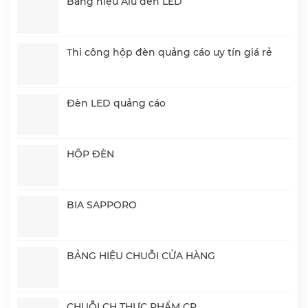
Bảng hiệu Alu đèn LED
Thi công hộp đèn quảng cáo uy tín giá rẻ
Đèn LED quảng cáo
HỘP ĐÈN
BIA SAPPORO
BẢNG HIỆU CHUỖI CỬA HÀNG
CHUỖI CH THỰC PHẨM CP