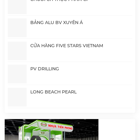
BẢNG ALU BV XUYÊN Á
CỬA HÀNG FIVE STARS VIETNAM
PV DRILLING
LONG BEACH PEARL