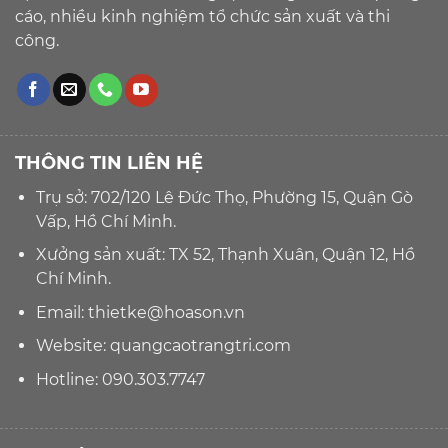
cáo, nhiều kinh nghiệm tổ chức sản xuất và thi
công.
THÔNG TIN LIÊN HỆ
Trụ sở: 702/120 Lê Đức Thọ, Phường 15, Quận Gò
Vấp, Hồ Chí Minh.
Xưởng sản xuất: TX 52, Thạnh Xuân, Quận 12, Hồ
Chí Minh.
Email:
thietke@hoason.vn
Website:
quangcaotrangtri.com
Hotline:
090.303.7747