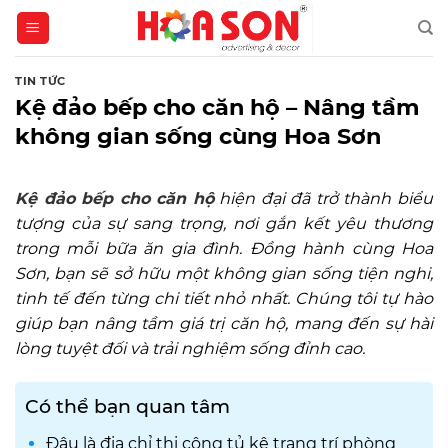
Skip
to
content
TIN TỨC
Kệ đảo bếp cho căn hộ – Nâng tầm
không gian sống cùng Hoa Sơn
Kệ đảo bếp cho căn hộ
hiện đại đã trở thành biểu
tượng của sự sang trọng, nơi gắn kết yêu thương
trong mỗi bữa ăn gia đình. Đồng hành cùng Hoa
Sơn, bạn sẽ sở hữu một không gian sống tiện nghi,
tinh tế đến từng chi tiết nhỏ nhất. Chúng tôi tự hào
giúp bạn nâng tầm giá trị căn hộ, mang đến sự hài
lòng tuyệt đối và trải nghiệm sống đỉnh cao.
Có thể bạn quan tâm
Đâu là địa chỉ thi công tủ kệ trang trí phòng