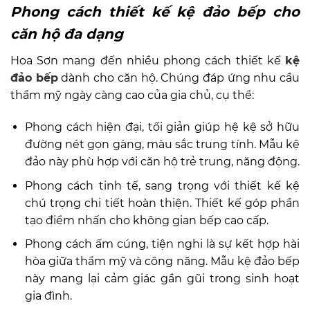
Phong cách thiết kế kệ đảo bếp cho
căn hộ đa dạng
Hoa Sơn mang đến nhiều phong cách thiết kế
kệ
đảo bếp
dành cho căn hộ. Chúng đáp ứng nhu cầu
thẩm mỹ ngày càng cao của gia chủ, cụ thể:
Phong cách hiện đại, tối giản giúp hệ kệ sở hữu
đường nét gọn gàng, màu sắc trung tính. Mẫu kệ
đảo này phù hợp với căn hộ trẻ trung, năng động.
Phong cách tinh tế, sang trọng với thiết kế kệ
chú trọng chi tiết hoàn thiện. Thiết kế góp phần
tạo điểm nhấn cho không gian bếp cao cấp.
Phong cách ấm cúng, tiện nghi là sự kết hợp hài
hòa giữa thẩm mỹ và công năng. Mẫu kệ đảo bếp
này mang lại cảm giác gần gũi trong sinh hoạt
gia đình.