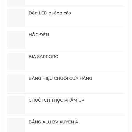
Đèn LED quảng cáo
HỘP ĐÈN
BIA SAPPORO
BẢNG HIỆU CHUỖI CỬA HÀNG
CHUỖI CH THỰC PHẨM CP
BẢNG ALU BV XUYÊN Á