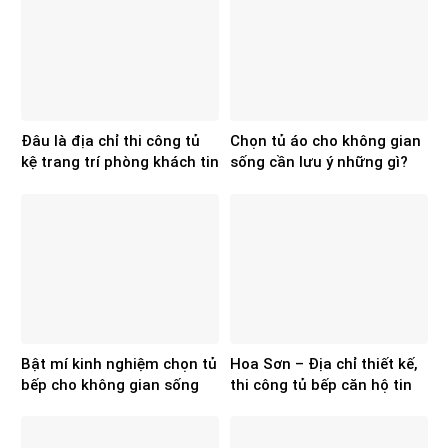
Đâu là địa chỉ thi công tủ
Chọn tủ áo cho không gian
kệ trang trí phòng khách tin
sống cần lưu ý những gì?
cậy hiện nay?
Bật mí kinh nghiệm chọn tủ
Hoa Sơn – Địa chỉ thiết kế,
bếp cho không gian sống
thi công tủ bếp căn hộ tin
chuẩn, đẹp
cậy