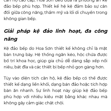
căn hộ cao cấp, Hoa Sơn đều đưa ra phương án kệ
đảo bếp phù hợp. Thiết kế hệ kệ đảm bảo sự cân
đối giữa công năng, thẩm mỹ và lối di chuyển trong
không gian bếp.
Giải pháp kệ đảo linh hoạt, đa công
năng
Kệ đảo bếp do Hoa Sơn thiết kế không chỉ là mặt
bàn trưng bày. Hệ thống ngăn kéo, hộc chứa được
bố trí khoa học, giúp gia chủ dễ dàng sắp xếp nồi
niêu, bát đĩa và các thiết bị bếp nhỏ gọn gàng hơn.
Tùy vào diện tích căn hộ, kệ đảo bếp có thể được
thiết kế dạng liền khối, dạng bán đảo hoặc tích hợp
bàn ăn nhanh. Sự linh hoạt này giúp kệ đảo bếp
phù hợp với nhiều kiểu mặt bằng khác nhau mà
không gây cảm giác chật chội.