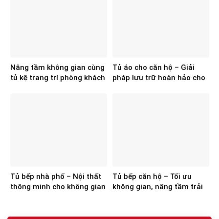
Nâng tầm không gian cùng
Tủ áo cho căn hộ – Giải
tủ kệ trang trí phòng khách
pháp lưu trữ hoàn hảo cho
của Hoa Sơn
không gian hiện đại
Tủ bếp nhà phố – Nội thất
Tủ bếp căn hộ – Tối ưu
thông minh cho không gian
không gian, nâng tầm trải
hiện đại
nghiệm