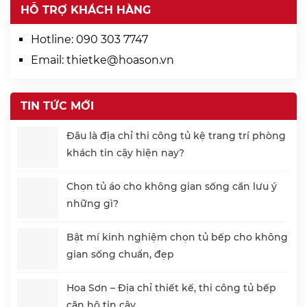
HỖ TRỢ KHÁCH HÀNG
Hotline:
090 303 7747
Email:
thietke@hoason.vn
TIN TỨC MỚI
Đâu là địa chỉ thi công tủ kệ trang trí phòng
khách tin cậy hiện nay?
Chọn tủ áo cho không gian sống cần lưu ý
những gì?
Bật mí kinh nghiệm chọn tủ bếp cho không
gian sống chuẩn, đẹp
Hoa Sơn – Địa chỉ thiết kế, thi công tủ bếp
căn hộ tin cậy