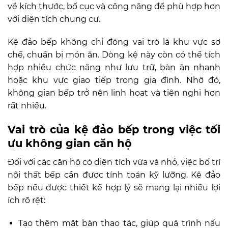
về kích thước, bố cục và công năng để phù hợp hơn
với diện tích chung cư.
Kệ đảo bếp không chỉ đóng vai trò là khu vực sơ
chế, chuẩn bị món ăn. Dòng kệ này còn có thể tích
hợp nhiều chức năng như lưu trữ, bàn ăn nhanh
hoặc khu vực giao tiếp trong gia đình. Nhờ đó,
không gian bếp trở nên linh hoạt và tiện nghi hơn
rất nhiều.
Vai trò của kệ đảo bếp trong việc tối
ưu không gian căn hộ
Đối với các căn hộ có diện tích vừa và nhỏ, việc bố trí
nội thất bếp cần được tính toán kỹ lưỡng. Kệ đảo
bếp nếu được thiết kế hợp lý sẽ mang lại nhiều lợi
ích rõ rệt:
Tạo thêm mặt bàn thao tác, giúp quá trình nấu