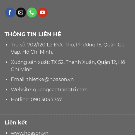
THÔNG TIN LIÊN HỆ
Trụ sở: 702/120 Lê Đức Thọ, Phường 15, Quận Gò
Vấp, Hồ Chí Minh.
Xưởng sản xuất: TX 52, Thạnh Xuân, Quận 12, Hồ
Chí Minh.
Email:
thietke@hoason.vn
Website:
quangcaotrangtri.com
Hotline:
090.303.7747
Liên kết
www.hoason.vn