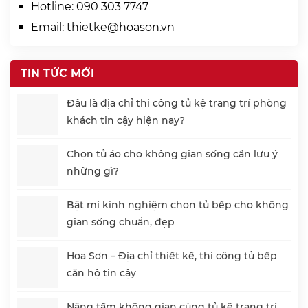
Hotline:
090 303 7747
Email:
thietke@hoason.vn
TIN TỨC MỚI
Đâu là địa chỉ thi công tủ kệ trang trí phòng
khách tin cậy hiện nay?
Chọn tủ áo cho không gian sống cần lưu ý
những gì?
Bật mí kinh nghiệm chọn tủ bếp cho không
gian sống chuẩn, đẹp
Hoa Sơn – Địa chỉ thiết kế, thi công tủ bếp
căn hộ tin cậy
Nâng tầm không gian cùng tủ kệ trang trí