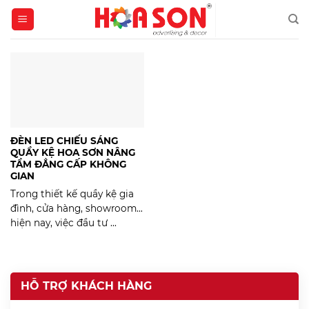
Skip
to
content
ĐÈN LED CHIẾU SÁNG
QUẦY KỆ HOA SƠN NÂNG
TẦM ĐẲNG CẤP KHÔNG
GIAN
Trong thiết kế quầy kệ gia
đình, cửa hàng, showroom…
hiện nay, việc đầu tư ...
HỖ TRỢ KHÁCH HÀNG