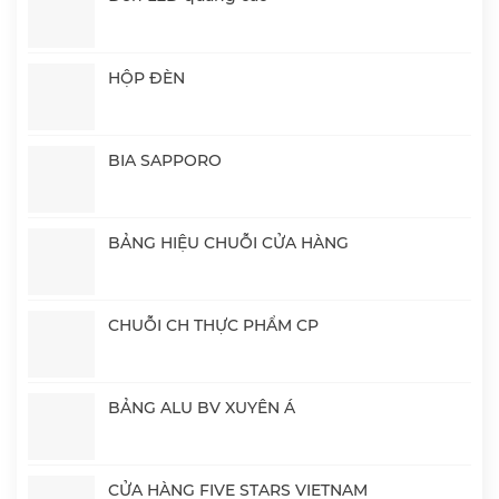
HỘP ĐÈN
BIA SAPPORO
BẢNG HIỆU CHUỖI CỬA HÀNG
CHUỖI CH THỰC PHẨM CP
BẢNG ALU BV XUYÊN Á
CỬA HÀNG FIVE STARS VIETNAM