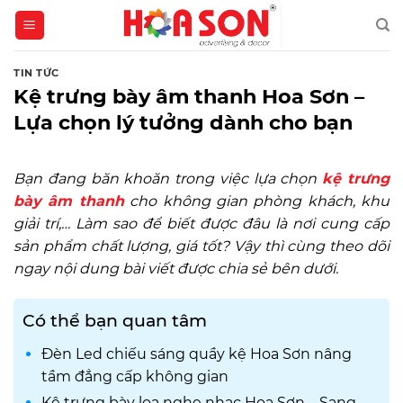
Skip
to
content
TIN TỨC
Kệ trưng bày âm thanh Hoa Sơn –
Lựa chọn lý tưởng dành cho bạn
Bạn đang băn khoăn trong việc lựa chọn
kệ trưng
bày âm thanh
cho không gian phòng khách, khu
giải trí,… Làm sao để biết được đâu là nơi cung cấp
sản phẩm chất lượng, giá tốt? Vậy thì cùng theo dõi
ngay nội dung bài viết được chia sẻ bên dưới.
Có thể bạn quan tâm
Đèn Led chiếu sáng quầy kệ Hoa Sơn nâng
tầm đẳng cấp không gian
Kệ trưng bày loa nghe nhạc Hoa Sơn – Sang