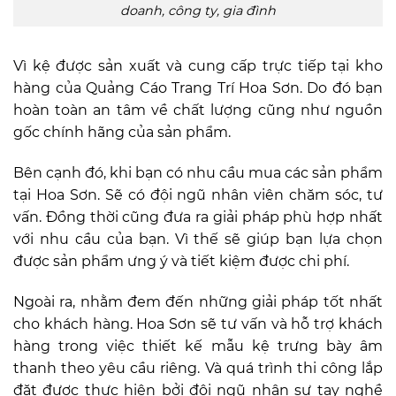
doanh, công ty, gia đình
Vì kệ được sản xuất và cung cấp trực tiếp tại kho
hàng của Quảng Cáo Trang Trí Hoa Sơn. Do đó bạn
hoàn toàn an tâm về chất lượng cũng như nguồn
gốc chính hãng của sản phẩm.
Bên cạnh đó, khi bạn có nhu cầu mua các sản phẩm
tại Hoa Sơn. Sẽ có đội ngũ nhân viên chăm sóc, tư
vấn. Đồng thời cũng đưa ra giải pháp phù hợp nhất
với nhu cầu của bạn. Vì thế sẽ giúp bạn lựa chọn
được sản phẩm ưng ý và tiết kiệm được chi phí.
Ngoài ra, nhằm đem đến những giải pháp tốt nhất
cho khách hàng. Hoa Sơn sẽ tư vấn và hỗ trợ khách
hàng trong việc thiết kế mẫu kệ trưng bày âm
thanh theo yêu cầu riêng. Và quá trình thi công lắp
đặt được thực hiện bởi đội ngũ nhân sự tay nghề