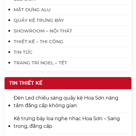
MẶT DỰNG ALU
QUẦY KỆ TRƯNG BÀY
SHOWROOM – NỘI THẤT
THIẾT KẾ – THI CÔNG
TIN TỨC
TRANG TRÍ NOEL – TẾT
TIN THIẾT KẾ
Đèn Led chiếu sáng quầy kệ Hoa Sơn nâng
tầm đẳng cấp không gian
Kệ trưng bày loa nghe nhạc Hoa Sơn – Sang
trọng, đẳng cấp