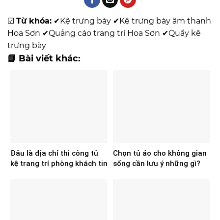
☑
Từ khóa:
✔
Kệ trưng bày
✔
Kệ trưng bày âm thanh
Hoa Sơn
✔
Quảng cáo trang trí Hoa Sơn
✔
Quầy kệ
trưng bày
📘 Bài viết khác:
Đâu là địa chỉ thi công tủ
Chọn tủ áo cho không gian
kệ trang trí phòng khách tin
sống cần lưu ý những gì?
cậy hiện nay?