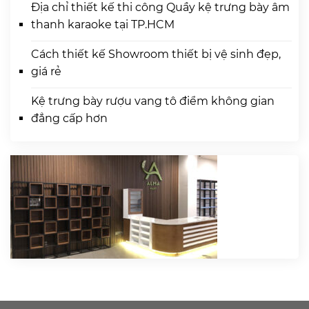
Địa chỉ thiết kế thi công Quầy kệ trưng bày âm
thanh karaoke tại TP.HCM
Cách thiết kế Showroom thiết bị vệ sinh đẹp,
giá rẻ
Kệ trưng bày rượu vang tô điểm không gian
đẳng cấp hơn