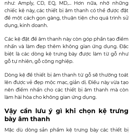
như: Amply, CD, EQ, MD,… Hơn nữa, nhờ những
chiếc kệ này, các thiết bị âm thanh có thể được đặt
để một cách gọn gàng, thuận tiện cho quá trình sử
dụng, kinh doanh.
Các kệ đặt để âm thanh này còn góp phần tạo điểm
nhấn và làm đẹp thêm không gian ứng dụng. Đặc
biệt là các dòng kệ trưng bày được làm từ gỗ như
gỗ tự nhiên, gỗ công nghiệp.
Dòng kệ để thiết bị âm thanh từ gỗ sẽ thường toát
lên được vẻ đẹp mộc mạc, giản dị. Điều này vừa tạo
nên điểm nhấn cho các thiết bị âm thanh mà còn
làm hài hòa cho không gian ứng dụng.
Vậy cần lưu ý gì khi chọn kệ trưng
bày âm thanh
Mặc dù dòng sản phẩm kệ trưng bày các thiết bị