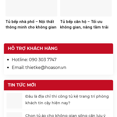
Tủ bếp nhà phố – Nội thất
Tủ bếp căn hộ – Tối ưu
thông minh cho không gian
không gian, nâng tầm trải
hiện đại
nghiệm
HỖ TRỢ KHÁCH HÀNG
Hotline:
090 303 7747
Email:
thietke@hoason.vn
TIN TỨC MỚI
Đâu là địa chỉ thi công tủ kệ trang trí phòng
khách tin cậy hiện nay?
Chọn tủ áo cho không gian sống cần lưu ý