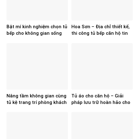
Bật mí kinh nghiệm chọn tủ
Hoa Sơn – Địa chỉ thiết kế,
bếp cho không gian sống
thi công tủ bếp căn hộ tin
chuẩn, đẹp
cậy
Nâng tầm không gian cùng
Tủ áo cho căn hộ – Giải
tủ kệ trang trí phòng khách
pháp lưu trữ hoàn hảo cho
của Hoa Sơn
không gian hiện đại