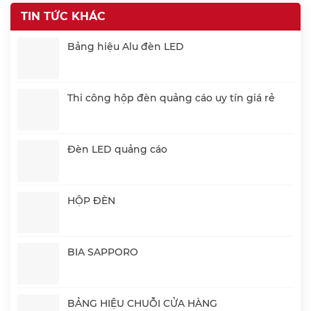
TIN TỨC KHÁC
Bảng hiệu Alu đèn LED
Thi công hộp đèn quảng cáo uy tín giá rẻ
Đèn LED quảng cáo
HỘP ĐÈN
BIA SAPPORO
BẢNG HIỆU CHUỖI CỬA HÀNG