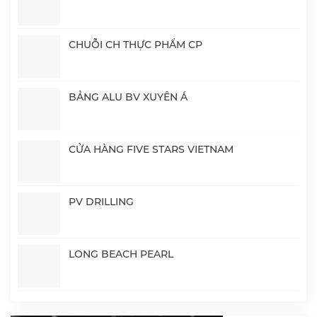
CHUỖI CH THỰC PHẨM CP
BẢNG ALU BV XUYÊN Á
CỬA HÀNG FIVE STARS VIETNAM
PV DRILLING
LONG BEACH PEARL