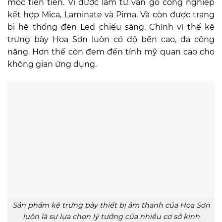
móc tiên tiến. Vì được làm từ ván gỗ công nghiệp
kết hợp Mica, Laminate và Pima. Và còn được trang
bị hệ thống đèn Led chiếu sáng. Chính vì thế kệ
trưng bày Hoa Sơn luôn có độ bền cao, đa công
năng. Hơn thế còn đem đến tính mỹ quan cao cho
không gian ứng dụng.
Sản phẩm kệ trưng bày thiết bị âm thanh của Hoa Sơn
luôn là sự lựa chọn lý tưởng của nhiều cơ sở kinh