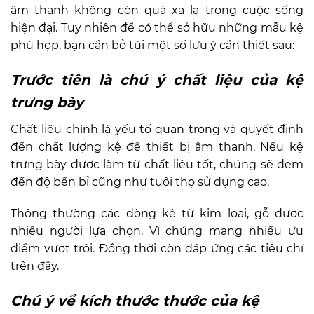
âm thanh không còn quá xa lạ trong cuộc sống
hiện đại. Tuy nhiên để có thể sở hữu những mẫu kệ
phù hợp, bạn cần bỏ túi một số lưu ý cần thiết sau:
Trước tiên là chú ý chất liệu của kệ
trưng bày
Chất liệu chính là yếu tố quan trọng và quyết định
đến chất lượng kệ để thiết bị âm thanh. Nếu kệ
trưng bày được làm từ chất liệu tốt, chúng sẽ đem
đến độ bền bỉ cũng như tuổi thọ sử dụng cao.
Thông thường các dòng kệ từ kim loại, gỗ được
nhiều người lựa chọn. Vì chúng mang nhiều ưu
điểm vượt trội. Đồng thời còn đáp ứng các tiêu chí
trên đây.
Chú ý về kích thước thước của kệ