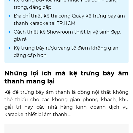
trọng, đẳng cấp
Địa chỉ thiết kế thi công Quầy kệ trưng bày âm
thanh karaoke tại TP.HCM
Cách thiết kế Showroom thiết bị vệ sinh đẹp,
giá rẻ
Kệ trưng bày rượu vang tô điểm không gian
đẳng cấp hơn
Những lợi ích mà kệ trưng bày âm
thanh mang lại
Kệ để trưng bày âm thanh là dòng nội thất không
thể thiếu cho các không gian phòng khách, khu
giải trí hay các nhà hàng kinh doanh dịch vụ
karaoke, thiết bị âm thanh,…