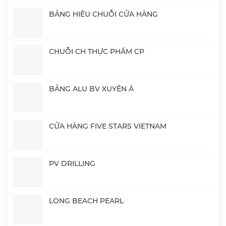
BẢNG HIỆU CHUỖI CỬA HÀNG
CHUỖI CH THỰC PHẨM CP
BẢNG ALU BV XUYÊN Á
CỬA HÀNG FIVE STARS VIETNAM
PV DRILLING
LONG BEACH PEARL