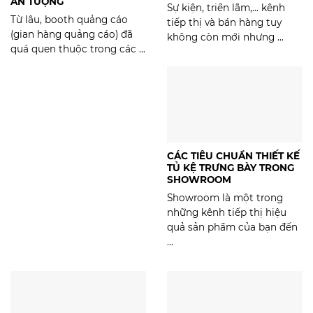
ẤN TƯỢNG
Sự kiện, triển lãm,… kênh
Từ lâu, booth quảng cáo
tiếp thị và bán hàng tuy
(gian hàng quảng cáo) đã
không còn mới nhưng ...
quá quen thuộc trong các ...
CÁC TIÊU CHUẨN THIẾT KẾ
TỦ KỆ TRƯNG BÀY TRONG
SHOWROOM
Showroom là một trong
những kênh tiếp thị hiệu
quả sản phẩm của bạn đến
...