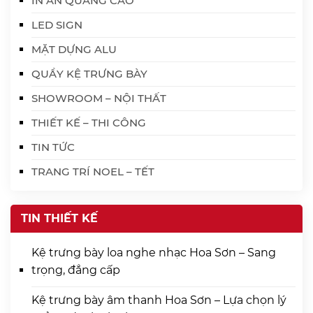
IN ẤN QUẢNG CÁO
LED SIGN
MẶT DỰNG ALU
QUẦY KỆ TRƯNG BÀY
SHOWROOM – NỘI THẤT
THIẾT KẾ – THI CÔNG
TIN TỨC
TRANG TRÍ NOEL – TẾT
TIN THIẾT KẾ
Kệ trưng bày loa nghe nhạc Hoa Sơn – Sang
trọng, đẳng cấp
Kệ trưng bày âm thanh Hoa Sơn – Lựa chọn lý