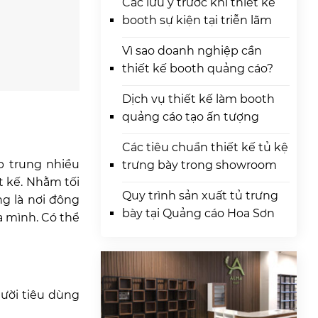
Các lưu ý trước khi thiết kế
booth sự kiện tại triễn lãm
Vì sao doanh nghiệp cần
thiết kế booth quảng cáo?
Dịch vụ thiết kế làm booth
quảng cáo tạo ấn tượng
Các tiêu chuẩn thiết kế tủ kệ
p trung nhiều
trưng bày trong showroom
t kế. Nhằm tối
Quy trình sản xuất tủ trưng
ng là nơi đông
bày tại Quảng cáo Hoa Sơn
 mình. Có thể
gười tiêu dùng