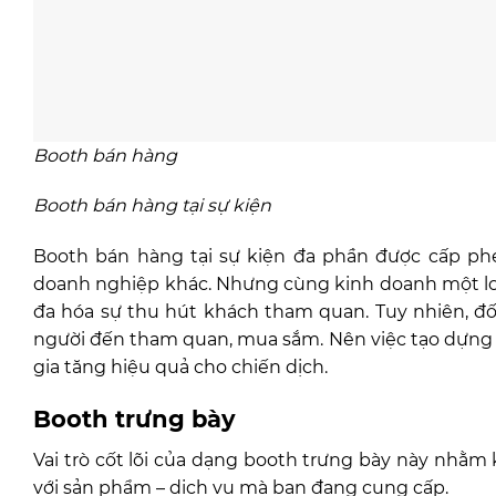
Booth bán hàng
Booth bán hàng tại sự kiện
Booth bán hàng tại sự kiện đa phần được cấp phép
doanh nghiệp khác. Nhưng cùng kinh doanh một loạ
đa hóa sự thu hút khách tham quan. Tuy nhiên, đối
người đến tham quan, mua sắm. Nên việc tạo dựng 
gia tăng hiệu quả cho chiến dịch.
Booth trưng bày
Vai trò cốt lõi của dạng booth trưng bày này nhằm 
với sản phẩm – dịch vụ mà bạn đang cung cấp.