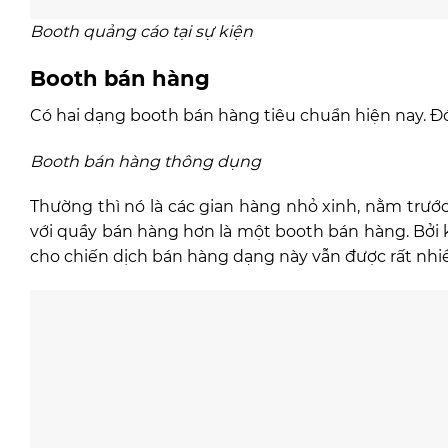
Booth quảng cáo tại sự kiện
Booth bán hàng
Có hai dạng booth bán hàng tiêu chuẩn hiện nay. Đ
Booth bán hàng thông dụng
Thường thì nó là các gian hàng nhỏ xinh, nằm trư
với quầy bán hàng hơn là một booth bán hàng. Bởi k
cho chiến dịch bán hàng dạng này vẫn được rất nh