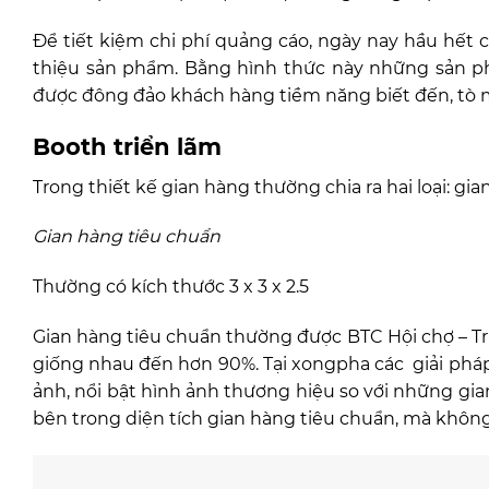
Để tiết kiệm chi phí quảng cáo, ngày nay hầu hết c
thiệu sản phẩm. Bằng hình thức này những sản ph
được đông đảo khách hàng tiềm năng biết đến, tò 
Booth triển lãm
Trong thiết kế gian hàng thường chia ra hai loại: gi
Gian hàng tiêu chuẩn
Thường có kích thước 3 x 3 x 2.5
Gian hàng tiêu chuẩn thường được BTC Hội chợ – Tri
giống nhau đến hơn 90%. Tại xongpha các giải pháp
ảnh, nổi bật hình ảnh thương hiệu so với những gia
bên trong diện tích gian hàng tiêu chuẩn, mà không