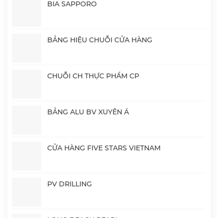
BIA SAPPORO
BẢNG HIỆU CHUỖI CỬA HÀNG
CHUỖI CH THỰC PHẨM CP
BẢNG ALU BV XUYÊN Á
CỬA HÀNG FIVE STARS VIETNAM
PV DRILLING