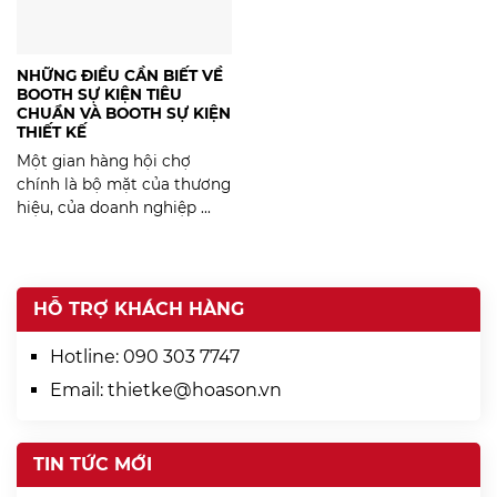
NHỮNG ĐIỀU CẦN BIẾT VỀ
BOOTH SỰ KIỆN TIÊU
CHUẨN VÀ BOOTH SỰ KIỆN
THIẾT KẾ
Một gian hàng hội chợ
chính là bộ mặt của thương
hiệu, của doanh nghiệp ...
HỖ TRỢ KHÁCH HÀNG
Hotline:
090 303 7747
Email:
thietke@hoason.vn
TIN TỨC MỚI