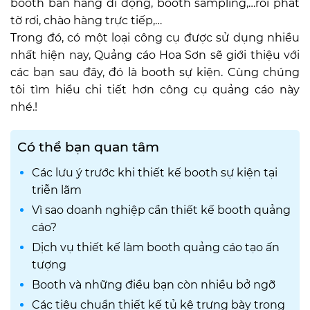
booth bán hàng di động, booth sampling,…rồi phát
tờ rơi, chào hàng trực tiếp,…
Trong đó, có một loại công cụ được sử dụng nhiều
nhất hiện nay, Quảng cáo Hoa Sơn sẽ giới thiệu với
các bạn sau đây, đó là booth sự kiện. Cùng chúng
tôi tìm hiểu chi tiết hơn công cụ quảng cáo này
nhé.!
Có thể bạn quan tâm
Các lưu ý trước khi thiết kế booth sự kiện tại
triễn lãm
Vì sao doanh nghiệp cần thiết kế booth quảng
cáo?
Dịch vụ thiết kế làm booth quảng cáo tạo ấn
tượng
Booth và những điều bạn còn nhiều bở ngỡ
Các tiêu chuẩn thiết kế tủ kệ trưng bày trong