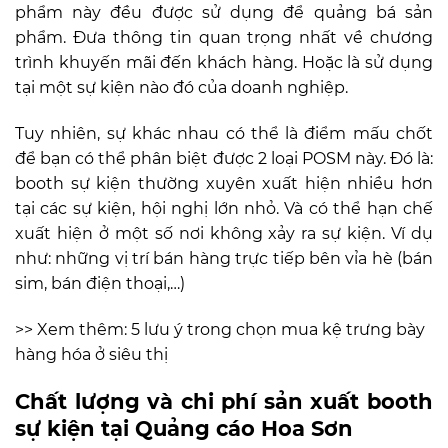
phẩm này đều được sử dụng để quảng bá sản
phẩm. Đưa thông tin quan trọng nhất về chương
trình khuyến mãi đến khách hàng. Hoặc là sử dụng
tại một sự kiện nào đó của doanh nghiệp.
Tuy nhiên, sự khác nhau có thể là điểm mấu chốt
để bạn có thể phân biệt được 2 loại POSM này. Đó là:
booth sự kiện thường xuyên xuất hiện nhiều hơn
tại các sự kiện, hội nghị lớn nhỏ. Và có thể hạn chế
xuất hiện ở một số nơi không xảy ra sự kiện. Ví dụ
như: những vị trí bán hàng trực tiếp bên vỉa hè (bán
sim, bán điện thoại,…)
>> Xem thêm:
5 lưu ý trong chọn mua kệ trưng bày
hàng hóa ở siêu thị
Chất lượng và chi phí sản xuất booth
sự kiện tại Quảng cáo Hoa Sơn