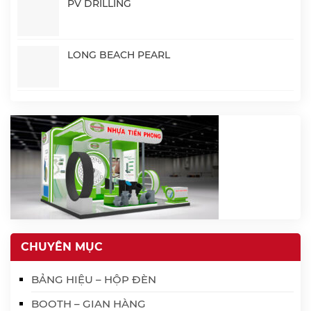
PV DRILLING
LONG BEACH PEARL
CHUYÊN MỤC
BẢNG HIỆU – HỘP ĐÈN
BOOTH – GIAN HÀNG