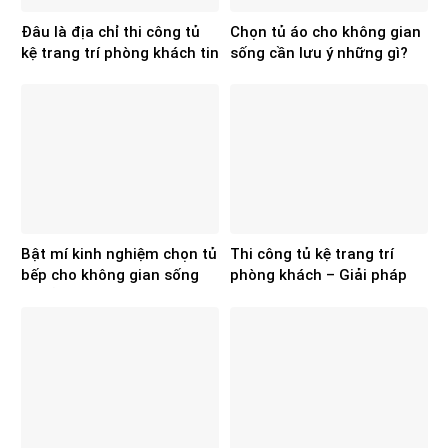
Đâu là địa chỉ thi công tủ
Chọn tủ áo cho không gian
kệ trang trí phòng khách tin
sống cần lưu ý những gì?
cậy hiện nay?
Bật mí kinh nghiệm chọn tủ
Thi công tủ kệ trang trí
bếp cho không gian sống
phòng khách – Giải pháp
chuẩn, đẹp
hoàn thiện không gian sống
từ Hoa Sơn