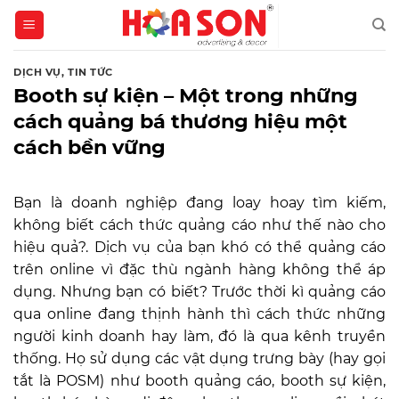
Skip
to
content
DỊCH VỤ
,
TIN TỨC
Booth sự kiện – Một trong những
cách quảng bá thương hiệu một
cách bền vững
Bạn là doanh nghiệp đang loay hoay tìm kiếm,
không biết cách thức quảng cáo như thế nào cho
hiệu quả?. Dịch vụ của bạn khó có thể quảng cáo
trên online vì đặc thù ngành hàng không thể áp
dụng. Nhưng bạn có biết? Trước thời kì quảng cáo
qua online đang thịnh hành thì cách thức những
người kinh doanh hay làm, đó là qua kênh truyền
thống. Họ sử dụng các vật dụng trưng bày (hay gọi
tắt là POSM) như booth quảng cáo, booth sự kiện,