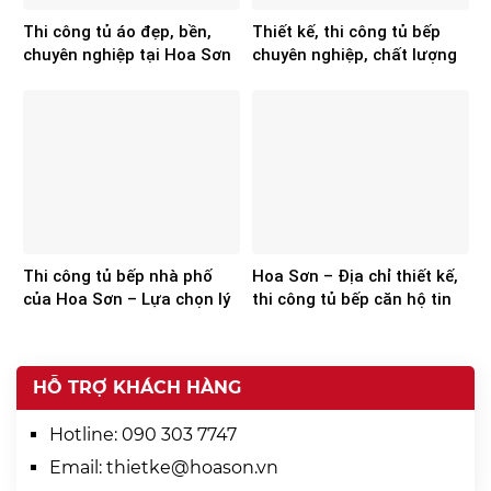
Thi công tủ áo đẹp, bền,
Thiết kế, thi công tủ bếp
chuyên nghiệp tại Hoa Sơn
chuyên nghiệp, chất lượng
từ Hoa Sơn
Thi công tủ bếp nhà phố
Hoa Sơn – Địa chỉ thiết kế,
của Hoa Sơn – Lựa chọn lý
thi công tủ bếp căn hộ tin
tưởng cho các gia chủ
cậy
HỖ TRỢ KHÁCH HÀNG
Hotline:
090 303 7747
Email:
thietke@hoason.vn