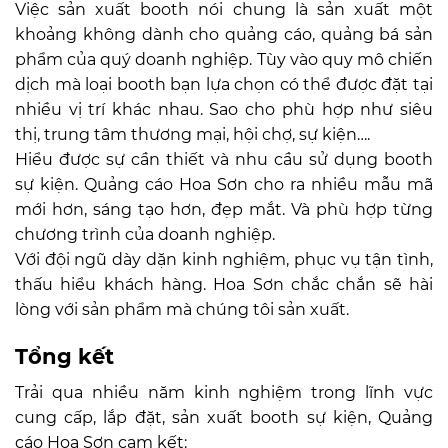
Việc sản xuất booth nói chung là sản xuất một
khoảng không dành cho quảng cáo, quảng bá sản
phẩm của quý doanh nghiệp. Tùy vào quy mô chiến
dịch mà loại booth bạn lựa chọn có thể được đặt tại
nhiều vị trí khác nhau. Sao cho phù hợp như siêu
thị, trung tâm thương mại, hội chợ, sự kiện….
Hiểu được sự cần thiết và nhu cầu sử dụng booth
sự kiện. Quảng cáo Hoa Sơn cho ra nhiều mẫu mã
mới hơn, sáng tạo hơn, đẹp mắt. Và phù hợp từng
chương trình của doanh nghiệp.
Với đội ngũ dày dặn kinh nghiệm, phục vụ tận tình,
thấu hiểu khách hàng. Hoa Sơn chắc chắn sẽ hài
lòng với sản phẩm mà chúng tôi sản xuất.
Tổng kết
Trải qua nhiều năm kinh nghiệm trong lĩnh vực
cung cấp, lắp đặt, sản xuất booth sự kiện, Quảng
cáo Hoa Sơn cam kết: