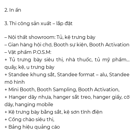
2. In ấn
3. Thi công sản xuất – lắp đặt
– Nội thất showroom: Tủ, kệ trưng bày
– Gian hàng hội chợ, Booth sự kiện, Booth Activation
– Vật phẩm P.O.S.M:
+ Tủ trưng bày siêu thị, nhà thuốc, tủ mỹ phẩm…
quầy, kệ, ụ trưng bày
+ Standee khung sắt, Standee format – alu, Standee
mô hình
+ Mini Booth, Booth Sampling, Booth Activation,
+ Hanger dây nhựa, hanger sắt treo, hanger giấy, cờ
dây, hanging mobile
+ Kệ trưng bày bằng sắt, kệ sơn tĩnh điện
+ Cổng chào siêu thị,
+ Bảng hiệu quảng cáo