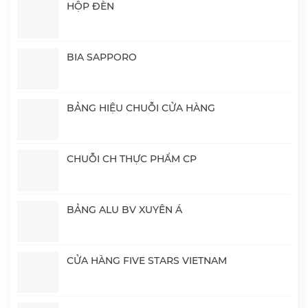
HỘP ĐÈN
BIA SAPPORO
BẢNG HIỆU CHUỖI CỬA HÀNG
CHUỖI CH THỰC PHẨM CP
BẢNG ALU BV XUYÊN Á
CỬA HÀNG FIVE STARS VIETNAM