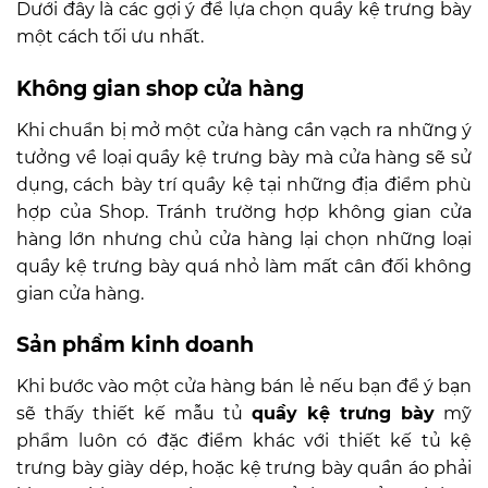
Dưới đây là các gợi ý để lựa chọn quầy kệ trưng bày
một cách tối ưu nhất.
Không gian shop cửa hàng
Khi chuẩn bị mở một cửa hàng cần vạch ra những ý
tưởng về loại quầy kệ trưng bày mà cửa hàng sẽ sử
dụng, cách bày trí quầy kệ tại những địa điểm phù
hợp của Shop. Tránh trường hợp không gian cửa
hàng lớn nhưng chủ cửa hàng lại chọn những loại
quầy kệ trưng bày quá nhỏ làm mất cân đối không
gian cửa hàng.
Sản phẩm kinh doanh
Khi bước vào một cửa hàng bán lẻ nếu bạn để ý bạn
sẽ thấy thiết kế mẫu tủ
quầy kệ trưng bày
mỹ
phẩm luôn có đặc điểm khác với thiết kế tủ kệ
trưng bày giày dép, hoặc kệ trưng bày quần áo phải