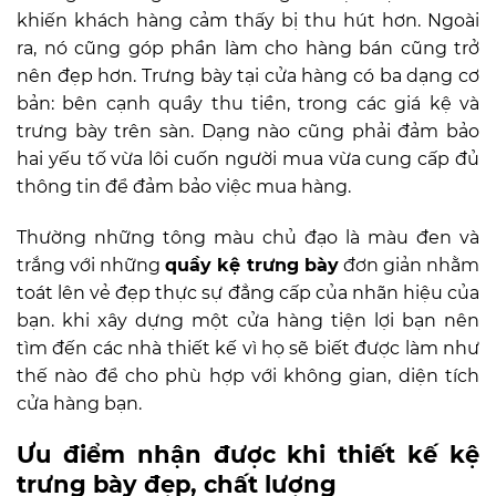
khiến khách hàng cảm thấy bị thu hút hơn. Ngoài
ra, nó cũng góp phần làm cho hàng bán cũng trở
nên đẹp hơn. Trưng bày tại cửa hàng có ba dạng cơ
bản: bên cạnh quầy thu tiền, trong các giá kệ và
trưng bày trên sàn. Dạng nào cũng phải đảm bảo
hai yếu tố vừa lôi cuốn người mua vừa cung cấp đủ
thông tin để đảm bảo việc mua hàng.
Thường những tông màu chủ đạo là màu đen và
trắng với những
quầy kệ trưng bày
đơn giản nhằm
toát lên vẻ đẹp thực sự đẳng cấp của nhãn hiệu của
bạn. khi xây dựng một cửa hàng tiện lợi bạn nên
tìm đến các nhà thiết kế vì họ sẽ biết được làm như
thế nào để cho phù hợp với không gian, diện tích
cửa hàng bạn.
Ưu điểm nhận được khi thiết kế kệ
trưng bày đẹp, chất lượng