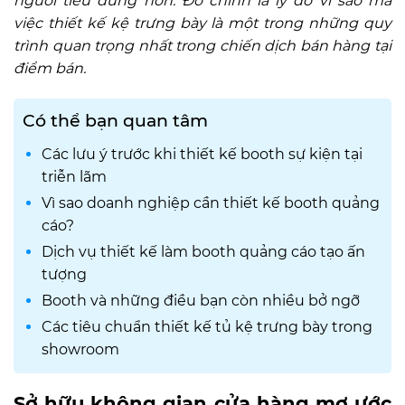
người tiêu dùng hơn. Đó chính là lý do vì sao mà
việc thiết kế kệ trưng bày là một trong những quy
trình quan trọng nhất trong chiến dịch bán hàng tại
điểm bán.
Có thể bạn quan tâm
Các lưu ý trước khi thiết kế booth sự kiện tại
triễn lãm
Vì sao doanh nghiệp cần thiết kế booth quảng
cáo?
Dịch vụ thiết kế làm booth quảng cáo tạo ấn
tượng
Booth và những điều bạn còn nhiều bở ngỡ
Các tiêu chuẩn thiết kế tủ kệ trưng bày trong
showroom
Sở hữu không gian cửa hàng mơ ước