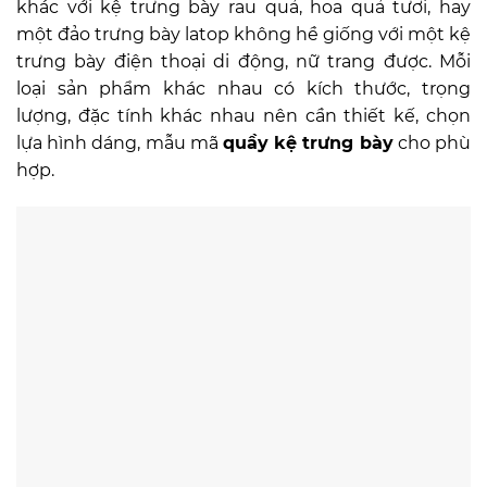
khác với kệ trưng bày rau quả, hoa quả tươi, hay
một đảo trưng bày latop không hề giống với một kệ
trưng bày điện thoại di động, nữ trang được. Mỗi
loại sản phẩm khác nhau có kích thước, trọng
lượng, đặc tính khác nhau nên cần thiết kế, chọn
lựa hình dáng, mẫu mã
quầy kệ trưng bày
cho phù
hợp.