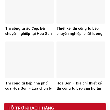
Thi công tủ áo đẹp, bền,
Thiết kế, thi công tủ bếp
chuyên nghiệp tại Hoa Sơn
chuyên nghiệp, chất lượng
từ Hoa Sơn
Thi công tủ bếp nhà phố
Hoa Sơn – Địa chỉ thiết kế,
của Hoa Sơn – Lựa chọn lý
thi công tủ bếp căn hộ tin
tưởng cho các gia chủ
cậy
HỖ TRỢ KHÁCH HÀNG