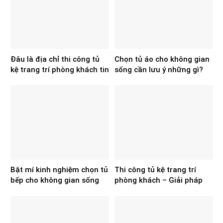
Đâu là địa chỉ thi công tủ
Chọn tủ áo cho không gian
kệ trang trí phòng khách tin
sống cần lưu ý những gì?
cậy hiện nay?
Bật mí kinh nghiệm chọn tủ
Thi công tủ kệ trang trí
bếp cho không gian sống
phòng khách – Giải pháp
chuẩn, đẹp
hoàn thiện không gian sống
từ Hoa Sơn