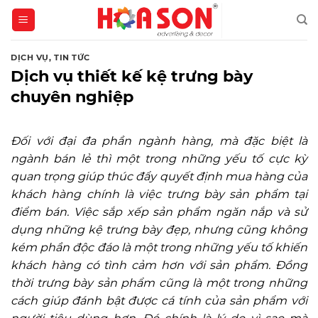
Skip
to
content
DỊCH VỤ
,
TIN TỨC
Dịch vụ thiết kế kệ trưng bày
chuyên nghiệp
Đối với đại đa phần ngành hàng, mà đặc biệt là
ngành bán lẻ thì một trong những yếu tố cực kỳ
quan trọng giúp thúc đẩy quyết định mua hàng của
khách hàng chính là việc trưng bày sản phẩm tại
điểm bán. Việc sắp xếp sản phẩm ngăn nắp và sử
dụng những kệ trưng bày đẹp, nhưng cũng không
kém phần độc đáo là một trong những yếu tố khiến
khách hàng có tình cảm hơn với sản phẩm. Đồng
thời trưng bày sản phẩm cũng là một trong những
cách giúp đánh bật được cá tính của sản phẩm với