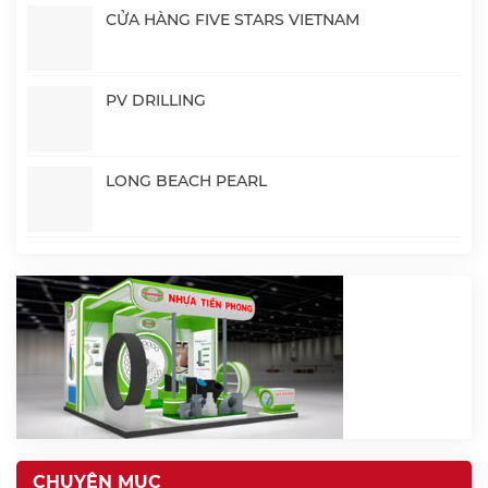
CỬA HÀNG FIVE STARS VIETNAM
PV DRILLING
LONG BEACH PEARL
CHUYÊN MỤC