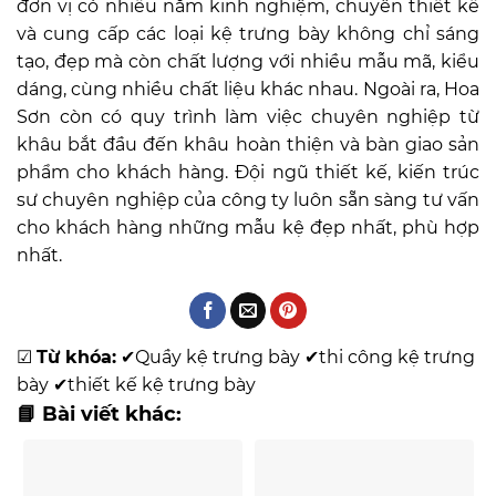
đơn vị có nhiều năm kinh nghiệm, chuyên thiết kế
và cung cấp các loại kệ trưng bày không chỉ sáng
tạo, đẹp mà còn chất lượng với nhiều mẫu mã, kiểu
dáng, cùng nhiều chất liệu khác nhau. Ngoài ra, Hoa
Sơn còn có quy trình làm việc chuyên nghiệp từ
khâu bắt đầu đến khâu hoàn thiện và bàn giao sản
phẩm cho khách hàng. Đội ngũ thiết kế, kiến trúc
sư chuyên nghiệp của công ty luôn sẵn sàng tư vấn
cho khách hàng những mẫu kệ đẹp nhất, phù hợp
nhất.
☑
Từ khóa:
✔
Quầy kệ trưng bày
✔
thi công kệ trưng
bày
✔
thiết kế kệ trưng bày
📘 Bài viết khác: