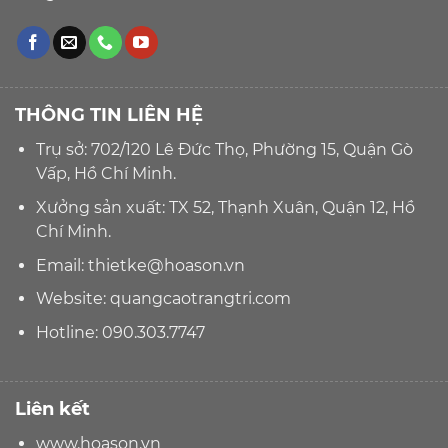
THÔNG TIN LIÊN HỆ
Trụ sở: 702/120 Lê Đức Thọ, Phường 15, Quận Gò
Vấp, Hồ Chí Minh.
Xưởng sản xuất: TX 52, Thạnh Xuân, Quận 12, Hồ
Chí Minh.
Email:
thietke@hoason.vn
Website:
quangcaotrangtri.com
Hotline:
090.303.7747
Liên kết
www.hoason.vn