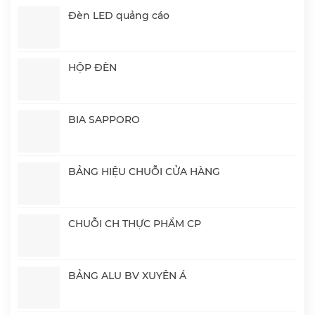
Đèn LED quảng cáo
HỘP ĐÈN
BIA SAPPORO
BẢNG HIỆU CHUỖI CỬA HÀNG
CHUỖI CH THỰC PHẨM CP
BẢNG ALU BV XUYÊN Á