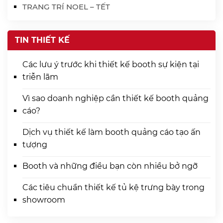
TRANG TRÍ NOEL – TẾT
TIN THIẾT KẾ
Các lưu ý trước khi thiết kế booth sự kiện tại
triễn lãm
Vì sao doanh nghiệp cần thiết kế booth quảng
cáo?
Dịch vụ thiết kế làm booth quảng cáo tạo ấn
tượng
Booth và những điều bạn còn nhiều bở ngỡ
Các tiêu chuẩn thiết kế tủ kệ trưng bày trong
showroom