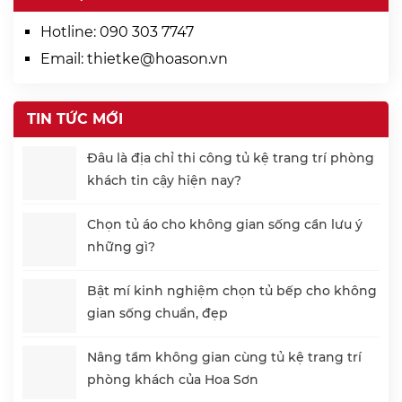
Hotline:
090 303 7747
Email:
thietke@hoason.vn
TIN TỨC MỚI
Đâu là địa chỉ thi công tủ kệ trang trí phòng
khách tin cậy hiện nay?
Chọn tủ áo cho không gian sống cần lưu ý
những gì?
Bật mí kinh nghiệm chọn tủ bếp cho không
gian sống chuẩn, đẹp
Nâng tầm không gian cùng tủ kệ trang trí
phòng khách của Hoa Sơn