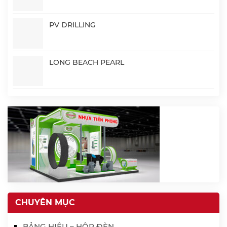
PV DRILLING
LONG BEACH PEARL
CHUYÊN MỤC
BẢNG HIỆU – HỘP ĐÈN