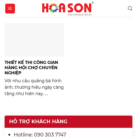
Skip
to
content
THIẾT KẾ THI CÔNG GIAN
HÀNG HỘI CHỢ CHUYÊN
NGHIỆP
Với nhu cầu quảng bá hình
ảnh, thương hiệu ngày càng
tăng như hiện nay. ...
HỖ TRỢ KHÁCH HÀNG
Hotline:
090 303 7747