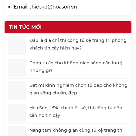
Email:
thietke@hoason.vn
TIN TỨC MỚI
Đâu là địa chỉ thi công tủ kệ trang trí phòng
khách tin cậy hiện nay?
Chọn tủ áo cho không gian sống cần lưu ý
những gì?
Bật mí kinh nghiệm chọn tủ bếp cho không
gian sống chuẩn, đẹp
Hoa Sơn – Địa chỉ thiết kế, thi công tủ bếp
căn hộ tin cậy
Nâng tầm không gian cùng tủ kệ trang trí