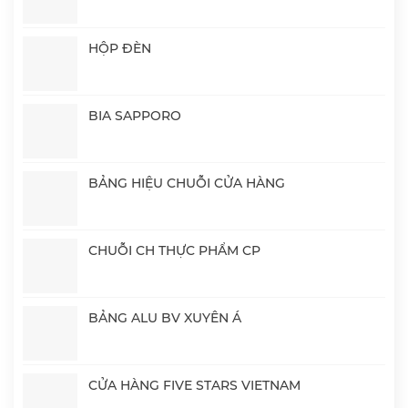
HỘP ĐÈN
BIA SAPPORO
BẢNG HIỆU CHUỖI CỬA HÀNG
CHUỖI CH THỰC PHẨM CP
BẢNG ALU BV XUYÊN Á
CỬA HÀNG FIVE STARS VIETNAM