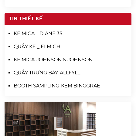
TIN THIẾT KẾ
KỆ MICA – DIANE 35
QUẦY KỆ _ ELMICH
KỆ MICA-JOHNSON & JOHNSON
QUẦY TRƯNG BÀY-ALLFYLL
BOOTH SAMPLING-KEM BINGGRAE