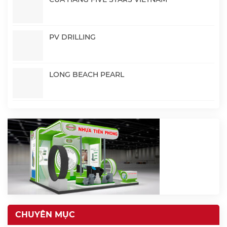
PV DRILLING
LONG BEACH PEARL
CHUYÊN MỤC