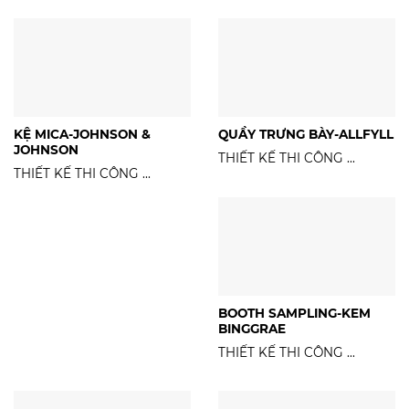
KỆ MICA-JOHNSON &
QUẦY TRƯNG BÀY-ALLFYLL
JOHNSON
THIẾT KẾ THI CÔNG ...
THIẾT KẾ THI CÔNG ...
BOOTH SAMPLING-KEM
BINGGRAE
THIẾT KẾ THI CÔNG ...