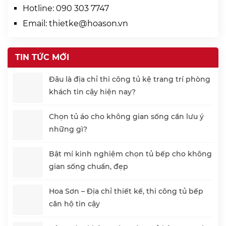
Hotline:
090 303 7747
Email:
thietke@hoason.vn
TIN TỨC MỚI
Đâu là địa chỉ thi công tủ kệ trang trí phòng
khách tin cậy hiện nay?
Chọn tủ áo cho không gian sống cần lưu ý
những gì?
Bật mí kinh nghiệm chọn tủ bếp cho không
gian sống chuẩn, đẹp
Hoa Sơn – Địa chỉ thiết kế, thi công tủ bếp
căn hộ tin cậy