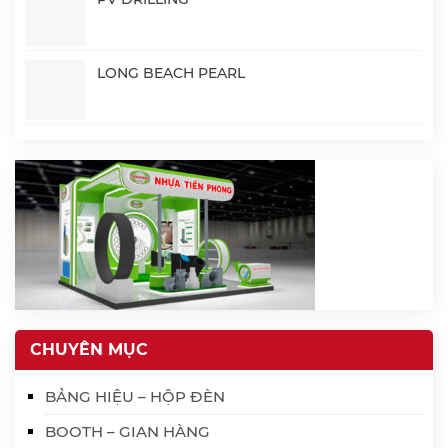
LONG BEACH PEARL
CHUYÊN MỤC
BẢNG HIỆU – HỘP ĐÈN
BOOTH – GIAN HÀNG