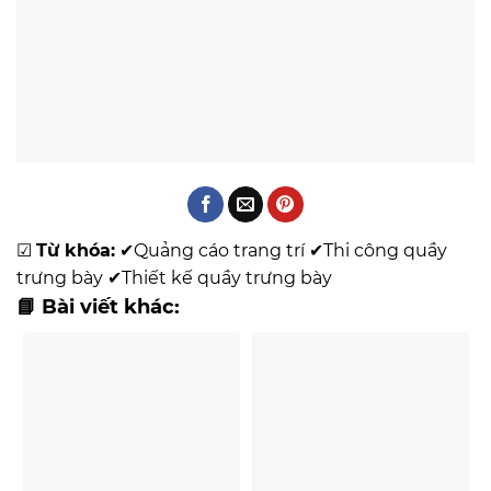
☑
Từ khóa:
✔
Quảng cáo trang trí
✔
Thi công quầy
trưng bày
✔
Thiết kế quầy trưng bày
📘 Bài viết khác: