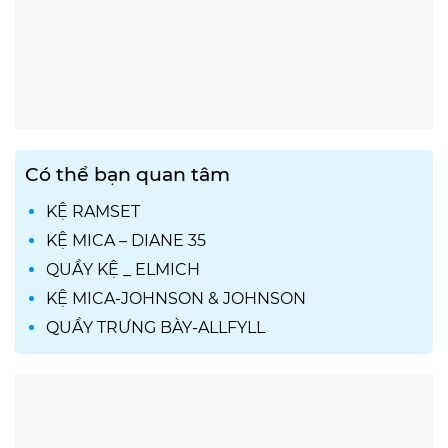
Có thể bạn quan tâm
KỆ RAMSET
KỆ MICA – DIANE 35
QUẦY KỆ _ ELMICH
KỆ MICA-JOHNSON & JOHNSON
QUẦY TRƯNG BÀY-ALLFYLL