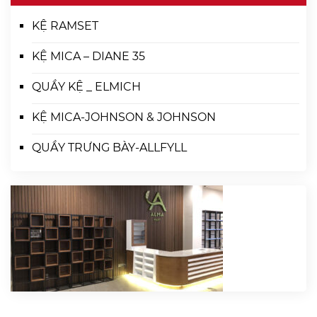
KỆ RAMSET
KỆ MICA – DIANE 35
QUẦY KỆ _ ELMICH
KỆ MICA-JOHNSON & JOHNSON
QUẦY TRƯNG BÀY-ALLFYLL