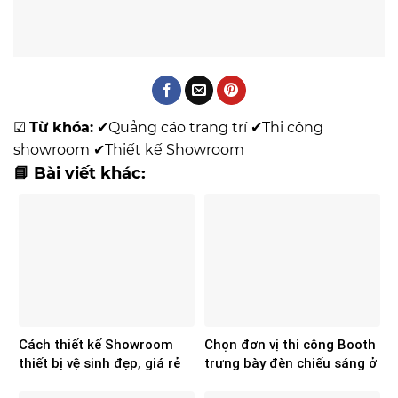
☑
Từ khóa:
✔
Quảng cáo trang trí
✔
Thi công
showroom
✔
Thiết kế Showroom
📘 Bài viết khác:
Cách thiết kế Showroom
Chọn đơn vị thi công Booth
thiết bị vệ sinh đẹp, giá rẻ
trưng bày đèn chiếu sáng ở
đâu đẹp, chất lượng?