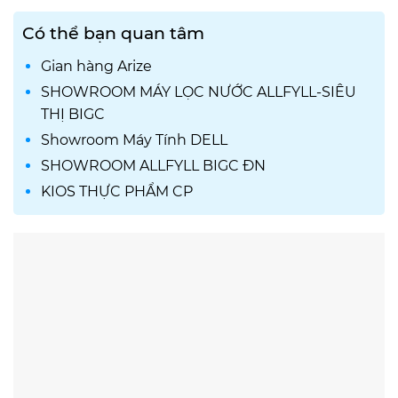
Có thể bạn quan tâm
Gian hàng Arize
SHOWROOM MÁY LỌC NƯỚC ALLFYLL-SIÊU
THỊ BIGC
Showroom Máy Tính DELL
SHOWROOM ALLFYLL BIGC ĐN
KIOS THỰC PHẨM CP