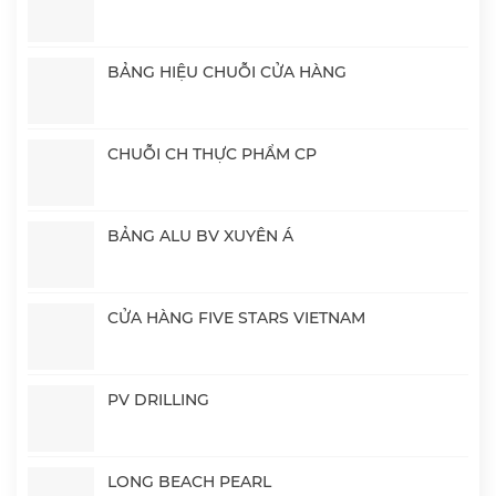
BẢNG HIỆU CHUỖI CỬA HÀNG
CHUỖI CH THỰC PHẨM CP
BẢNG ALU BV XUYÊN Á
CỬA HÀNG FIVE STARS VIETNAM
PV DRILLING
LONG BEACH PEARL