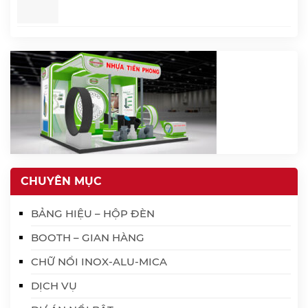
CHUYÊN MỤC
BẢNG HIỆU – HỘP ĐÈN
BOOTH – GIAN HÀNG
CHỮ NỔI INOX-ALU-MICA
DỊCH VỤ