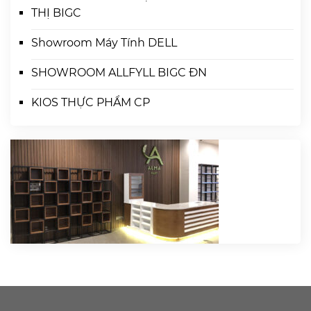
THỊ BIGC
Showroom Máy Tính DELL
SHOWROOM ALLFYLL BIGC ĐN
KIOS THỰC PHẨM CP