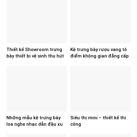
Thiết kế Showroom trưng
Kệ trưng bày rượu vang tô
bày thiết bị vệ sinh thu hút
điểm không gian đẳng cấp
ngay từ cái nhìn đầu tiên
hơn
Những mẫu kệ trưng bày
Siêu thị mini – thiết kế thi
loa nghe nhạc dẫn đầu xu
công
hướng