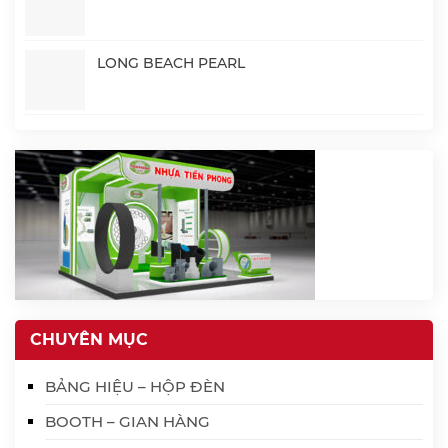
LONG BEACH PEARL
CHUYÊN MỤC
BẢNG HIỆU – HỘP ĐÈN
BOOTH – GIAN HÀNG