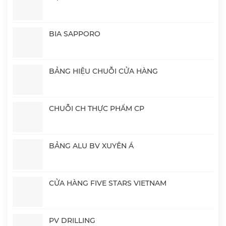
BIA SAPPORO
BẢNG HIỆU CHUỖI CỬA HÀNG
CHUỖI CH THỰC PHẨM CP
BẢNG ALU BV XUYÊN Á
CỬA HÀNG FIVE STARS VIETNAM
PV DRILLING