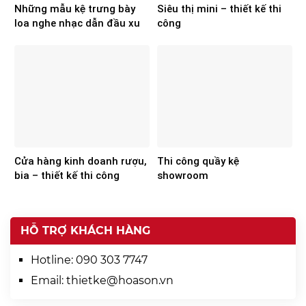
Những mẫu kệ trưng bày
Siêu thị mini – thiết kế thi
loa nghe nhạc dẫn đầu xu
công
hướng
Cửa hàng kinh doanh rượu,
Thi công quầy kệ
bia – thiết kế thi công
showroom
HỖ TRỢ KHÁCH HÀNG
Hotline:
090 303 7747
Email:
thietke@hoason.vn