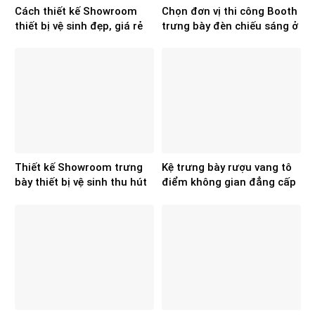
Cách thiết kế Showroom
Chọn đơn vị thi công Booth
thiết bị vệ sinh đẹp, giá rẻ
trưng bày đèn chiếu sáng ở
đâu đẹp, chất lượng?
Thiết kế Showroom trưng
Kệ trưng bày rượu vang tô
bày thiết bị vệ sinh thu hút
điểm không gian đẳng cấp
ngay từ cái nhìn đầu tiên
hơn