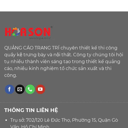
QUẢNG CÁO TRANG TRÍ chuyên thiết kế thi công
quầy kệ trưng bày và nội thất. Công ty chúng tôi hội
tụ nhiều thành viên sáng tạo trong thiết kế quảng
cáo, nhiều kinh nghiệm tổ chức sản xuất và thi
công.
THÔNG TIN LIÊN HỆ
Trụ sở: 702/120 Lê Đức Thọ, Phường 15, Quận Gò
Vấp, Hồ Chí Minh.