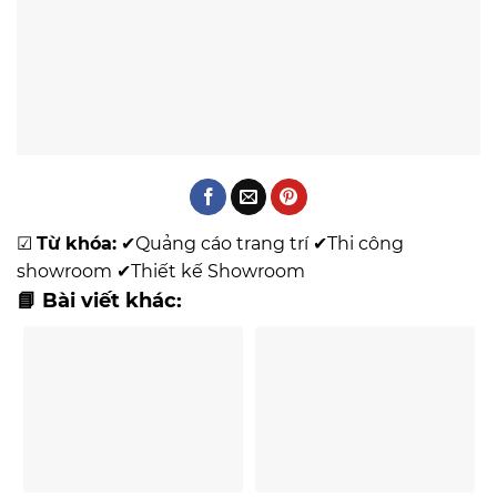
☑
Từ khóa:
✔
Quảng cáo trang trí
✔
Thi công
showroom
✔
Thiết kế Showroom
📘 Bài viết khác: