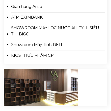
Gian hàng Arize
ATM EXIMBANK
SHOWROOM MÁY LỌC NƯỚC ALLFYLL-SIÊU
THỊ BIGC
Showroom Máy Tính DELL
KIOS THỰC PHẨM CP