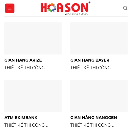
Skip
to
content
GIAN HÀNG ARIZE
GIAN HÀNG BAYER
THIẾT KẾ THI CÔNG ...
THIẾT KẾ THI CÔNG ...
ATM EXIMBANK
GIAN HÀNG NANOGEN
THIẾT KẾ THI CÔNG ...
THIẾT KẾ THI CÔNG ...