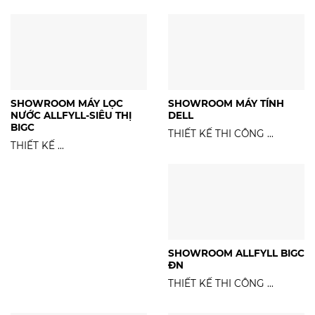
SHOWROOM MÁY LỌC
SHOWROOM MÁY TÍNH
NƯỚC ALLFYLL-SIÊU THỊ
DELL
BIGC
THIẾT KẾ THI CÔNG ...
THIẾT KẾ ...
SHOWROOM ALLFYLL BIGC
ĐN
THIẾT KẾ THI CÔNG ...