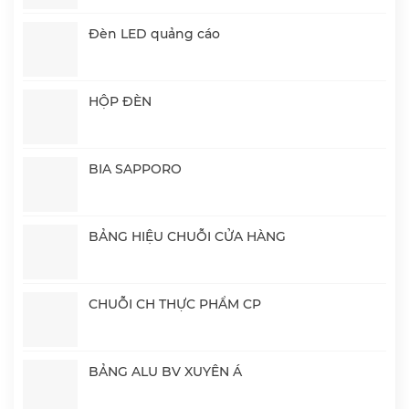
Đèn LED quảng cáo
HỘP ĐÈN
BIA SAPPORO
BẢNG HIỆU CHUỖI CỬA HÀNG
CHUỖI CH THỰC PHẨM CP
BẢNG ALU BV XUYÊN Á