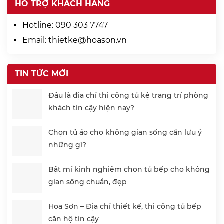
HỖ TRỢ KHÁCH HÀNG
Hotline:
090 303 7747
Email:
thietke@hoason.vn
TIN TỨC MỚI
Đâu là địa chỉ thi công tủ kệ trang trí phòng
khách tin cậy hiện nay?
Chọn tủ áo cho không gian sống cần lưu ý
những gì?
Bật mí kinh nghiệm chọn tủ bếp cho không
gian sống chuẩn, đẹp
Hoa Sơn – Địa chỉ thiết kế, thi công tủ bếp
căn hộ tin cậy