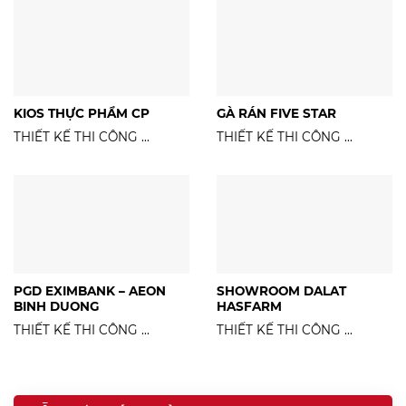
KIOS THỰC PHẨM CP
GÀ RÁN FIVE STAR
THIẾT KẾ THI CÔNG ...
THIẾT KẾ THI CÔNG ...
PGD EXIMBANK – AEON
SHOWROOM DALAT
BINH DUONG
HASFARM
THIẾT KẾ THI CÔNG ...
THIẾT KẾ THI CÔNG ...