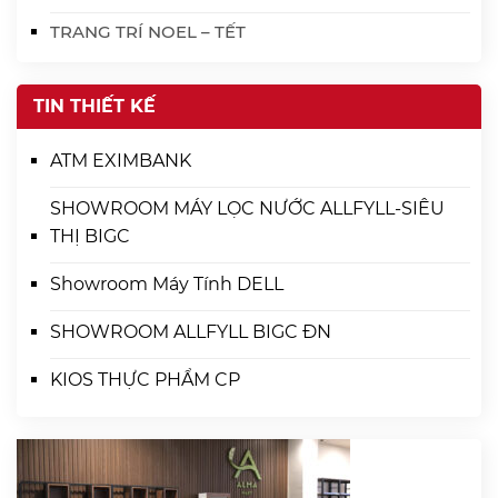
TRANG TRÍ NOEL – TẾT
TIN THIẾT KẾ
ATM EXIMBANK
SHOWROOM MÁY LỌC NƯỚC ALLFYLL-SIÊU
THỊ BIGC
Showroom Máy Tính DELL
SHOWROOM ALLFYLL BIGC ĐN
KIOS THỰC PHẨM CP