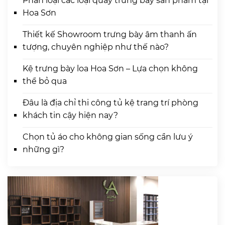
Phân loại các loại quầy trưng bày sản phẩm tại
Hoa Sơn
Thiết kế Showroom trưng bày âm thanh ấn
tượng, chuyên nghiệp như thế nào?
Kệ trưng bày loa Hoa Sơn – Lựa chọn không
thể bỏ qua
Đâu là địa chỉ thi công tủ kệ trang trí phòng
khách tin cậy hiện nay?
Chọn tủ áo cho không gian sống cần lưu ý
những gì?