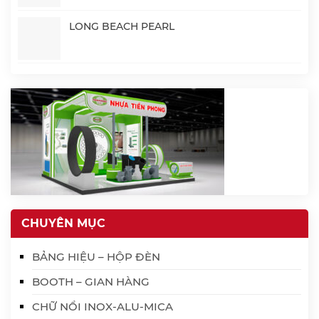
LONG BEACH PEARL
CHUYÊN MỤC
BẢNG HIỆU – HỘP ĐÈN
BOOTH – GIAN HÀNG
CHỮ NỔI INOX-ALU-MICA