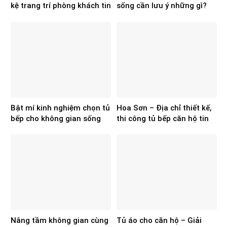
kệ trang trí phòng khách tin
sống cần lưu ý những gì?
cậy hiện nay?
Bật mí kinh nghiệm chọn tủ
Hoa Sơn – Địa chỉ thiết kế,
bếp cho không gian sống
thi công tủ bếp căn hộ tin
chuẩn, đẹp
cậy
Nâng tầm không gian cùng
Tủ áo cho căn hộ – Giải