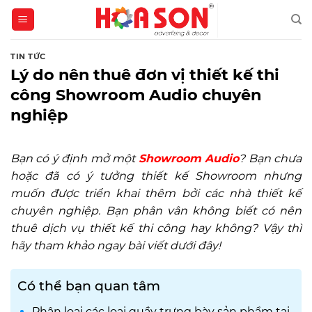
Skip
to
content
TIN TỨC
Lý do nên thuê đơn vị thiết kế thi
công Showroom Audio chuyên
nghiệp
Bạn có ý định mở một
Showroom Audio
? Bạn chưa
hoặc đã có ý tưởng thiết kế Showroom nhưng
muốn được triển khai thêm bởi các nhà thiết kế
chuyên nghiệp. Bạn phân vân không biết có nên
thuê dịch vụ thiết kế thi công hay không? Vậy thì
hãy tham khảo ngay bài viết dưới đây!
Có thể bạn quan tâm
Phân loại các loại quầy trưng bày sản phẩm tại