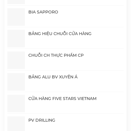
BIA SAPPORO
BẢNG HIỆU CHUỖI CỬA HÀNG
CHUỖI CH THỰC PHẨM CP
BẢNG ALU BV XUYÊN Á
CỬA HÀNG FIVE STARS VIETNAM
PV DRILLING