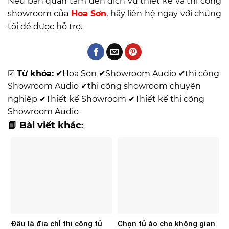
Nếu bạn quan tâm đến dịch vụ thiết kế và thi công
showroom của
Hoa Sơn
, hãy liên hệ ngay với chúng
tôi để được hỗ trợ.
☑
Từ khóa:
✔
Hoa Sơn
✔
Showroom Audio
✔
thi công
Showroom Audio
✔
thi công showroom chuyên
nghiệp
✔
Thiết kế Showroom
✔
Thiết kế thi công
Showroom Audio
📘 Bài viết khác:
Đâu là địa chỉ thi công tủ
Chọn tủ áo cho không gian