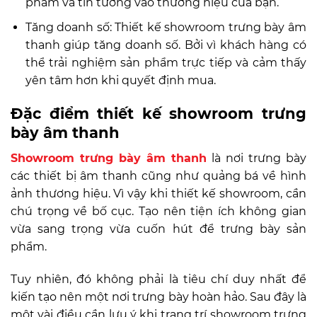
phẩm và tin tưởng vào thương hiệu của bạn.
Tăng doanh số: Thiết kế showroom trưng bày âm
thanh giúp tăng doanh số. Bởi vì khách hàng có
thể trải nghiệm sản phẩm trực tiếp và cảm thấy
yên tâm hơn khi quyết định mua.
Đặc điểm thiết kế showroom trưng
bày âm thanh
Showroom trưng bày âm thanh
là nơi trưng bày
các thiết bị âm thanh cũng như quảng bá về hình
ảnh thương hiệu. Vì vậy khi thiết kế showroom, cần
chú trọng về bố cục. Tạo nên tiện ích không gian
vừa sang trọng vừa cuốn hút để trưng bày sản
phẩm.
Tuy nhiên, đó không phải là tiêu chí duy nhất để
kiến tạo nên một nơi trưng bày hoàn hảo. Sau đây là
một vài điều cần lưu ý khi trang trí showroom trưng