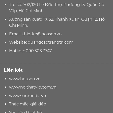
Trụ sở: 702/120 Lê Đức Thọ, Phường 15, Quận Gò
Vấp, Hồ Chí Minh.
Xưởng sản xuất: TX 52, Thạnh Xuân, Quận 12, Hồ
Chí Minh.
Email:
thietke@hoason.vn
Website:
quangcaotrangtri.com
Hotline:
090.303.7747
Liên kết
www.hoason.vn
www.noithatvip.com.vn
www.sunmedia.vn
Thắc mắc, giải đáp
Yêu cầu thiết kế