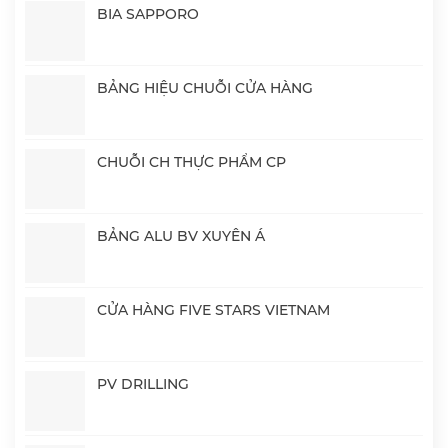
BIA SAPPORO
BẢNG HIỆU CHUỖI CỬA HÀNG
CHUỖI CH THỰC PHẨM CP
BẢNG ALU BV XUYÊN Á
CỬA HÀNG FIVE STARS VIETNAM
PV DRILLING