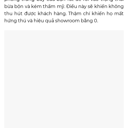
bừa bộn và kém thẩm mỹ. Điều này sẽ khiến không
thu hút được khách hàng. Thậm chí khiến họ mất
hứng thú và hiệu quả showroom bằng 0.