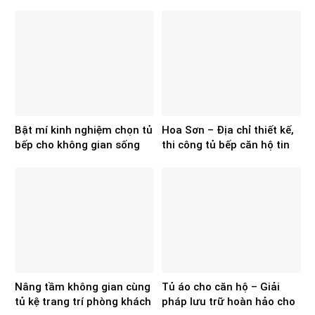
cậy hiện nay?
Bật mí kinh nghiệm chọn tủ
Hoa Sơn – Địa chỉ thiết kế,
bếp cho không gian sống
thi công tủ bếp căn hộ tin
chuẩn, đẹp
cậy
Nâng tầm không gian cùng
Tủ áo cho căn hộ – Giải
tủ kệ trang trí phòng khách
pháp lưu trữ hoàn hảo cho