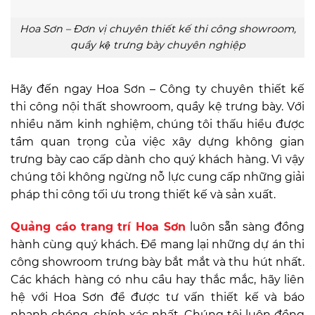
Hoa Sơn – Đơn vị chuyên thiết kế thi công showroom,
quầy kệ trưng bày chuyên nghiệp
Hãy đến ngay Hoa Sơn – Công ty chuyên thiết kế
thi công nội thất showroom, quầy kệ trưng bày.
Với
nhiều năm kinh nghiệm, chúng tôi thấu hiểu được
tầm quan trọng của việc xây dựng không gian
trưng bày cao cấp dành cho quý khách hàng. Vì vậy
chúng tôi k
hông ngừng nỗ lực cung cấp những giải
pháp thi công tối ưu trong thiết kế và sản xuất.
Quảng cáo trang trí Hoa Sơn
luôn sẵn sàng đồng
hành cùng quý khách. Để mang lại những dự án thi
công showroom trưng bày bắt mắt và thu hút nhất.
Các khách hàng có nhu cầu hay thắc mắc, hãy liên
hệ với Hoa Sơn để được tư vấn thiết kế và báo
nhanh chóng, chính xác nhất. Chúng tôi luôn đồng