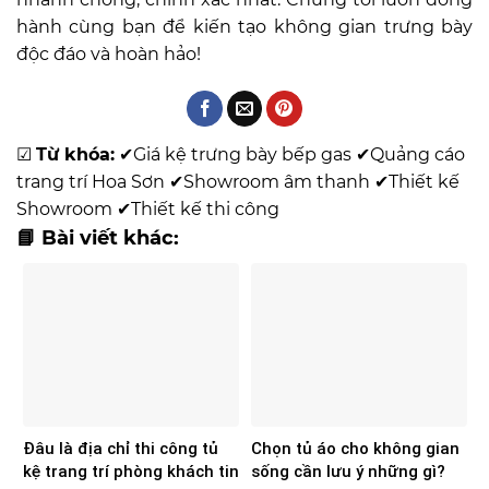
hành cùng bạn để kiến tạo không gian trưng bày
độc đáo và hoàn hảo!
☑
Từ khóa:
✔
Giá kệ trưng bày bếp gas
✔
Quảng cáo
trang trí Hoa Sơn
✔
Showroom âm thanh
✔
Thiết kế
Showroom
✔
Thiết kế thi công
📘 Bài viết khác:
Đâu là địa chỉ thi công tủ
Chọn tủ áo cho không gian
kệ trang trí phòng khách tin
sống cần lưu ý những gì?